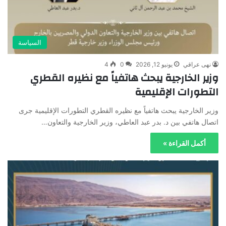
السياسة
نهى عراقي
يونيو 12, 2026
0
4
وزير الخارجية يبحث هاتفياً مع نظيره القطري
التطورات الإقليمية
وزير الخارجية يبحث هاتفياً مع نظيره القطري التطورات الإقليمية جرى
اتصال هاتفي بين د. بدر عبد العاطي، وزير الخارجية والتعاون…
أكمل القراءة »