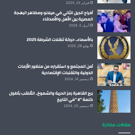
فبراير 25, 2025
أفراح الجيل الثاني في ميلانو ومظاهر البهجة
المصرية بين الأهل والأصدقاء
أبريل 5, 2026
بالأسماء.. حركة تنقلات الشرطة 2025
يوليو 26, 2025
أمن المجتمع و استقراره من منظور الأزمات
الدولية والتقلبات الإقتصادية
ديسمبر 14, 2024
برج القاهرة رمز الحرية والشموخ.. المُلقب بأطول
كلمة “لا “في التاريخ
ديسمبر 20, 2024
مقالات مختارة