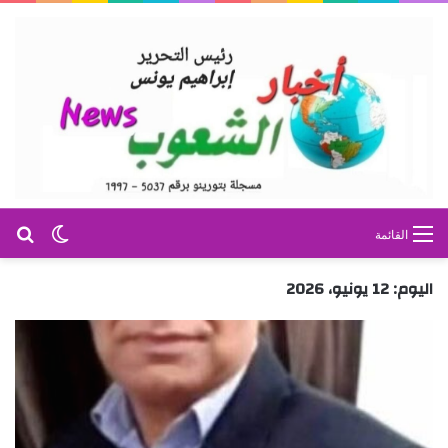
بح
الوضع ا
القائمة
اليوم:
12 يونيو، 2026