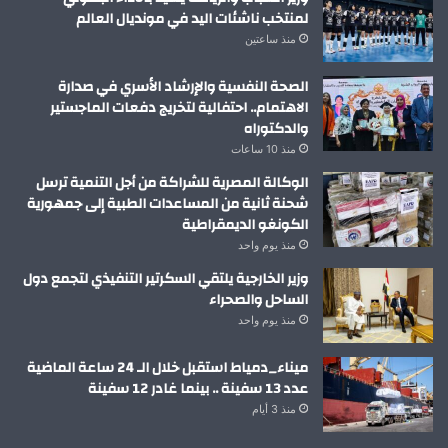
لمنتخب ناشئات اليد في مونديال العالم
منذ ساعتين
الصحة النفسية والإرشاد الأسري في صدارة
الاهتمام.. احتفالية لتخريج دفعات الماجستير
والدكتوراه
منذ 10 ساعات
الوكالة المصرية للشراكة من أجل التنمية ترسل
شحنة ثانية من المساعدات الطبية إلى جمهورية
الكونغو الديمقراطية
منذ يوم واحد
وزير الخارجية يلتقي السكرتير التنفيذي لتجمع دول
الساحل والصحراء
منذ يوم واحد
ميناء_دمياط استقبل خلال الـ 24 ساعة الماضية
عدد 13 سفينة .. بينما غادر 12 سفينة
منذ 3 أيام