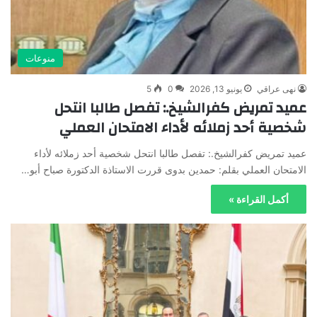
منوعات
نهى عراقي
يونيو 13, 2026
0
5
عميد تمريض كفرالشيخ.: تفصل طالبا انتحل
شخصية أحد زملائه لأداء الامتحان العملي
عميد تمريض كفرالشيخ.: تفصل طالبا انتحل شخصية أحد زملائه لأداء
الامتحان العملي بقلم: حمدين بدوى قررت الاستاذة الدكتورة صباح أبو…
أكمل القراءة »