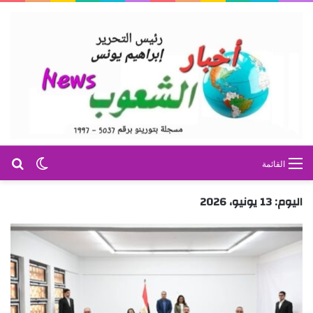
بح
الوضع ا
القائمة
اليوم:
13 يونيو، 2026