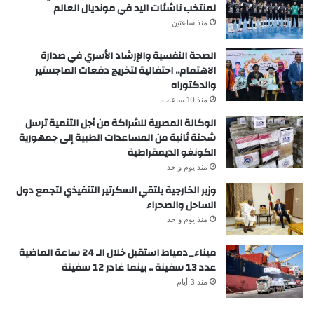
لمنتخب ناشئات اليد في مونديال العالم
منذ ساعتين
الصحة النفسية والإرشاد الأسري في صدارة
الاهتمام.. احتفالية لتخريج دفعات الماجستير
والدكتوراه
منذ 10 ساعات
الوكالة المصرية للشراكة من أجل التنمية ترسل
شحنة ثانية من المساعدات الطبية إلى جمهورية
الكونغو الديمقراطية
منذ يوم واحد
وزير الخارجية يلتقي السكرتير التنفيذي لتجمع دول
الساحل والصحراء
منذ يوم واحد
ميناء_دمياط استقبل خلال الـ 24 ساعة الماضية
عدد 13 سفينة .. بينما غادر 12 سفينة
منذ 3 أيام