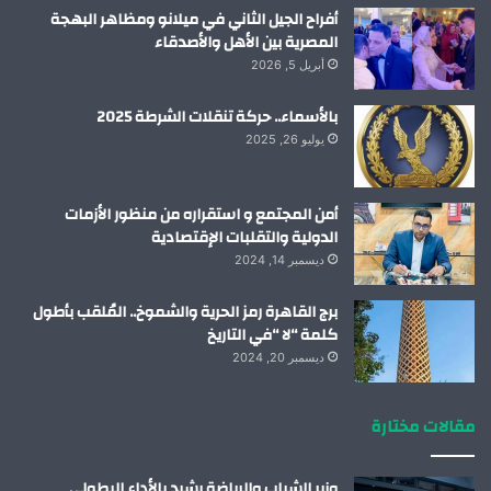
أفراح الجيل الثاني في ميلانو ومظاهر البهجة
المصرية بين الأهل والأصدقاء
أبريل 5, 2026
بالأسماء.. حركة تنقلات الشرطة 2025
يوليو 26, 2025
أمن المجتمع و استقراره من منظور الأزمات
الدولية والتقلبات الإقتصادية
ديسمبر 14, 2024
برج القاهرة رمز الحرية والشموخ.. المُلقب بأطول
كلمة “لا “في التاريخ
ديسمبر 20, 2024
مقالات مختارة
وزير الشباب والرياضة يشيد بالأداء البطولي