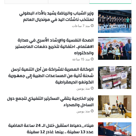
وزير الشباب والرياضة يشيد بالأداء البطولي
لمنتخب ناشئات اليد في مونديال العالم
منذ 7 ساعات
الصحة النفسية والإرشاد الأسري في صدارة
الاهتمام.. احتفالية لتخريج دفعات الماجستير
والدكتوراه
منذ 15 ساعة
الوكالة المصرية للشراكة من أجل التنمية ترسل
شحنة ثانية من المساعدات الطبية إلى جمهورية
الكونغو الديمقراطية
منذ يومين
وزير الخارجية يلتقي السكرتير التنفيذي لتجمع دول
الساحل والصحراء
منذ يومين
ميناء_دمياط استقبل خلال الـ 24 ساعة الماضية
عدد 13 سفينة .. بينما غادر 12 سفينة