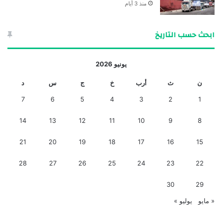
منذ 3 أيام
ابحث حسب التاريخ
يونيو 2026
ن
ث
أرب
خ
ج
س
د
7
6
5
4
3
2
1
14
13
12
11
10
9
8
21
20
19
18
17
16
15
28
27
26
25
24
23
22
30
29
« مايو
يوليو »