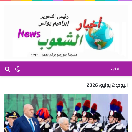
بح
الوضع ا
القائمة
اليوم:
2 يونيو، 2026