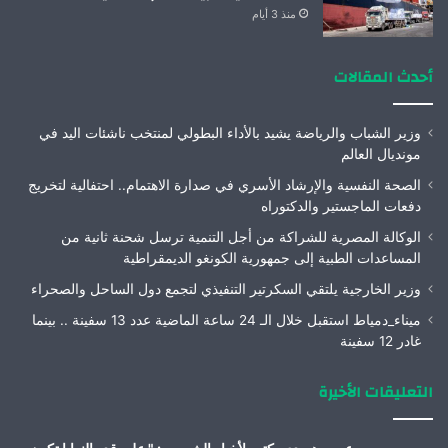
منذ 3 أيام
أحدث المقالات
وزير الشباب والرياضة يشيد بالأداء البطولي لمنتخب ناشئات اليد في
مونديال العالم
الصحة النفسية والإرشاد الأسري في صدارة الاهتمام.. احتفالية لتخريج
دفعات الماجستير والدكتوراه
الوكالة المصرية للشراكة من أجل التنمية ترسل شحنة ثانية من
المساعدات الطبية إلى جمهورية الكونغو الديمقراطية
وزير الخارجية يلتقي السكرتير التنفيذي لتجمع دول الساحل والصحراء
ميناء_دمياط استقبل خلال الـ 24 ساعة الماضية عدد 13 سفينة .. بينما
غادر 12 سفينة
التعليقات الأخيرة