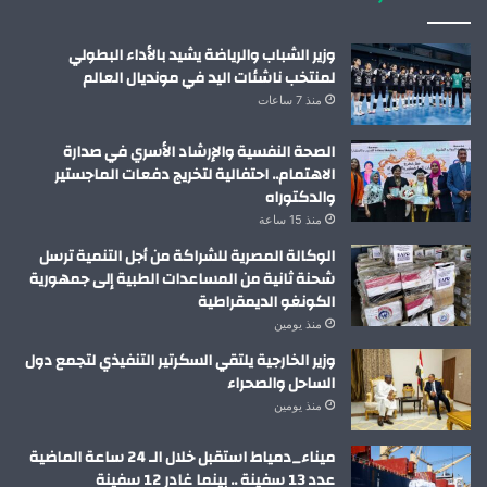
وزير الشباب والرياضة يشيد بالأداء البطولي
لمنتخب ناشئات اليد في مونديال العالم
منذ 7 ساعات
الصحة النفسية والإرشاد الأسري في صدارة
الاهتمام.. احتفالية لتخريج دفعات الماجستير
والدكتوراه
منذ 15 ساعة
الوكالة المصرية للشراكة من أجل التنمية ترسل
شحنة ثانية من المساعدات الطبية إلى جمهورية
الكونغو الديمقراطية
منذ يومين
وزير الخارجية يلتقي السكرتير التنفيذي لتجمع دول
الساحل والصحراء
منذ يومين
ميناء_دمياط استقبل خلال الـ 24 ساعة الماضية
عدد 13 سفينة .. بينما غادر 12 سفينة