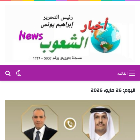
بح
الوضع ا
القائمة
اليوم:
26 مايو، 2026