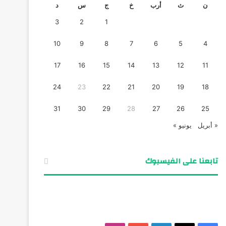
ن
ث
أرب
خ
ج
س
د
3
2
1
10
9
8
7
6
5
4
17
16
15
14
13
12
11
24
23
22
21
20
19
18
31
30
29
28
27
26
25
« أبريل
يونيو »
تابعنا على الفيسبوك