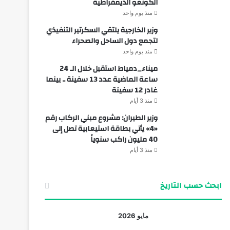
الكونغو الديمقراطية
منذ يوم واحد
وزير الخارجية يلتقي السكرتير التنفيذي
لتجمع دول الساحل والصحراء
منذ يوم واحد
ميناء_دمياط استقبل خلال الـ 24
ساعة الماضية عدد 13 سفينة .. بينما
غادر 12 سفينة
منذ 3 أيام
وزير الطيران: مشروع مبني الركاب رقم
«4» يأتي بطاقة استيعابية تصل إلى
40 مليون راكب سنوياً
منذ 3 أيام
ابحث حسب التاريخ
مايو 2026