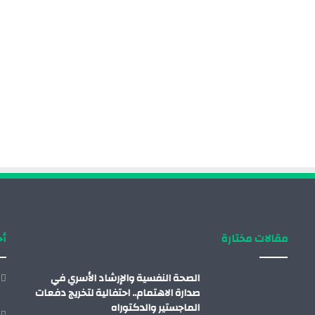
مقالات مختارة
أح
الصحة النفسية والإرشاد الأسري في
صدارة الاهتمام.. احتفالية لتخريج دفعات
الماجستير والدكتوراه