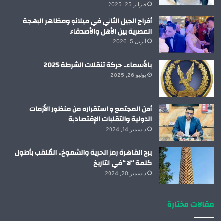
فبراير 25, 2025
أفراح الجيل الثاني في ميلانو ومظاهر البهجة
المصرية بين الأهل والأصدقاء
أبريل 5, 2026
بالأسماء.. حركة تنقلات الشرطة 2025
يوليو 26, 2025
أمن المجتمع و استقراره من منظور الأزمات
الدولية والتقلبات الإقتصادية
ديسمبر 14, 2024
برج القاهرة رمز الحرية والشموخ.. المُلقب بأطول
كلمة “لا “في التاريخ
ديسمبر 20, 2024
مقالات مختارة