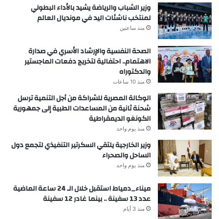
وزير الشباب والرياضة يشيد بالأداء البطولي
لمنتخب ناشئات اليد في مونديال العالم
منذ ساعتين
الصحة النفسية والإرشاد الأسري في صدارة
الاهتمام.. احتفالية لتخريج دفعات الماجستير
والدكتوراه
منذ 10 ساعات
الوكالة المصرية للشراكة من أجل التنمية ترسل
شحنة ثانية من المساعدات الطبية إلى جمهورية
الكونغو الديمقراطية
منذ يوم واحد
وزير الخارجية يلتقي السكرتير التنفيذي لتجمع دول
الساحل والصحراء
منذ يوم واحد
ميناء_دمياط استقبل خلال الـ 24 ساعة الماضية
عدد 13 سفينة .. بينما غادر 12 سفينة
منذ 3 أيام