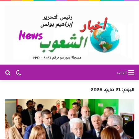
بح
الوضع ا
القائمة
اليوم:
21 مايو، 2026