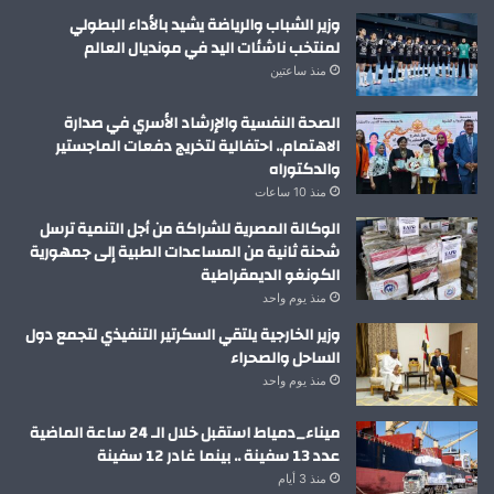
وزير الشباب والرياضة يشيد بالأداء البطولي
لمنتخب ناشئات اليد في مونديال العالم
منذ ساعتين
الصحة النفسية والإرشاد الأسري في صدارة
الاهتمام.. احتفالية لتخريج دفعات الماجستير
والدكتوراه
منذ 10 ساعات
الوكالة المصرية للشراكة من أجل التنمية ترسل
شحنة ثانية من المساعدات الطبية إلى جمهورية
الكونغو الديمقراطية
منذ يوم واحد
وزير الخارجية يلتقي السكرتير التنفيذي لتجمع دول
الساحل والصحراء
منذ يوم واحد
ميناء_دمياط استقبل خلال الـ 24 ساعة الماضية
عدد 13 سفينة .. بينما غادر 12 سفينة
منذ 3 أيام