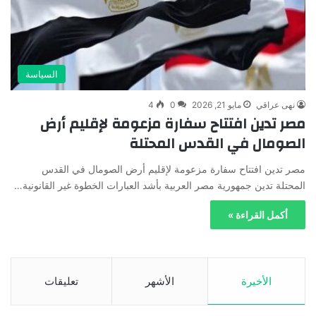
السياسة
نهى عراقي
مايو 21, 2026
0
4
مصر تدين افتتاح سفارة مزعومة لإقليم أرض
الصومال في القدس المحتلة
مصر تدين افتتاح سفارة مزعومة لإقليم أرض الصومال في القدس
المحتلة تدين جمهورية مصر العربية بأشد العبارات الخطوة غير القانونية…
أكمل القراءة »
الأخيرة
الأشهر
تعليقات