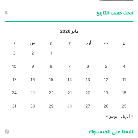
ابحث حسب التاريخ
مايو 2026
ن
ث
أرب
خ
ج
س
د
3
2
1
10
9
8
7
6
5
4
17
16
15
14
13
12
11
24
23
22
21
20
19
18
31
30
29
28
27
26
25
« أبريل
يونيو »
تابعنا على الفيسبوك