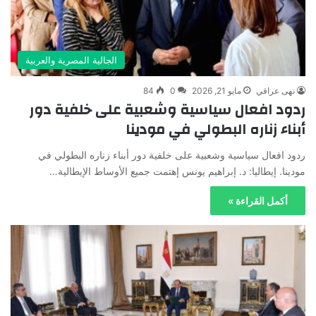
الجالية المصرية والعربية
نهى عراقي
مايو 21, 2026
0
84
ردود افعال سياسية وشعبية على خلفية دور
أبناء زناره البطولي في مودينا
ردود افعال سياسية وشعبية على خلفية دور أبناء زناره البطولي في
مودينا. إيطاليا: د. إبراهيم يونس إهتمت جميع الأوساط الإيطالية…
أكمل القراءة »