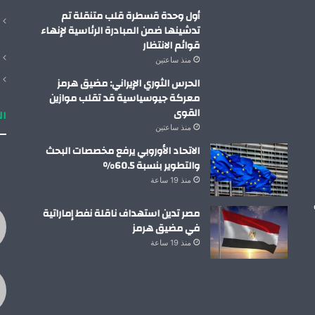
أول وحدة قسطرة قلب متنقلة تم
تدشينها ضمن المبادرة الرئاسية لإنهاء
قوائم الانتظار
منذ ساعتين
الحرس الثوري الإيراني: مضيق هرمز
معركة جيوسياسية قد تقلب موازين
القوى
ال
منذ ساعتين
الاتحاد الأوروبي يرفع مخصصات البحث
والتطوير بنسبة 60.5%
منذ 19 ساعة
مصر تدين استهداف ناقلة نفط إماراتية
في مضيق هرمز
منذ 19 ساعة