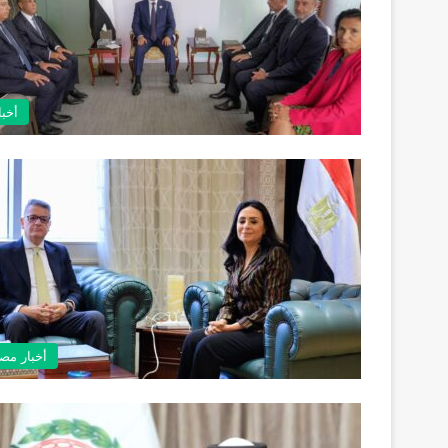
أخبا
أخبار مص