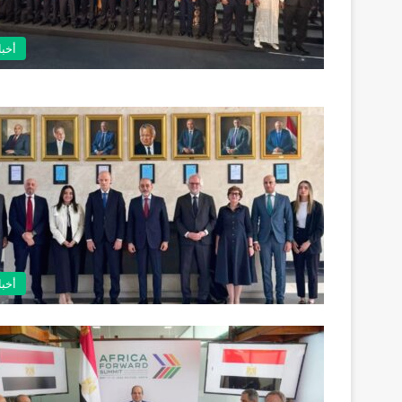
أخبا
أخبا