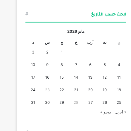
ابحث حسب التاريخ
مايو 2026
ن
ث
أرب
خ
ج
س
د
3
2
1
10
9
8
7
6
5
4
17
16
15
14
13
12
11
24
23
22
21
20
19
18
31
30
29
28
27
26
25
« أبريل
يونيو »