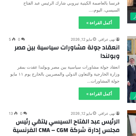
فرنسا بالعاصمة الكينية نيروبي شارك الرئيس عبد الفتاح
السيسي، اليوم،…
ر
أكمل القراءة »
نهى عراقي
مايو 12, 2026
0
5
انعقاد جولة مشاورات سياسية بين مصر
وبولندا
انعقاد جولة مشاورات سياسية بين مصر وبولندا عقدت بمقر
وزارة الخارجية والتعاون الدولي والمصريين بالخارج يوم ١١ مايو
جولة المشاورات…
أكمل القراءة »
ر
نهى عراقي
مايو 12, 2026
0
13
الرئيس عبد الفتاح السيسي يلتقي رئيس
مجلس إدارة شركة CMA – CGM الفرنسية