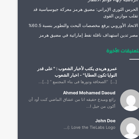
الحرس الثوري الإيراني: مضيق هرمز معركة جيوسياسية قد
تقلب موازين القوى
الاتحاد الأوروبي يرفع مخصصات البحث والتطوير بنسبة 60.5%
مصر تدين استهداف ناقلة نفط إماراتية في مضيق هرمز
تعليقات الأخيرة
عمرو هريدى يكتب لأخبار الشعوب : " على قدر
النوايا تكون العطايا" - اخبار الشعوب
[…] “الصحافة ودورها فى بناء المجتمع “ […]...
Ahmed Mohamed Daoud
رائع ومبدع حقيقه انا من عشاق الماضي كنت أود أن
أكون من جيل ا...
John Doe
Love the TieLabs Logo :)...