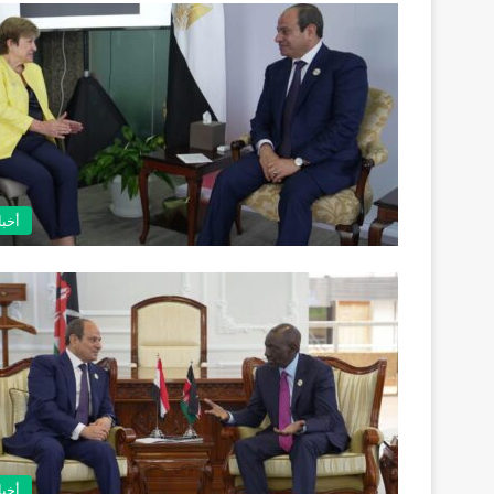
أخبا
أخبا