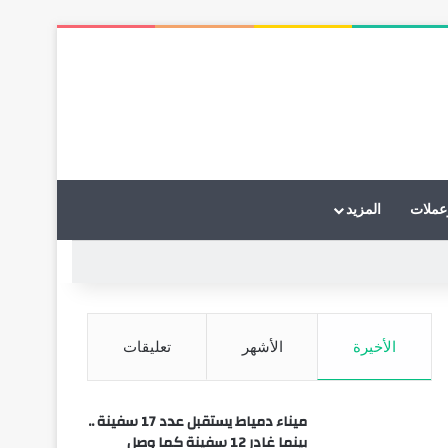
عملات
المزيد
الأخيرة
الأشهر
تعليقات
ميناء دمياط يستقبل عدد 17 سفينة ..
بينما غادر 12 سفينة كما وصل