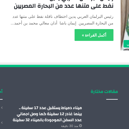
نفط على متنها عدد من البحارة المصريين
رئيس البرلمان العربي يدين اختطاف ناقلة نفط على متنها عدد
من البحارة المصريين إيمان باشا أدان معالي محمد بن أحمد…
أكمل القراءة »
ي
مقالات مختارة
أح
ميناء دمياط يستقبل عدد 17 سفينة ..
بينما غادر 12 سفينة كما وصل اجمالي
عدد السفن الموجودة بالميناء 32 سفينة
منذ 30 دقيقة