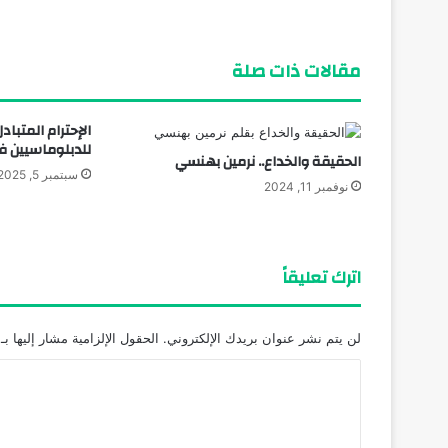
مقالات ذات صلة
الإحترام المتبا
للدبلوماسيين ف
الحقيقة والخداع.. نرمين بهنسي
سبتمبر 5, 2025
نوفمبر 11, 2024
اترك تعليقاً
لن يتم نشر عنوان بريدك الإلكتروني.
الحقول الإلزامية مشار إليها بـ
ا
ل
ت