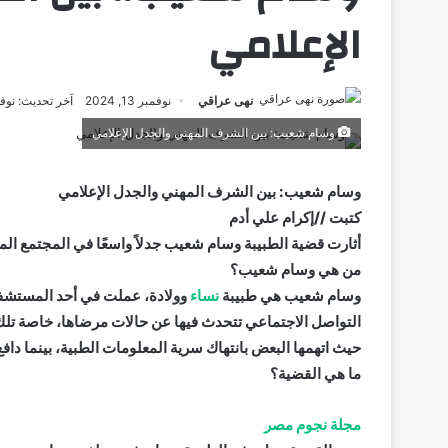
الإعلامي
نهى عراقي
نوفمبر 13, 2024
آخر تحديث: نوفمبر 13,
وسام شعيب: بين الشرف المهني والجدل الإعلامي
وسام شعيب: بين الشرف المهني والجدل الإعلامي
كتبت //إكرام علي أدم
أثارت قضية الطبيبة وسام شعيب جدلاً واسعًا في المجتمع المص
من هي وسام شعيب؟
وسام شعيب هي طبيبة
نساء
وولادة، عملت في أحد المستشف
التواصل الاجتماعي تتحدث فيها عن حالات مرضاها، خاصة تلك ا
حيث اتهمها البعض بانتهاك سرية المعلومات الطبية، بينما دافع
ما هي القضية؟
مجلة نجوم مصر