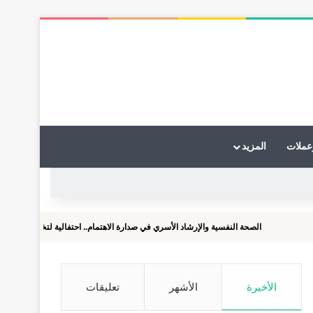
عملات
المزيد
الصحة النفسية والإرشاد الأسري في صدارة الاهتمام.. احتفالية لتخريج دفعات الماجستير و
الأخيرة
الأشهر
تعليقات