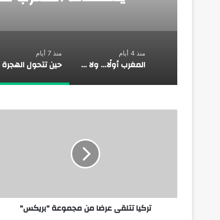
منذ 4 أيام
منذ 7 أيام
المغرب أولًا… ولا غالب إلا الله
تركيا تتلقى عرضا من مجموعة "بريكس"