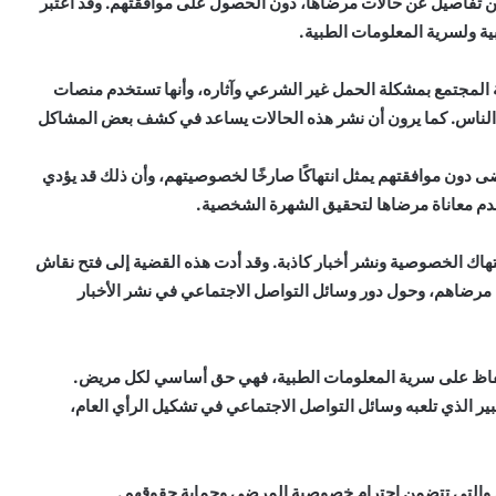
 تفاصيل عن حالات مرضاها، دون الحصول على موافقتهم. وقد اعتبر
طبية ولسرية المعلومات الطبية.
المجتمع بمشكلة الحمل غير الشرعي وآثاره، وأنها تستخدم منصات
الناس. كما يرون أن نشر هذه الحالات يساعد في كشف بعض المشاكل
 دون موافقتهم يمثل انتهاكًا صارخًا لخصوصيتهم، وأن ذلك قد يؤدي
خدم معاناة مرضاها لتحقيق الشهرة الشخصية.
نتهاك الخصوصية ونشر أخبار كاذبة. وقد أدت هذه القضية إلى فتح نقاش
 مرضاهم، وحول دور وسائل التواصل الاجتماعي في نشر الأخبار
الحفاظ على سرية المعلومات الطبية، فهي حق أساسي لكل مريض.
ير الذي تلعبه وسائل التواصل الاجتماعي في تشكيل الرأي العام،
بية، والتي تتضمن احترام خصوصية المرضى وحماية حقوقهم.