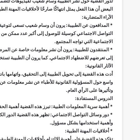
تدور القضية حول نشر الطبيبة وسام شعيب لفيديوهات تتضمن
البعض أن هذا الفعل يمثل انتهاكًا صارخًا لأخلاقيات المهنة ال
الآراء المتضاربة:
* المدافعون عن الطبيبة: يرون أن وسام شعيب تسعى لتوعية 
التواصل الاجتماعي كوسيلة للوصول إلى أكبر عدد ممكن من 
الاجتماعية التي تواجه المجتمع.
* المنتقدون للطبيبة: يرون أن نشر معلومات خاصة عن المرضى
إلى تعرضهم للاضطهاد الاجتماعي. كما يرون أن الطبيبة تست
الآثار القانونية:
أدت هذه القضية إلى تحويل الطبيبة إلى التحقيق، واتهامها با
واسع حول المسؤولية القانونية للأطباء عن نشر معلومات عن
وتأثيرها على الرأي العام.
الدروس المستفادة:
* أهمية سرية المعلومات الطبية: تبرز هذه القضية أهمية 
* دور وسائل التواصل الاجتماعي: تظهر هذه القضية الدور الكب
وأهمية استخدامها بشكل مسؤول.
* أخلاقيات المهنة الطبية:
تؤكد هذه القضية على أهمية الالتزام بأخلاقيات المهنة الط