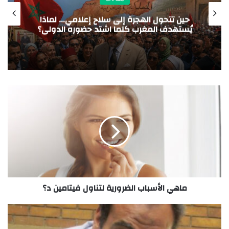
مقالات
سرد بلا حدود الفرسان الثلاثة بلا خيول
ماهي الأسباب الضرورية لتناول فيتامين د؟