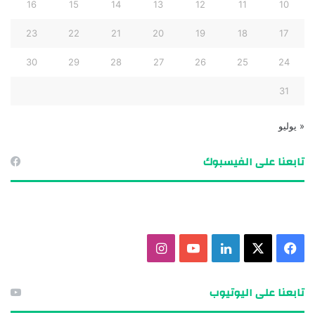
16
15
14
13
12
11
10
23
22
21
20
19
18
17
30
29
28
27
26
25
24
31
« يوليو
تابعنا على الفيسبوك
ف
X
ل
ي
ا
ي
ي
و
ن
تابعنا على اليوتيوب
س
ن
ت
س