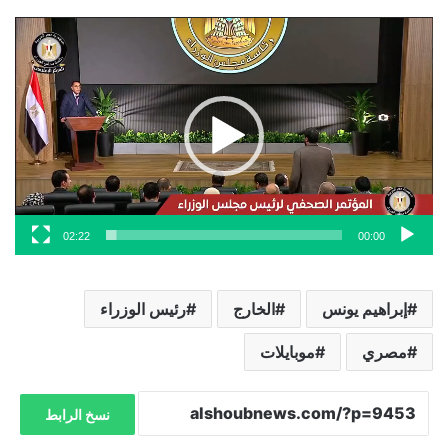
مشغل
الفيديو
02:22
00:00
إبراهيم يونس
الخارج
رئيس الوزراء
مصري
موبايلات
نسخ الرابط