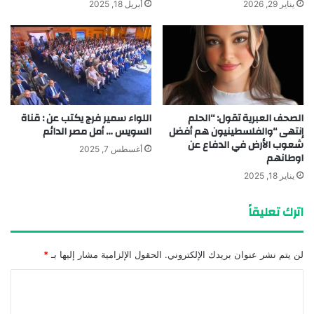
يناير 29, 2026
أبريل 18, 2025
الصحف العبرية تقول: “الحلم
اللواء سمير فرج يكتب عن : قناة
إنتهى “والفلسطينيون هم أفضل
السويس … أمل مصر الدائم
شعوب الأرض في الدفاع عن
أغسطس 7, 2025
اوطانهم
يناير 18, 2025
اترك تعليقاً
لن يتم نشر عنوان بريدك الإلكتروني.
الحقول الإلزامية مشار إليها بـ
*
ا
ل