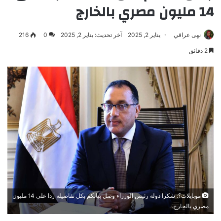
14 مليون مصري بالخارج
نهى عراقي
يناير 2, 2025
آخر تحديث: يناير 2, 2025
0
216
2 دقائق
موبايلات؟: شكرا دولة رئيس الوزراء وصل بيانكم بكل تفاصيله ردا على 14 مليون
مصري بالخارج.