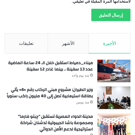
لاستخدامها المرة المقبلة في تعليقي.
الأخيرة
الأشهر
تعليقات
ميناء_دمياط استقبل خلال الـ 24 ساعة الماضية
عدد 13 سفينة .. بينما غادر 12 سفينة
منذ يوم واحد
وزير الطيران: مشروع مبني الركاب رقم «4» يأتي
بطاقة استيعابية تصل إلى 40 مليون راكب سنوياً
منذ يومين
مدينة الدواء المصرية تستقبل “چبتو فارما”
ومجموعة باشا الجيبوتية تدشنان شراكة
استراتيجية لدعم الأمن الدوائي