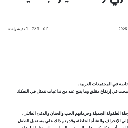
0
72
دقيقة واحدة
وخاصة في المجتمعات العربية،
حت في إرتفاع مقلق وما ينتج عنه من تداعيات تتمثل في التفكك
لة الطفولة الجميلة وحرمانهم الحب والحنان والدفئ العائلي،
لي الإنحراف والنشأة الخاطئة وقد يعم ذلك علي مستقبل الطفل