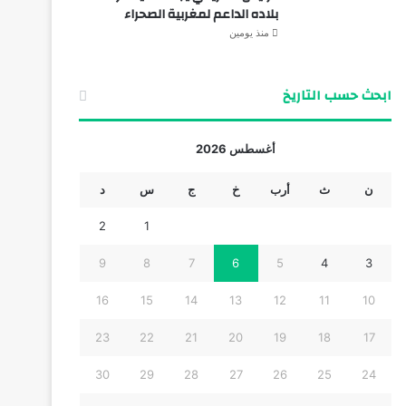
بلاده الداعم لمغربية الصحراء
منذ يومين
ابحث حسب التاريخ
أغسطس 2026
ن
ث
أرب
خ
ج
س
د
2
1
9
8
7
6
5
4
3
16
15
14
13
12
11
10
23
22
21
20
19
18
17
30
29
28
27
26
25
24