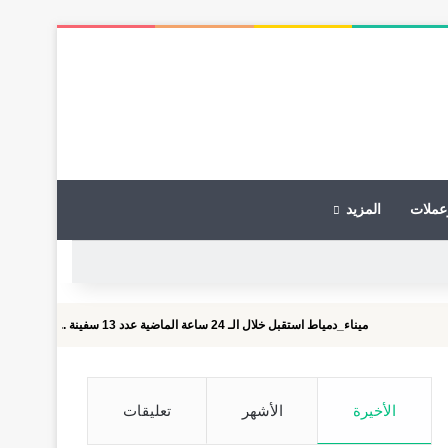
عملات
المزيد
ميناء_دمياط استقبل خلال الـ 24 ساعة الماضية عدد 13 سفينة .. بينما غادر 12 سفينة
الأخيرة
الأشهر
تعليقات