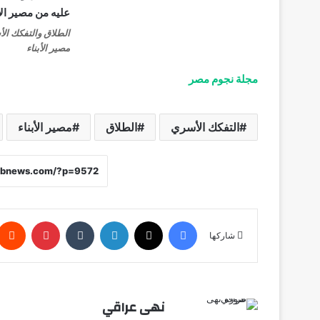
الطلاق والتفكك الأ
مصير الأبناء
مجلة نجوم مصر
التفكك الأسري
الطلاق
مصير الأبناء
فيسبوك
X
لينكدإن
‏Tumblr
بينتيريست
شاركها
نهى عراقي