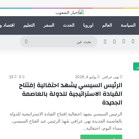
السياسة
العالم
اوروبا
الحدث
السفر
التعليم
اقتصاد و
ينكدإن
يوتيوب
انستقرام
مقال عشوائي
الوضع المظلم
بحث
عن
ر
نهى عراقي
يوليو 4, 2026
0
25
الرئيس السيسي يشهد احتفالية اِفتتاح
القيادة الاستراتيجية للدولة بالعاصمة
الجديدة
الرئيس السيسي يشهد احتفالية اِفتتاح القيادة الاستراتيجية للدولة
بالعاصمة الجديدة نهى عراقي شَهِدَ الرئيس عبد الفتاح السيسي،
مساء اليوم، احتفالية…