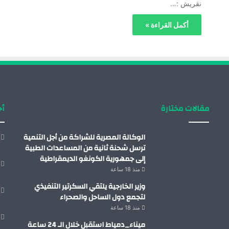
نقريش :…
أكمل القراءة »
مقالات مختارة
أح
الوكالة المصرية للشراكة من أجل التنمية
ترسل شحنة ثانية من المساعدات الطبية
إلى جمهورية الكونغو الديمقراطية
منذ 18 ساعة
وزير الخارجية يلتقي السكرتير التنفيذي
لتجمع دول الساحل والصحراء
منذ 18 ساعة
ميناء_دمياط استقبل خلال الـ 24 ساعة