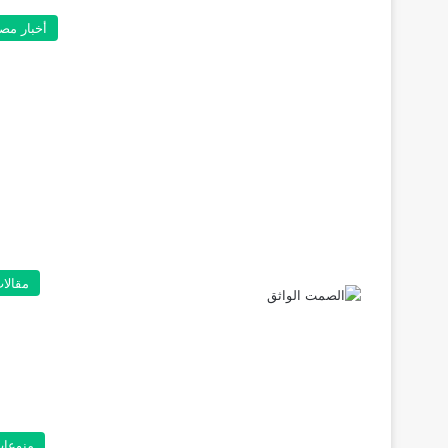
أخبار مص
مقالا
منوعا