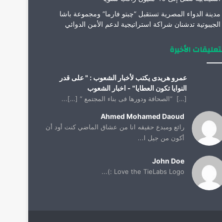
مدينة الدواء المصرية تستقبل “چبتو فارما” ومجموعة باشا
الجيبوتية تدشنان شراكة استراتيجية لدعم الأمن الدوائي
تعليقات الأخيرة
عمرو هريدى يكتب لأخبار الشعوب : " على قدر
النوايا تكون العطايا" - اخبار الشعوب
[…] “الصحافة ودورها فى بناء المجتمع “ […]...
Ahmed Mohamed Daoud
رائع ومبدع حقيقه انا من عشاق الماضي كنت أود أن
أكون من جيل ا...
John Doe
Love the TieLabs Logo :)...