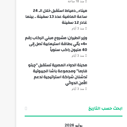
منذ 18 ساعة
ميناء_دمياط استقبل خلال الـ 24
ساعة الماضية عدد 13 سفينة .. بينما
غادر 12 سفينة
منذ 3 أيام
وزير الطيران: مشروع مبني الركاب رقم
«4» يأتي بطاقة استيعابية تصل إلى
40 مليون راكب سنوياً
منذ 3 أيام
مدينة الدواء المصرية تستقبل “چبتو
فارما” ومجموعة باشا الجيبوتية
تدشنان شراكة استراتيجية لدعم
الأمن الدوائي
منذ 3 أيام
ابحث حسب التاريخ
يوليو 2026