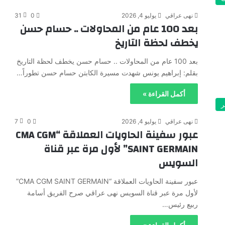
نهى عراقي
يوليو 4, 2026
0
31
بعد 100 عام من المحاولات .. حسام حسن
يخطف لحظة التاريخ
بعد 100 عام من المحاولات .. حسام حسن يخطف لحظة التاريخ
بقلم: إبراهيم يونس شهدت مسيرة الكابتن حسام حسن تطوراً…
أكمل القراءة »
ر
نهى عراقي
يوليو 4, 2026
0
7
عبور سفينة الحاويات العملاقة “CMA CGM
SAINT GERMAIN” لأول مرة عبر قناة
السويس
عبور سفينة الحاويات العملاقة “CMA CGM SAINT GERMAIN”
لأول مرة عبر قناة السويس نهى عراقي صرح الفريق أسامة
ربيع رئيس…