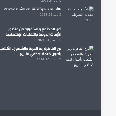
أبريل 5, 2026
بالأسماء.. حركة تنقلات الشرطة 2025
يوليو 26, 2025
أمن المجتمع و استقراره من منظور
الأزمات الدولية والتقلبات الإقتصادية
ديسمبر 14, 2024
برج القاهرة رمز الحرية والشموخ.. المُلقب
بأطول كلمة “لا “في التاريخ
ديسمبر 20, 2024