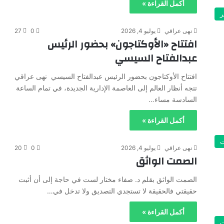
أكمل القراءة »
ر
نهى عراقي
يوليو 4, 2026
0
27
افتتاح «الأوكتاجون» بحضور الرئيس
عبدالفتاح السيسي
افتتاح الأوكتاجون بحضور الرئيس عبدالفتاح السيسي نهى عراقي
تتجه أنظار العالم إلى العاصمة الإدارية الجديدة، في تمام الساعة
السادسة مساء…
أكمل القراءة »
ت
نهى عراقي
يوليو 4, 2026
0
20
الصمت الواثق
الصمت الواثق بقلم د. صفاء مختار لست في حاجة إلى أن أثبت
حقيقتي فالحقيقة لا تستجدي التصديق ولا تدخل في…
أكمل القراءة »
ت