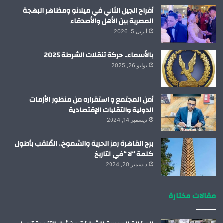
أفراح الجيل الثاني في ميلانو ومظاهر البهجة
المصرية بين الأهل والأصدقاء
أبريل 5, 2026
بالأسماء.. حركة تنقلات الشرطة 2025
يوليو 26, 2025
أمن المجتمع و استقراره من منظور الأزمات
الدولية والتقلبات الإقتصادية
ديسمبر 14, 2024
برج القاهرة رمز الحرية والشموخ.. المُلقب بأطول
كلمة “لا “في التاريخ
ديسمبر 20, 2024
مقالات مختارة