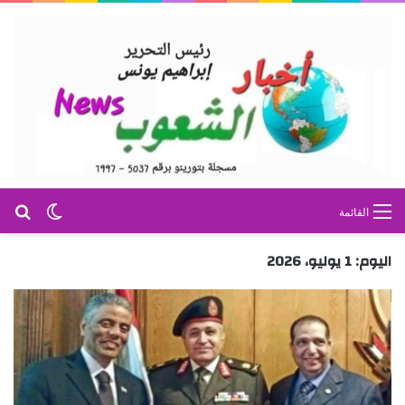
بح
الوضع ا
القائمة
اليوم:
1 يوليو، 2026