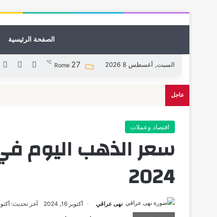
الصفحة الرئيسية
℃
27
X
فيسبوك
ل
السبت, أغسطس 8 2026
Rome
عاجل
اقتصاد وعملات
2024
نهى عراقي
أكتوبر 16, 2024
آخر تحديث: أكتوبر 16, 4