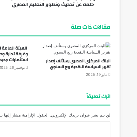
يناير 20, 2026
حلمه عن تحديث وتطوير التعليم المصري
مقالات ذات صلة
الهيئة العامة ل
وغرفة تجارة وص
استثمارات جديد
البنك المركزي المصري يستأنف إصدار
تقرير السياسة النقدية ربع السنوي
نوفمبر 26, 2025
مايو 19, 2025
اترك تعليقاً
لن يتم نشر عنوان بريدك الإلكتروني.
الحقول الإلزامية مشار إليها بـ
ا
ل