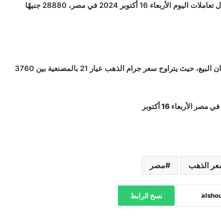
سجل سعر الجنيه الذهب عيار 21، والذي يزن 8 جرامات خلال تعاملات اليوم الأربعاء 16 أكتوبر 2024 في مصر، 28880 جنيهًا
تتفاوت أسعار المعدن الأصفر بالمصنعية في مصر حسب مكان البيع، حيث يتراوح سعر جرام الذهب عيار 21 بالمصنعية بين 3760
ر الذهب
مصر
نسخ الرابط