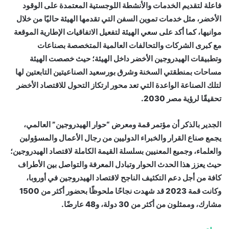
فاعلة لتقديم الخدمات والأنشطة اللوجستية المعتمدة على الوقود
الأخضر، مثل خدمات تموين السفن التي تقدمها الهيئة حاليًا من خلال
موانيها، كما أكد على سعي الهيئة لتفعيل الاتفاقيات الإطارية الموقعة
مع كبرى الشركات والتحالفات العالمية المتخصصة بصناعات
وتطبيقات الهيدروجين الأخضر داخل الهيئة؛ حيث خصصت الهيئة
مساحات بمنطقتي السخنة وشرق بورسعيد الصناعيتين التابعتين لها
لتلك الصناعة الواعدة التي تعد محور ارتكاز التحول للاقتصاد الأخضر
تحقيقًا لرؤية مصر 2030.
الجدير بالذكر أن مؤتمر قمة ومعرض “حوار الهيدروجين” العالمي،
يجمع صناع القرار والخبراء الدوليين من رجال الأعمال والمسؤولين
والعلماء، وجميع المعنيين بسلسلة القيمة الكاملة لاقتصاد الهيدروجين؛
حيث يعزز هذا الحدث الحوار وتبادل المعرفة والتواصل بين الأطراف
كافة من أجل دعم التكثيف الناجح لاقتصاد الهيدروجين في أوروبا،
وكانت قمة 2023 قد شهدت نجاحًا ملحوظًا بحضور أكثر من 1500
مشارك، وممثلون من أكثر من 30 دولة، و48 عارضًا.