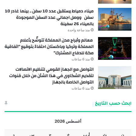
ميناء دمياط يستقبل عدد 10 سفن .. بينما غادر 10
سفن ووصل اجمالي عدد السفن الموجودة
بالميناء 26 سفينة
منذ ساعة واحدة
معالم وأبراج مدن المملكة تتوشّح بأعلام
المملكة وتركيا وباكستان احتفاءً بتوقيع “اتفاقية
مكة للدفاع المشترك”
منذ 6 ساعات
التواصل مع الجهاز القومي لتنظيم الاتصالات
لتقديم الشكاوى في هذا الشأن من خلال قنوات
التواصل الخاصة بالجهاز
منذ 6 ساعات
ابحث حسب التاريخ
أغسطس 2026
ن
ث
أرب
خ
ج
س
د