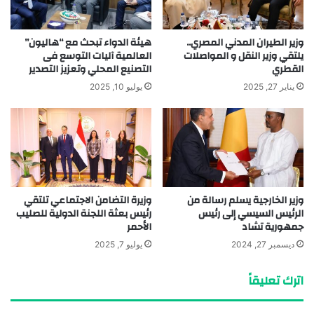
وزير الطيران المدني المصري..
هيئة الدواء تبحث مع “هاليون”
يلتقي وزير النقل و المواصلات
العالمية آليات التوسع فى
القطري
التصنيع المحلي وتعزيز التصدير
يناير 27, 2025
يوليو 10, 2025
وزير الخارجية يسلم رسالة من
وزيرة التضامن الاجتماعي تلتقي
الرئيس السيسي إلى رئيس
رئيس بعثة اللجنة الدولية للصليب
جمهورية تشاد
الأحمر
ديسمبر 27, 2024
يوليو 7, 2025
اترك تعليقاً