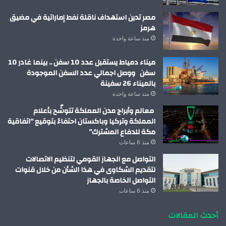
مصر تدين استهداف ناقلة نفط إماراتية في مضيق
هرمز
منذ ساعة واحدة
ميناء دمياط يستقبل عدد 10 سفن .. بينما غادر 10
سفن ووصل اجمالي عدد السفن الموجودة
بالميناء 26 سفينة
منذ ساعة واحدة
معالم وأبراج مدن المملكة تتوشّح بأعلام
المملكة وتركيا وباكستان احتفاءً بتوقيع “اتفاقية
مكة للدفاع المشترك”
منذ 6 ساعات
التواصل مع الجهاز القومي لتنظيم الاتصالات
لتقديم الشكاوى في هذا الشأن من خلال قنوات
التواصل الخاصة بالجهاز
منذ 6 ساعات
أحدث المقالات