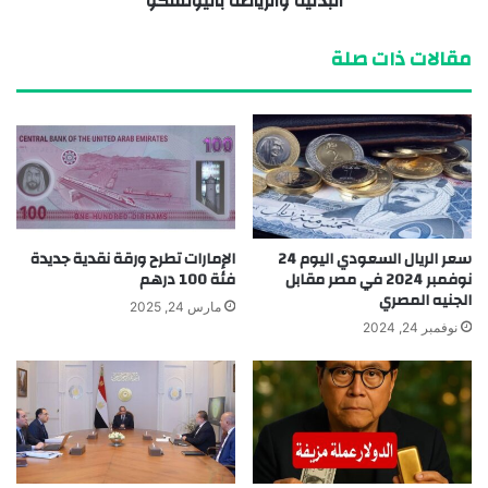
البدنية والرياضة باليونسكو
مقالات ذات صلة
سعر الريال السعودي اليوم 24
الإمارات تطرح ورقة نقدية جديدة
نوفمبر 2024 في مصر مقابل
فئة 100 درهم
الجنيه المصري
مارس 24, 2025
نوفمبر 24, 2024