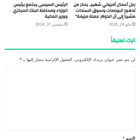
رجل أعمال أمريكي شهير.. يحذر من
الرئيس السيسى يجتمع برئيس
تدهور البورصات وسوق السندات
الوزراء ومحافظ البنك المركزي
مشيراً إلى أن الدولار عملة مزيفة”
ووزير المالية
مايو 24, 2025
ديسمبر 31, 2024
اترك تعليقاً
لن يتم نشر عنوان بريدك الإلكتروني.
الحقول الإلزامية مشار إليها بـ
*
ا
ل
ت
ع
ل
ي
ق
*
الاسم
*