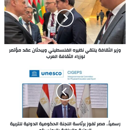
وزير الثقافة يلتقي نظيره الفلسطيني ويبحثان عقد مؤتمر
لوزراء الثقافة العرب
رسمياً.. مصر تفوز برئاسة اللجنة الحكومية الدولية للتربية