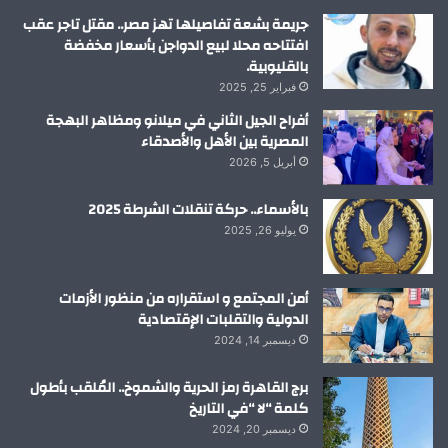
م
جريمة بشعة تفاصيلها تهز مصر.. مقتل تاجر عقب
افتتاحه محلا لبيع الدواجن بأسعار مخفضة
بالقليوبية.
فبراير 25, 2025
أفراح الجيل الثاني في ميلانو ومظاهر البهجة
المصرية بين الأهل والأصدقاء
أبريل 5, 2026
بالأسماء.. حركة تنقلات الشرطة 2025
يوليو 26, 2025
أمن المجتمع و استقراره من منظور الأزمات
الدولية والتقلبات الإقتصادية
ديسمبر 14, 2024
برج القاهرة رمز الحرية والشموخ.. المُلقب بأطول
كلمة “لا “في التاريخ
ديسمبر 20, 2024