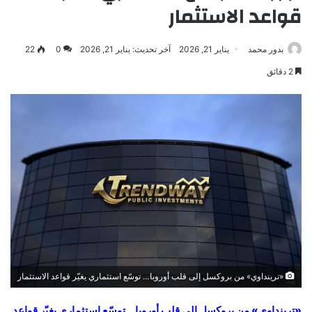
قواعد الاستثمار
بدور محمد
يناير 21, 2026
آخر تحديث: يناير 21, 2026
0
22
2 دقائق
«ترينداوي» من بروكسل إلى قلب أوروبا… توسّع استثماري يغيّر قواعد الاستثمار
«ترينداوي» من بروكسل إلى قلب أوروبا… توسّع استثماري يغيّر قواعد