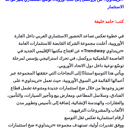
الاستثمار
كتب: حامد خليفة
في خطوة تعكس تصاعد الحضور الاستثماري العربي داخل القارة
الأوروبية، أعلنت مجموعة الشركة القابضة للاستثمارات العامة
«ترينداوي Trendway» عن افتتاح مكتبها الإقليمي الجديد في
العاصمة البلجيكية بروكسل، في تحرك استراتيجي يؤسس لمرحلة
توسّع نوعية داخل دول الاتحاد الأوروبي.
ويأتي هذا التوسع استنادًا إلى النجاحات التي حققتها المجموعة عبر
أعمالها القائمة في السوق الأوروبية، حيث تعمل «ترينداوي» على
تعزيز وجودها من خلال ضخ استثمارات جديدة ومتنوعة تشمل قطاع
الفنادق، وسلاسل المطاعم، ومعارض بيع وتأجير السيارات، والتأمين،
والعقارات، والهندسة الإنشائية، إضافة إلى تأسيس وتطوير مدن
الألعاب والمشروعات الترفيهية.
أرقام استثمارية تعكس ثقل التوسع
ووفق تقديرات أولية، تستهدف مجموعة «ترينداوي» ضخ استثمارات