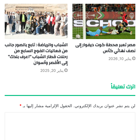
مصر تعبر محطة كوت ديفوار إلى
الشباب والرياضة : تابع بالصور جانب
نصف نهائي كأس
من فعاليات الفوج السابع من
رحلات قطار الشباب “اعرف بلدك”
يناير 10, 2026
إلى الأقصر وأسوان
يناير 20, 2025
اترك تعليقاً
لن يتم نشر عنوان بريدك الإلكتروني.
الحقول الإلزامية مشار إليها بـ
*
ا
ل
ت