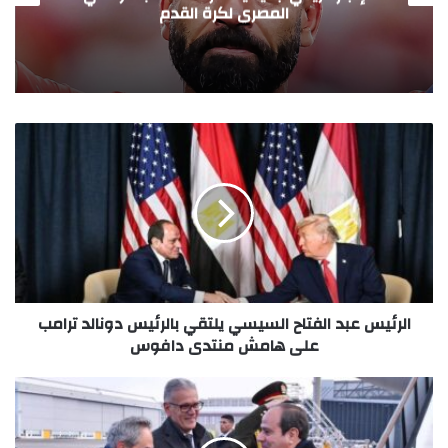
للجالية المصرية في فرنسا يبارك فوز المنتخب
الوطني
الرئيس عبد الفتاح السيسي يلتقي بالرئيس دونالد ترامب
على هامش منتدى دافوس