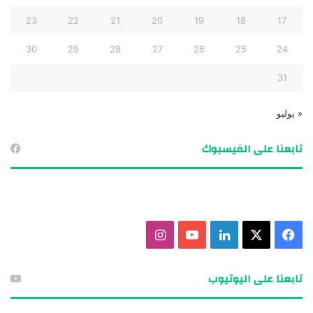
23
22
21
20
19
18
17
30
29
28
27
26
25
24
31
« يوليو
تابعنا على الفيسبوك
ف
X
ل
ي
ا
ي
ي
و
ن
تابعنا على اليوتيوب
س
ن
ت
س