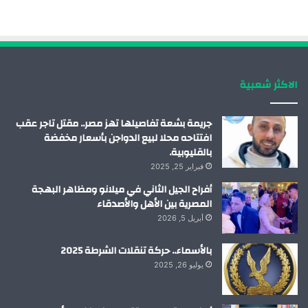
ب
ك
ي
ت
و
د
و
ق
ك
إ
ب
ر
الاكثر شعبية
ن
ا
م
جريمة بشعة تفاصيلها تهز مصر.. مقتل تاجر عقب
افتتاحه محلا لبيع الدواجن بأسعار مخفضة
بالقليوبية.
فبراير 25, 2025
أفراح الجيل الثاني في ميلانو ومظاهر البهجة
المصرية بين الأهل والأصدقاء
أبريل 5, 2026
بالأسماء.. حركة تنقلات الشرطة 2025
يوليو 26, 2025