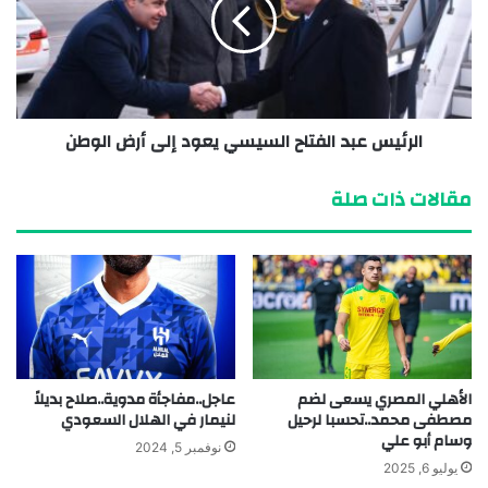
الرئيس عبد الفتاح السيسي يعود إلى أرض الوطن
مقالات ذات صلة
الأهلي المصري يسعى لضم
عاجل..مفاجأة مدوية..صلاح بديلاً
مصطفى محمد..تحسبا لرحيل
لنيمار في الهلال السعودي
وسام أبو علي
نوفمبر 5, 2024
يوليو 6, 2025