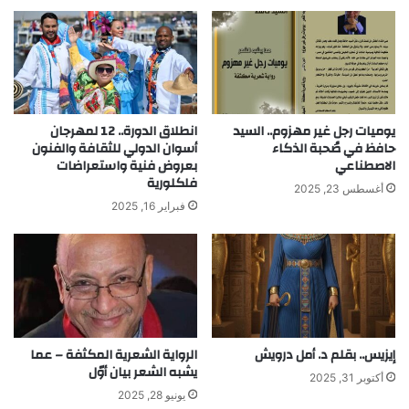
يوميات رجل غير مهزوم.. السيد
انطلاق الدورة.. 12 لمهرجان
حافظ في صُحبة الذكاء
أسوان الدولي للثقافة والفنون
الاصطناعي
بعروض فنية واستعراضات
فلكلورية
أغسطس 23, 2025
فبراير 16, 2025
إيزيس.. بقلم د. أمل درويش
الرواية الشعرية المكثفة – عما
يشبه الشعر بيان أوّل
أكتوبر 31, 2025
يونيو 28, 2025