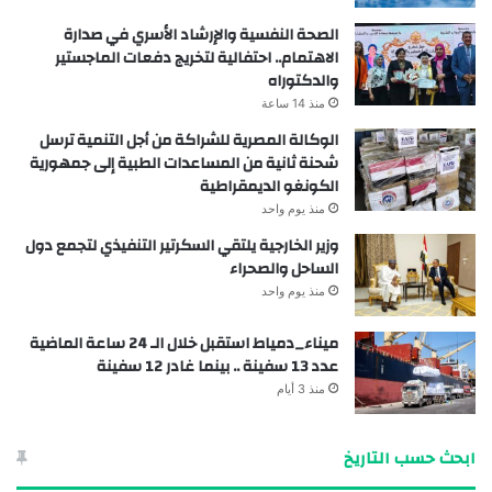
الصحة النفسية والإرشاد الأسري في صدارة
الاهتمام.. احتفالية لتخريج دفعات الماجستير
والدكتوراه
منذ 14 ساعة
الوكالة المصرية للشراكة من أجل التنمية ترسل
شحنة ثانية من المساعدات الطبية إلى جمهورية
الكونغو الديمقراطية
منذ يوم واحد
وزير الخارجية يلتقي السكرتير التنفيذي لتجمع دول
الساحل والصحراء
منذ يوم واحد
ميناء_دمياط استقبل خلال الـ 24 ساعة الماضية
عدد 13 سفينة .. بينما غادر 12 سفينة
منذ 3 أيام
ابحث حسب التاريخ