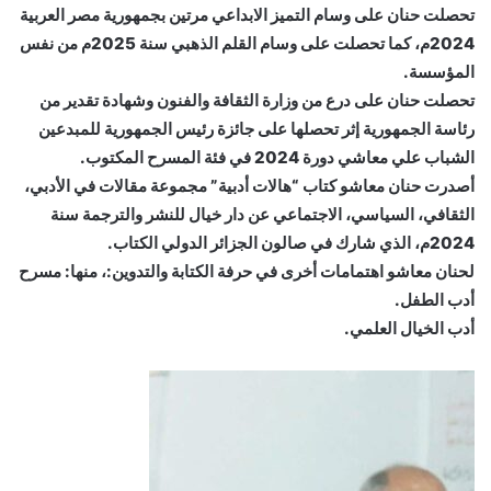
تحصلت حنان على وسام التميز الابداعي مرتين بجمهورية مصر العربية
2024م، كما تحصلت على وسام القلم الذهبي سنة 2025م من نفس
المؤسسة.
تحصلت حنان على درع من وزارة الثقافة والفنون وشهادة تقدير من
رئاسة الجمهورية إثر تحصلها على جائزة رئيس الجمهورية للمبدعين
الشباب علي معاشي دورة 2024 في فئة المسرح المكتوب.
أصدرت حنان معاشو كتاب “هالات أدبية” مجموعة مقالات في الأدبي،
الثقافي، السياسي، الاجتماعي عن دار خيال للنشر والترجمة سنة
2024م، الذي شارك في صالون الجزائر الدولي الكتاب.
لحنان معاشو اهتمامات أخرى في حرفة الكتابة والتدوين:، منها: مسرح
أدب الطفل.
أدب الخيال العلمي.