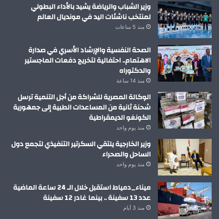
وزير الشباب والرياضة يشيد بالأداء البطولي
لمنتخب ناشئات اليد في مونديال العالم
منذ 5 ساعات
الصحة النفسية والإرشاد الأسري في صدارة
الاهتمام.. احتفالية لتخريج دفعات الماجستير
والدكتوراه
منذ 14 ساعة
الوكالة المصرية للشراكة من أجل التنمية ترسل
شحنة ثانية من المساعدات الطبية إلى جمهورية
الكونغو الديمقراطية
منذ يوم واحد
وزير الخارجية يلتقي السكرتير التنفيذي لتجمع دول
الساحل والصحراء
منذ يوم واحد
ميناء_دمياط استقبل خلال الـ 24 ساعة الماضية
عدد 13 سفينة .. بينما غادر 12 سفينة
منذ 3 أيام