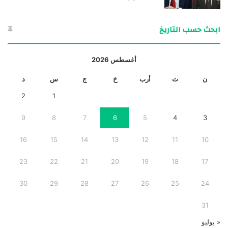
ابحث حسب التاريخ
أغسطس 2026
ن
ث
أرب
خ
ج
س
د
2
1
9
8
7
6
5
4
3
16
15
14
13
12
11
10
23
22
21
20
19
18
17
30
29
28
27
26
25
24
31
« يوليو