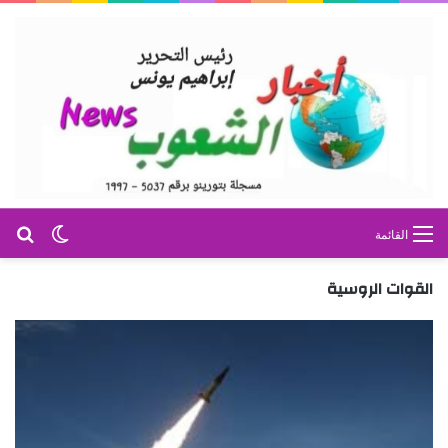
بح
الوضع ا
القائمة
القوات الروسية