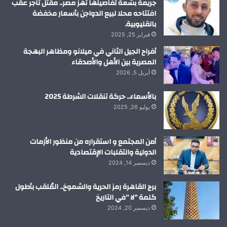
جريمة بشعة تفاصيلها تهز مصر.. مقتل تاجر عقب
افتتاحه محلا لبيع الدواجن بأسعار مخفضة
بالقليوبية.
فبراير 25, 2025
أفراح الجيل الثاني في ميلانو ومظاهر البهجة
المصرية بين الأهل والأصدقاء
أبريل 5, 2026
بالأسماء.. حركة تنقلات الشرطة 2025
يوليو 26, 2025
أمن المجتمع و استقراره من منظور الأزمات
الدولية والتقلبات الإقتصادية
ديسمبر 14, 2024
برج القاهرة رمز الحرية والشموخ.. المُلقب بأطول
كلمة “لا “في التاريخ
ديسمبر 20, 2024