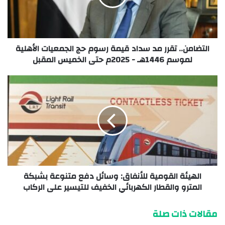
التضامن.. تقرر مد سداد قيمة رسوم حج الجمعيات الأهلية
لموسم 1446هـ - 2025م حتى الخميس المقبل
الهيئة القومية للأنفاق: وسائل دفع متنوعة بشبكة
المترو والقطار الكهربائي الخفيف للتيسير على الركاب
مقالات ذات صلة