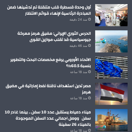
أول وحدة قسطرة قلب متنقلة تم تدشينها ضمن
المبادرة الرئاسية لإنهاء قوائم الانتظار
منذ 24 دقيقة
الحرس الثوري الإيراني: مضيق هرمز معركة
جيوسياسية قد تقلب موازين القوى
منذ 46 دقيقة
الاتحاد الأوروبي يرفع مخصصات البحث والتطوير
بنسبة 60.5%
منذ 18 ساعة
مصر تدين استهداف ناقلة نفط إماراتية في مضيق
هرمز
منذ 18 ساعة
ميناء دمياط يستقبل عدد 10 سفن .. بينما غادر 10
سفن ووصل اجمالي عدد السفن الموجودة
بالميناء 26 سفينة
منذ 18 ساعة