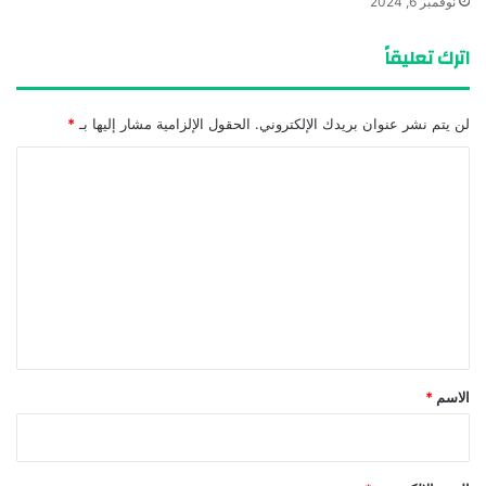
نوفمبر 6, 2024
اترك تعليقاً
لن يتم نشر عنوان بريدك الإلكتروني.
الحقول الإلزامية مشار إليها بـ
*
ا
ل
ت
ع
ل
ي
ق
*
الاسم
*