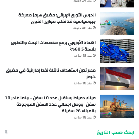
منذ 24 دقيقة
الحرس الثوري الإيراني: مضيق هرمز معركة
جيوسياسية قد تقلب موازين القوى
منذ 46 دقيقة
الاتحاد الأوروبي يرفع مخصصات البحث والتطوير
بنسبة 60.5%
منذ 18 ساعة
مصر تدين استهداف ناقلة نفط إماراتية في مضيق
هرمز
منذ 18 ساعة
ميناء دمياط يستقبل عدد 10 سفن .. بينما غادر 10
سفن ووصل اجمالي عدد السفن الموجودة
بالميناء 26 سفينة
منذ 18 ساعة
ابحث حسب التاريخ