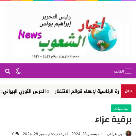
بح
الوضع ا
القائمة
الرئاسية لإنهاء قوائم الانتظار
الحرس الثوري الإيراني: مضيق 
عاجل
مناسبات
برقية عزاء
نهى عراقي
ديسمبر 28, 2024
آخر تحديث: ديسمبر 28, 2024
0