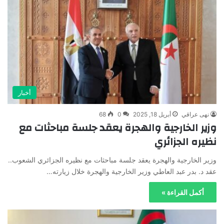
أخبار
نهى عراقي
أبريل 18, 2025
0
68
وزير الخارجية والهجرة يعقد جلسة مباحثات مع
نظيره الجزائري
وزير الخارجية والهجرة يعقد جلسة مباحثات مع نظيره الجزائري الشعوب..
عقد د. بدر عبد العاطي وزير الخارجية والهجرة خلال زيارته…
أكمل القراءة »