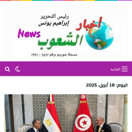
بح
الوضع ا
القائمة
اليوم:
18 أبريل، 2025