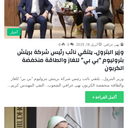
أخبار
نهى عراقي
أبريل 18, 2025
0
6
وزير البترول.. يلتقي نائب رئيس شركة بريتش
بتروليوم “بي بي” للغاز والطاقة منخفضة
الكربون
وزير البترول.. يلتقي نائب رئيس شركة بريتش بتروليوم “بي بي” للغاز
والطاقة منخفضة الكربون نهى عراقي الشعوب.. التقى المهندس كريم…
أكمل القراءة »