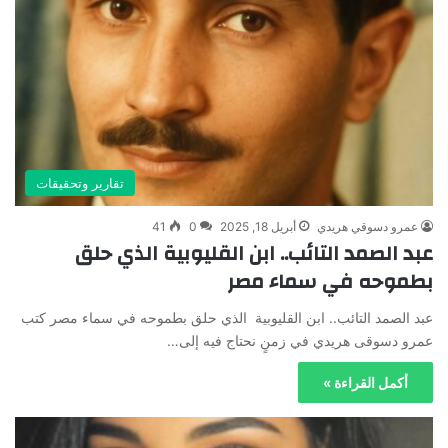
تقارير وتحقيقات
عمرو دسوقي هريدي
أبريل 18, 2025
0
41
عبد الصمد التائب.. ابن القليوبية الذي حلق
بطموحه في سماء مصر
عبد الصمد التائب.. ابن القليوبية الذي حلق بطموحه في سماء مصر كتب
عمرو دسوقى هريدي في زمنٍ نحتاج فيه إلى…
أكمل القراءة »