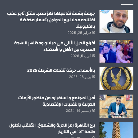
م
جريمة بشعة تفاصيلها تهز مصر.. مقتل تاجر عقب
افتتاحه محلا لبيع الدواجن بأسعار مخفضة
بالقليوبية.
فبراير 25, 2025
أفراح الجيل الثاني في ميلانو ومظاهر البهجة
المصرية بين الأهل والأصدقاء
أبريل 5, 2026
بالأسماء.. حركة تنقلات الشرطة 2025
يوليو 26, 2025
أمن المجتمع و استقراره من منظور الأزمات
الدولية والتقلبات الإقتصادية
ديسمبر 14, 2024
برج القاهرة رمز الحرية والشموخ.. المُلقب بأطول
كلمة “لا “في التاريخ