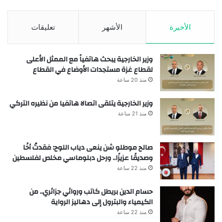
الأخيرة
الأشهر
تعليقات
وزير الخارجية يبحث هاتفياً مع الممثل الأعلى
لقطاع غزة مستجدات الأوضاع في القطاع
منذ 20 ساعة
وزير الخارجية يتلقى اتصالا هاتفيا من نظيره التركي
منذ 21 ساعة
صالح موطلو شن ينعى دياب اللوح: فقدتُ أخًا
وصديقًا عزيزًا.. ورحل دبلوماسي مخلص لفلسطين
منذ 22 ساعة
حسام الدين بريطل كاتب وروائي جزائري.. من
الكيمياء والبترول إلى دهاليز الرواية
منذ 22 ساعة