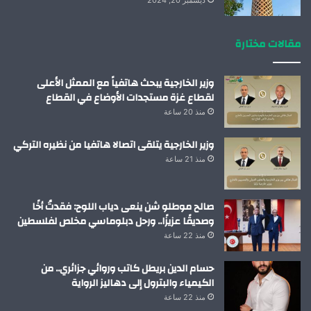
ديسمبر 20, 2024
مقالات مختارة
وزير الخارجية يبحث هاتفياً مع الممثل الأعلى
لقطاع غزة مستجدات الأوضاع في القطاع
منذ 20 ساعة
وزير الخارجية يتلقى اتصالا هاتفيا من نظيره التركي
منذ 21 ساعة
صالح موطلو شن ينعى دياب اللوح: فقدتُ أخًا
وصديقًا عزيزًا.. ورحل دبلوماسي مخلص لفلسطين
منذ 22 ساعة
حسام الدين بريطل كاتب وروائي جزائري.. من
الكيمياء والبترول إلى دهاليز الرواية
منذ 22 ساعة