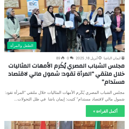
الطفل والمرأة
ايمان الباشا
أبريل 18, 2025
0
89
مجلس الشباب المصري يُكٓرم الأمهات المثاليات
خلال ملتقي “المرأة تقود: شمول مالي لاقتصاد
مستدام”
مجلس الشباب المصري يُكٓرم الأمهات المثاليات خلال ملتقي “المرأة تقود:
شمول مالي لاقتصاد مستدام” كتبت: إيمان باشا في ظل التحولات…
أكمل القراءة »