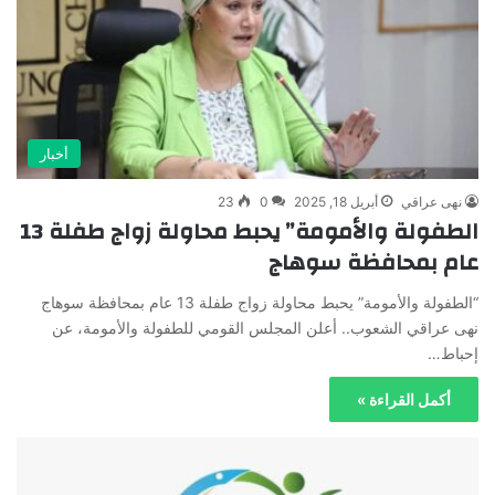
أخبار
نهى عراقي
أبريل 18, 2025
0
23
الطفولة والأمومة” يحبط محاولة زواج طفلة 13
عام بمحافظة سوهاج
“الطفولة والأمومة” يحبط محاولة زواج طفلة 13 عام بمحافظة سوهاج
نهى عراقي الشعوب.. أعلن المجلس القومي للطفولة والأمومة، عن
إحباط…
أكمل القراءة »