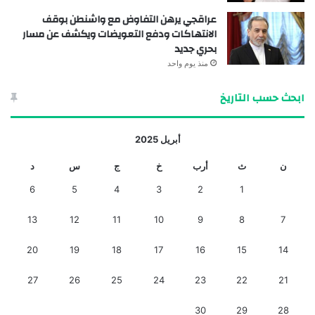
عراقجي يرهن التفاوض مع واشنطن بوقف
الانتهاكات ودفع التعويضات ويكشف عن مسار
بحري جديد
منذ يوم واحد
ابحث حسب التاريخ
أبريل 2025
ن
ث
أرب
خ
ج
س
د
6
5
4
3
2
1
13
12
11
10
9
8
7
20
19
18
17
16
15
14
27
26
25
24
23
22
21
30
29
28