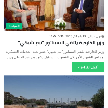
السياسة
نهى عراقي
مايو 31, 2025
0
11
وزير الخارجية يلتقي السيناتور “تيم شيهي”
وزير الخارجية يلتقي السيناتور “تيم شيهي” عضو لجنة الخدمات العسكرية
بمجلس الشيوخ الأمريكي الشعوب.. استقبل دكتور بدر عبد العاطي وزير…
أكمل القراءة »