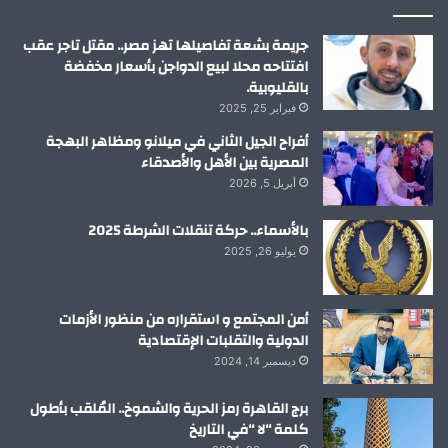
م
جريمة بشعة تفاصيلها تهز مصر.. مقتل تاجر عقب
افتتاحه محلا لبيع الدواجن بأسعار مخفضة
بالقليوبية.
فبراير 25, 2025
أفراح الجيل الثاني في ميلانو ومظاهر البهجة
المصرية بين الأهل والأصدقاء
أبريل 5, 2026
بالأسماء.. حركة تنقلات الشرطة 2025
يوليو 26, 2025
أمن المجتمع و استقراره من منظور الأزمات
الدولية والتقلبات الإقتصادية
ديسمبر 14, 2024
برج القاهرة رمز الحرية والشموخ.. المُلقب بأطول
كلمة “لا “في التاريخ