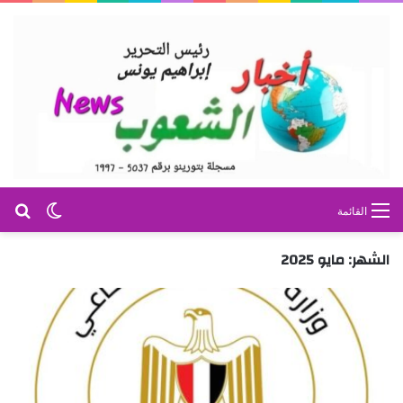
بح
الوضع ا
القائمة
الشهر:
مايو 2025