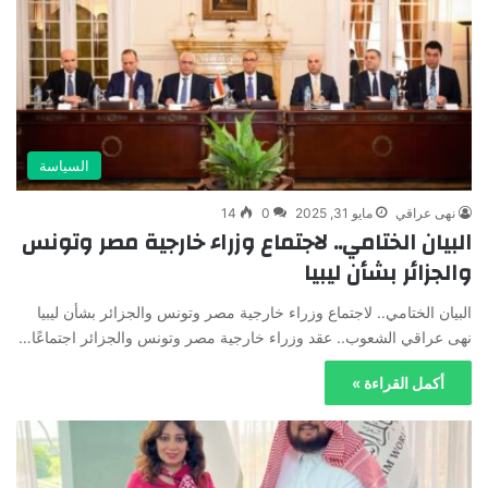
السياسة
نهى عراقي
مايو 31, 2025
0
14
البيان الختامي.. لاجتماع وزراء خارجية مصر وتونس
والجزائر بشأن ليبيا
البيان الختامي.. لاجتماع وزراء خارجية مصر وتونس والجزائر بشأن ليبيا
نهى عراقي الشعوب.. عقد وزراء خارجية مصر وتونس والجزائر اجتماعًا…
أكمل القراءة »