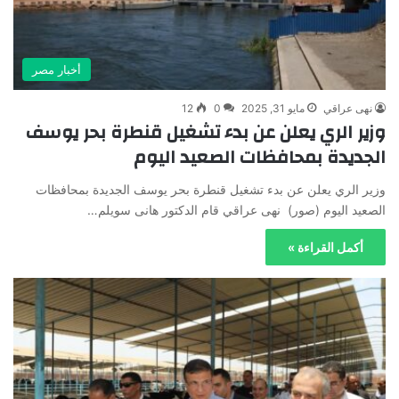
أخبار مصر
نهى عراقي
مايو 31, 2025
0
12
وزير الري يعلن عن بدء تشغيل قنطرة بحر يوسف
الجديدة بمحافظات الصعيد اليوم
وزير الري يعلن عن بدء تشغيل قنطرة بحر يوسف الجديدة بمحافظات
الصعيد اليوم (صور) نهى عراقي قام الدكتور هانى سويلم…
أكمل القراءة »