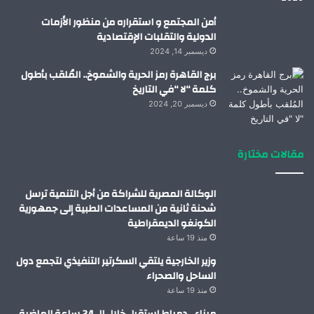
أمن المجتمع و استقراره من منظور الأزمات
الدولية والتقلبات الإقتصادية
ديسمبر 14, 2024
برج القاهرة رمز الحرية والشموخ.. المُلقب بأطول
كلمة “لا “في التاريخ
ديسمبر 20, 2024
مقالات مختارة
الوكالة المصرية للشراكة من أجل التنمية ترسل
شحنة ثانية من المساعدات الطبية إلى جمهورية
الكونغو الديمقراطية
منذ 19 ساعة
وزير الخارجية يلتقي السكرتير التنفيذي لتجمع دول
الساحل والصحراء
منذ 19 ساعة
ميناء_دمياط استقبل خلال الـ 24 ساعة الماضية