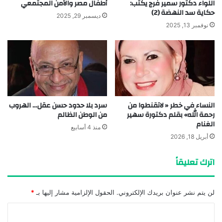
اللواء دكتور سمير فرج يكتب:
أطفال مصر والأمن المجتمعي
حكاية سد النهضة (2)
ديسمبر 29, 2025
نوفمبر 13, 2025
النساء في خطر « لاتقنطوا من
سرد بلا حدود حسن عقل… الهروب
رحمة الله» بقلم دكتورة سهير
من الوطن الظالم
الغنام
منذ 4 أسابيع
أبريل 18, 2026
اترك تعليقاً
لن يتم نشر عنوان بريدك الإلكتروني.
الحقول الإلزامية مشار إليها بـ
*
ا