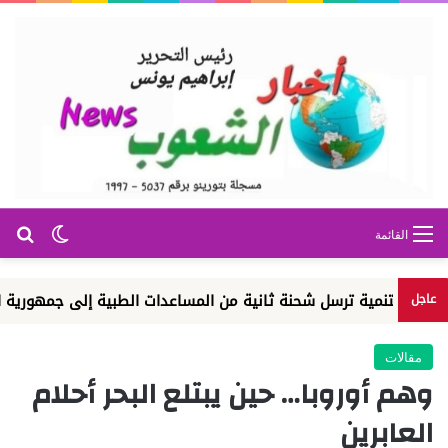
بح
الوضع ا
القائمة
تنمية ترسل شحنة ثانية من المساعدات الطبية إلى جمهورية الكونغو الد
عاجل
مقالات
وهم أوروبا… حين يبتلع البحر أحلام
العابرين