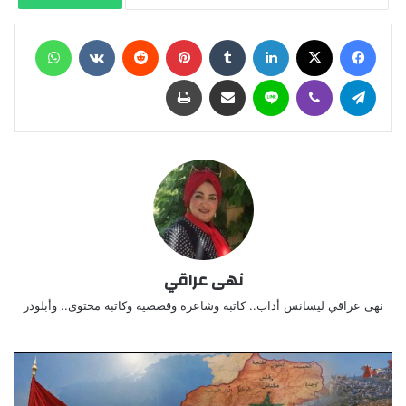
فيسبوك
X
لينكدإن
‏Tumblr
بينتيريست
‏Reddit
‏VKontakte
واتساب
تيلقرام
ڤايبر
لاين
مشاركة عبر البريد
طباعة
نهى عراقي
نهى عراقي ليسانس أداب.. كاتبة وشاعرة وقصصية وكاتبة محتوى.. وأبلودر