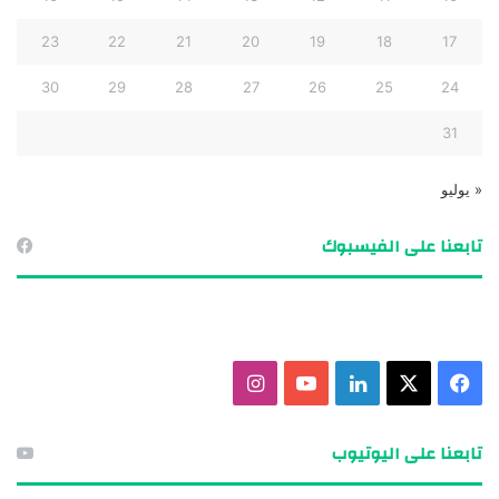
23
22
21
20
19
18
17
30
29
28
27
26
25
24
31
« يوليو
تابعنا على الفيسبوك
ف
X
ل
ي
ا
ي
ي
و
ن
تابعنا على اليوتيوب
س
ن
ت
س