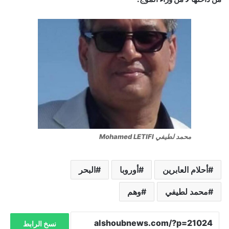
محمد لطيفي Mohamed LETIFI
أحلام العابرين
أوروبا
البحر
محمد لطيفي
وهم
نسخ الرابط