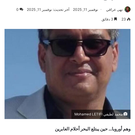
نهى عراقي
نوفمبر 11, 2025
آخر تحديث: نوفمبر 11, 2025
0
23
3 دقائق
محمد لطيفي Mohamed LETIFI
وهم أوروبا… حين يبتلع البحر أحلام العابرين