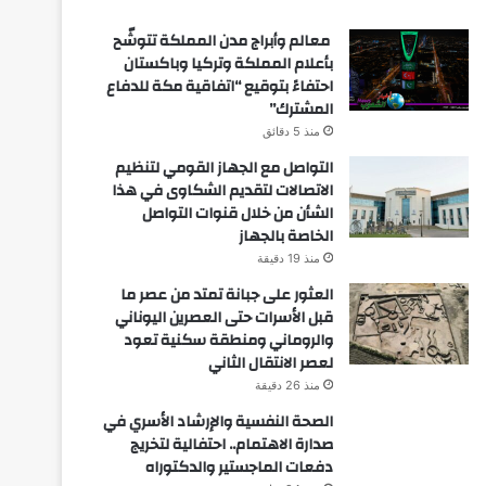
معالم وأبراج مدن المملكة تتوشّح
بأعلام المملكة وتركيا وباكستان
احتفاءً بتوقيع “اتفاقية مكة للدفاع
المشترك”
منذ 5 دقائق
التواصل مع الجهاز القومي لتنظيم
الاتصالات لتقديم الشكاوى في هذا
الشأن من خلال قنوات التواصل
الخاصة بالجهاز
منذ 19 دقيقة
العثور على جبانة تمتد من عصر ما
قبل الأسرات حتى العصرين اليوناني
والروماني ومنطقة سكنية تعود
لعصر الانتقال الثاني
منذ 26 دقيقة
الصحة النفسية والإرشاد الأسري في
صدارة الاهتمام.. احتفالية لتخريج
دفعات الماجستير والدكتوراه