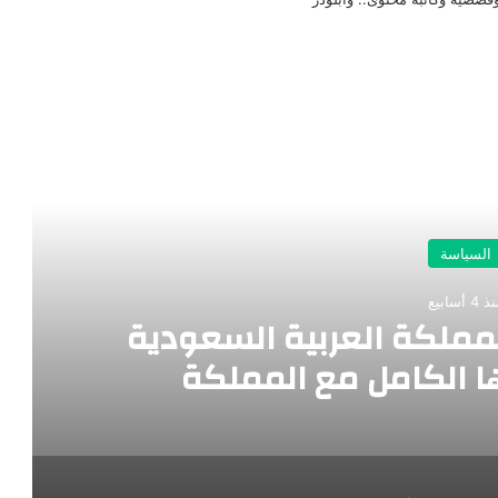
رأ التالي
السياسة
 4 أسابيع
مملكة العربية السعودية
 الكامل مع المملكة