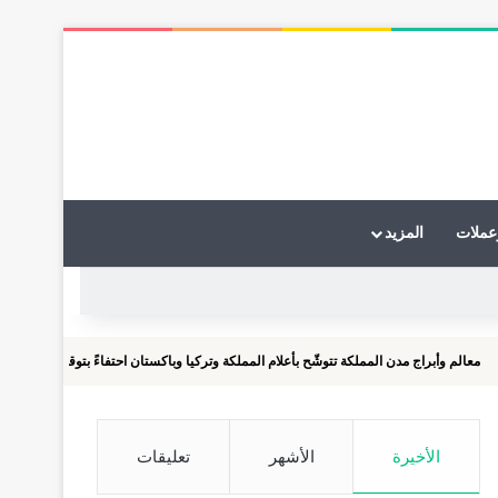
عملات
المزيد
 مدن المملكة تتوشّح بأعلام المملكة وتركيا وباكستان احتفاءً بتوقيع "اتفاقية مكة للدفاع ا...
الأخيرة
الأشهر
تعليقات