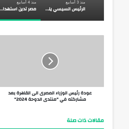
منذ 3 أسابيع
منذ 4 أسابيع
الرئيس السيسي يلتقي بالرئيسة الدكتورة سامية صلوحو حسن رئيسة جمهورية تنزانيا المُتحدة
مصر تدين استهداف المملكة العربية السعودية وتعرب عن تضامنها الكام
عودة رئيس الوزراء المصرى الى القاهرة بعد
مشاركته في "منتدى الدوحة 2024"
مقالات ذات صلة