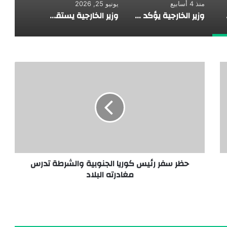
منذ 4 أسابيع
يونيو 25, 2026
ل مع المملكة
وزير الخارجية يؤكد لنظرائه في الكويت والبحرين والأردن تضامن مصر مع الدول العربية الشقيقة ضد الاعتداءات الإيرانية الأخير
وزير الخارجية يستقبل رئيس البرلمان العربي لبحث سبل تعزيز العمل العربي المشترك
حظر سفر رئيس كوريا الجنوبية والشرطة تدرس
مغادرته البلاد