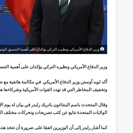
وزير الدفاع الأمريكي ونظيره التركي يؤكدان على أهمية التنسيق الوثي
وزير الدفاع الأمريكي ونظيره التركي يؤكدان على أهمية التن
أكد لويد أوستن وزير الدفاع الأمريكي في مكالمة هاتفية مع 
وتخفيف المخاطر التي قد تهدد القوات الأمريكية وشركاءها ه
وقال المتحدث باسم البنتاغون باتريك رايدر في بيان له يوم ال
الولايات المتحدة تتابع عن كثب تصريحات وتحركات مختلف ا
كما أشار رايدر إلى أن الوزيرين اتفقا على ضرورة أن تتخذ 