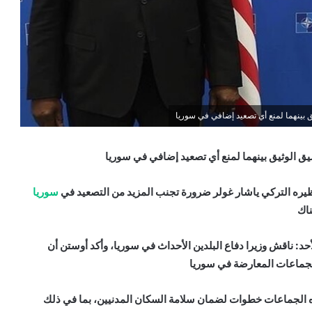
ق بينهما لمنع أي تصعيد إضافي في سوريا
سيق الوثيق بينهما لمنع أي تصعيد إضافي في سوريا
نظيره التركي ياشار غولر ضرورة تجنب المزيد من التصعيد في
سوريا
ناك
أحد: ناقش وزيرا دفاع البلدين الأحداث في سوريا، وأكد أوستن أن
لجماعات المعارضة في سوريا
هذه الجماعات خطوات لضمان سلامة السكان المدنيين، بما في ذلك