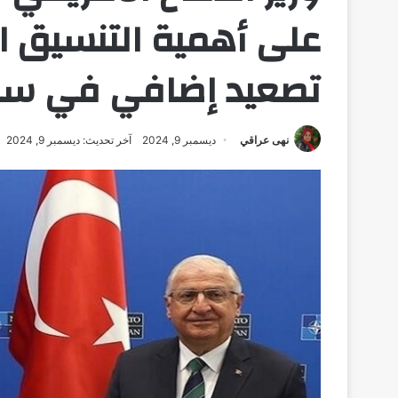
على أهمية التنسيق ال
تصعيد إضافي في سور
نهى عراقي
ديسمبر 9, 2024
آخر تحديث: ديسمبر 9, 2024