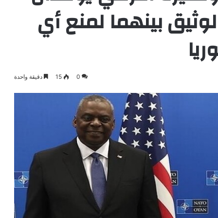
وثيق بينهما لمنع أي
يا
0
15
دقيقة واحدة