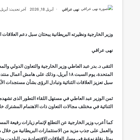
نهى عراقي
أبريل 18, 2026
آخر تحديث: أبريل 18, 2026
وزير الخارجية ونظيرته البريطانية يبحثان سبل دعم العلاقات 
نهى عراقي
التقى د. بدر عبد العاطي وزير الخارجية والتعاون الدولي وال
المتحدة، يوم السبت ١٨ أبريل، وذلك على هامش
سبل تعزيز العلاقات الثنائية وتبادل الرؤى بشأن مستجدات الأو
ثمن الوزير عبد العاطي في مستهل اللقاء التطور الذى تشهده ا
الثنائية في مختلف مجالات التعاون ذات الاهتمام المشترك خلا
كما أعرب وزير الخارجية عن التطلع لإتمام زيارات رفيعة المست
والعمل على جذب مزيد من الاستثمارات البريطانية من خلال 
يمثل نقلة نوعية في مسار العلاقات الاقتصادية بين البلدين، و