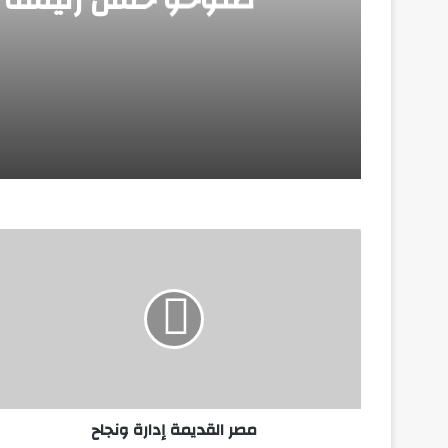
منذ 3 أسابيع
الرئيس السيسي يلتقي بالرئيسة الدكتورة سا
منذ 3 أسابيع
مصر تدين استهداف المملكة العربية السعود
منذ 4 أسابيع
مصر القديمة إدارة ونجاح
يونيو 25, 2026