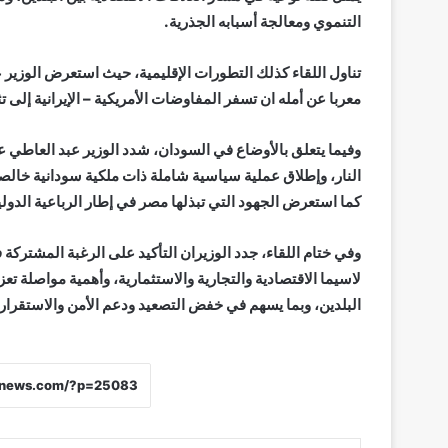
التنموي ومعالجة أسبابه الجذرية.
تناول اللقاء كذلك التطورات الإقليمية، حيث استعرض الوزير ع
معربا عن أمله ان تسفر المفاوضات الأمريكية – الإيرانية إلى 
وفيما يتعلق بالأوضاع في السودان، شدد الوزير عبد العاطي 
النار، وإطلاق عملية سياسية شاملة ذات ملكية سودانية خالص
كما استعرض الجهود التي تبذلها مصر في إطار الرباعية الدولية
وفي ختام اللقاء، جدد الوزيران التأكيد على الرغبة المشتركة 
لاسيما الاقتصادية والتجارية والاستثمارية، وأهمية مواصلة تع
البلدين، وبما يسهم في خفض التصعيد ودعم الأمن والاستقرار 