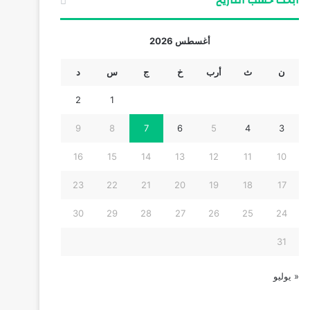
ابحث حسب التاريخ
أغسطس 2026
ن
ث
أرب
خ
ج
س
د
2
1
9
8
7
6
5
4
3
16
15
14
13
12
11
10
23
22
21
20
19
18
17
30
29
28
27
26
25
24
31
« يوليو