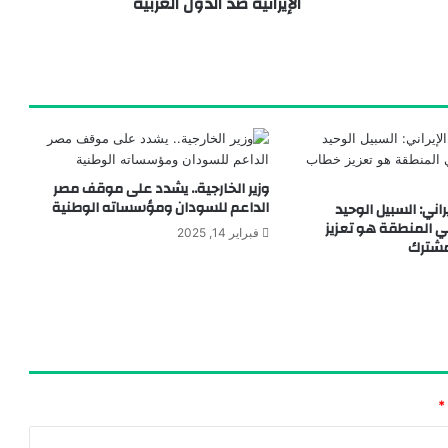
الإيرانية ضد الدول العربية
لبحث سبل تعزيز العمل العربي المشترك
وزير الخارجية.. يشدد على موقف مصر
الداعم للسودان ومؤسساته الوطنية
يراني: السبيل الوحيد
 المنطقة هو تعزيز
فبراير 14, 2025
مشترك
*