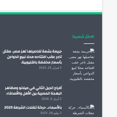
الاكثر شعبية
جريمة بشعة تفاصيلها تهز مصر.. مقتل
تاجر عقب افتتاحه محلا لبيع الدواجن
بأسعار مخفضة بالقليوبية.
فبراير 25, 2025
أفراح الجيل الثاني في ميلانو ومظاهر
البهجة المصرية بين الأهل والأصدقاء
أبريل 5, 2026
بالأسماء.. حركة تنقلات الشرطة 2025
يوليو 26, 2025