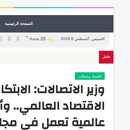
الصفحة الرئيسية
℃
35
X
فيسبوك
الخميس, أغسطس 6 2026
Rome
عاجل
اقتصاد وعملات
وزير الاتصالات: الابتك
عالمية تعمل في مجال