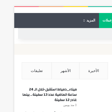
عملات
المزيد
الأخيرة
الأشهر
تعليقات
ميناء_دمياط استقبل خلال الـ 24
ساعة الماضية عدد 13 سفينة .. بينما
غادر 12 سفينة
منذ يومين