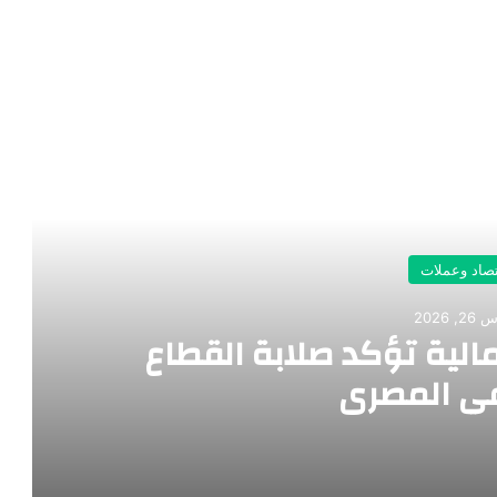
رأ التالي
تصاد وعملات
, 2026
الية تؤكد صلابة القطاع
ي المصري