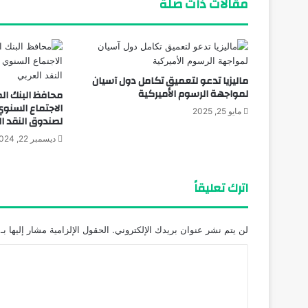
مقالات ذات صلة
ماليزيا تدعو لتعميق تكامل دول آسيان
لمواجهة الرسوم الأميركية
محافظ البنك ال
الاجتماع السنو
مايو 25, 2025
لصندوق النقد ا
ديسمبر 22, 2024
اترك تعليقاً
لن يتم نشر عنوان بريدك الإلكتروني.
الحقول الإلزامية مشار إليها بـ
ا
ل
ت