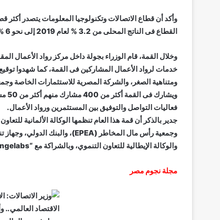
وأكد أن قطاع الاتصالات وتكنولوجيا المعلومات يتصدر أكثر ق
القطاع فى الناتج المحلى من 3.2 % لعام 2019 إلى نحو 6 % فى العام المالى الماضى.
وخلال القمة، قام الوزراء بجولة داخل مركز رواد الأعمال ال
خدمات لرواد الأعمال المشاركين فى القمة، كما شهدوا توقيع
ومتناهية الصغر، والشركة المصرية للاستثمارات الخاصة وجم
فعاليات التواصل والتوفيق بين المستثمرين ورواد الأعمال.
والوكالة الإيطالية للتعاون التنموي، وبالشراكة مع “Changelabs”.
مجلة نجوم مصر