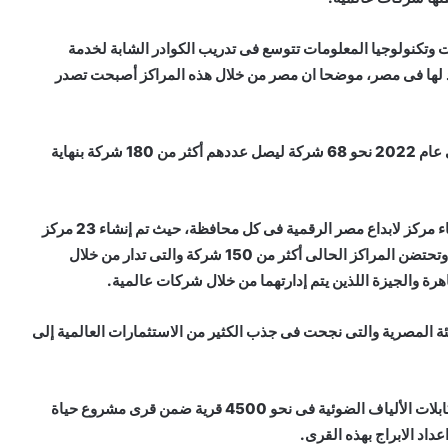
ات وتكنولوجيا المعلومات تتوسع فى تدريب الكوادر الشابة لخدمة
يد لها فى مصر، موضحا ان مصر من خلال هذه المراكز أصبحت تصدر
وأوضح أن مصر تقدمت فى مجال التعهيد حيث كانت تعمل فى عام 2022 نحو 68 شركة ليصل عددهم أكثر من 180 شركة بنهاية
وذكر أن وزارة الاتصالات وتكنولوجيا المعلومات تستهدف إنشاء مركز لابداع مصر الرقمية فى كل محافظة، حيث تم إنشاء 23 مركز
حاليا ومن المنتظر الوصول إلى 26 مركز خلال العام الحالى، وتحتضن المراكز الحالى أكثر من 150 شركة والتى تدار من خلال
ة والجيزة اللذين يتم إدارتهما من خلال شركات عالمية.
ئة المصرية والتى نجحت فى جذب الكثير من الاستثمارات العالمية إلى
وأشار إلى جهود وزارة الاتصالات وتكنولوجيا المعلومات لمد كابلات الألياف الضوئية فى نحو 4500 قرية ضمن قرى مشروع حياة
داد الابراج بهذه القرى.