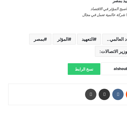
 أصبح المؤثر في الاقتصاد
العالمي.. وأكثر من 180 شركة عالمية تعمل في مجال
د العالمي..
التعهيد
المؤثر
بمصر
زير الاتصالات:
نسخ الرابط
‏Reddit
‏VKontakte
مشاركة عبر البريد
طباعة