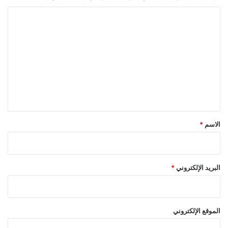
ا
ل
ت
ع
ل
ي
ق
*
الاسم
*
البريد الإلكتروني
*
الموقع الإلكتروني