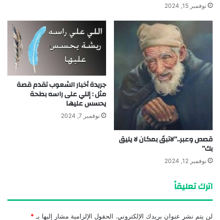
نوفمبر 15, 2024
جريدة أخبار الشعوب تقدم قصة
مثل : إللي على راسه بطحة
يحسس عليها
نوفمبر 7, 2024
قصص وعبر..”لاتبقَ بمكان لا يليق
بك”
نوفمبر 12, 2024
اترك تعليقاً
لن يتم نشر عنوان بريدك الإلكتروني.
الحقول الإلزامية مشار إليها بـ
*