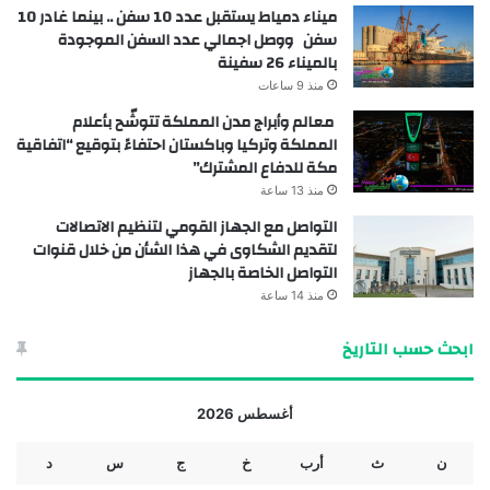
ميناء دمياط يستقبل عدد 10 سفن .. بينما غادر 10
سفن ووصل اجمالي عدد السفن الموجودة
بالميناء 26 سفينة
منذ 9 ساعات
معالم وأبراج مدن المملكة تتوشّح بأعلام
المملكة وتركيا وباكستان احتفاءً بتوقيع “اتفاقية
مكة للدفاع المشترك”
منذ 13 ساعة
التواصل مع الجهاز القومي لتنظيم الاتصالات
لتقديم الشكاوى في هذا الشأن من خلال قنوات
التواصل الخاصة بالجهاز
منذ 14 ساعة
ابحث حسب التاريخ
أغسطس 2026
ن
ث
أرب
خ
ج
س
د