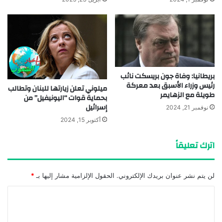
بريطانيا: وفاة جون بريسكت نائب
رئيس وزراء الأسبق بعد معركة
ميلوني تعلن زيارتها للبنان وتطالب
طويلة مع الزهايمر
بحماية قوات “اليونيفيل” من
إسرائيل
نوفمبر 21, 2024
أكتوبر 15, 2024
اترك تعليقاً
لن يتم نشر عنوان بريدك الإلكتروني.
الحقول الإلزامية مشار إليها بـ
*
ا
ل