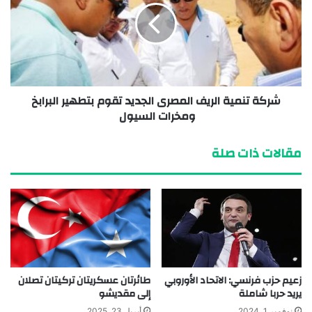
شركة تنمية الريف المصرى الجديد تقوم بتطهير البرابخ
ومخرات السيول
مقالات ذات صلة
زعيم حزب فرنسي: الاتحاد الأوروبي
طائرتان عسكريتان تركيتان تصلان
يريد حربا شاملة
إلى مقديشو
نوفمبر 1, 2024
أبريل 23, 2025