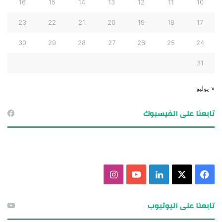
16
15
14
13
12
11
10
23
22
21
20
19
18
17
30
29
28
27
26
25
24
31
« يوليو
تابعنا على الفيسبوك
ف
X
ل
ي
ا
ي
ي
و
ن
تابعنا على اليوتيوب
س
ن
ت
س