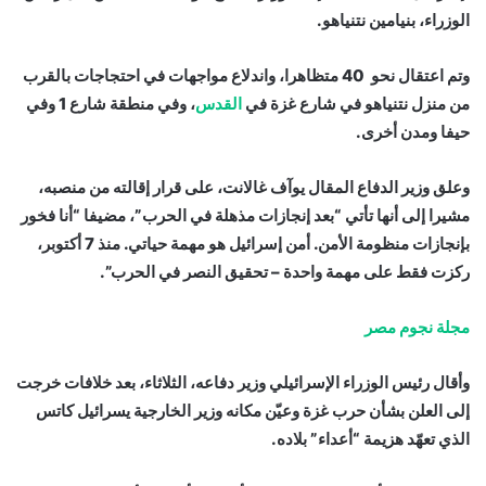
الوزراء، بنيامين نتنياهو.
وتم اعتقال نحو 40 متظاهرا، واندلاع مواجهات في احتجاجات بالقرب
من منزل نتنياهو في شارع غزة في
القدس
، وفي منطقة شارع 1 وفي
حيفا ومدن أخرى.
وعلق وزير الدفاع المقال يوآف غالانت، على قرار إقالته من منصبه،
مشيرا إلى أنها تأتي “بعد إنجازات مذهلة في الحرب”، مضيفا “أنا فخور
بإنجازات منظومة الأمن. أمن إسرائيل هو مهمة حياتي. منذ 7 أكتوبر،
ركزت فقط على مهمة واحدة – تحقيق النصر في الحرب”.
مجلة نجوم مصر
وأقال رئيس الوزراء الإسرائيلي وزير دفاعه، الثلاثاء، بعد خلافات خرجت
إلى العلن بشأن حرب غزة وعيّن مكانه وزير الخارجية يسرائيل كاتس
الذي تعهّد هزيمة “أعداء” بلاده.