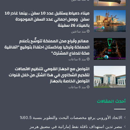
ميناء دمياط يستقبل عدد 10 سفن .. بينما غادر 10
سفن ووصل اجمالي عدد السفن الموجودة
بالميناء 26 سفينة
منذ ساعتين
معالم وأبراج مدن المملكة تتوشّح بأعلام
المملكة وتركيا وباكستان احتفاءً بتوقيع “اتفاقية
مكة للدفاع المشترك”
منذ 6 ساعات
التواصل مع الجهاز القومي لتنظيم الاتصالات
لتقديم الشكاوى في هذا الشأن من خلال قنوات
التواصل الخاصة بالجهاز
منذ 6 ساعات
أحدث المقالات
الاتحاد الأوروبي يرفع مخصصات البحث والتطوير بنسبة 60.5%
مصر تدين استهداف ناقلة نفط إماراتية في مضيق هرمز