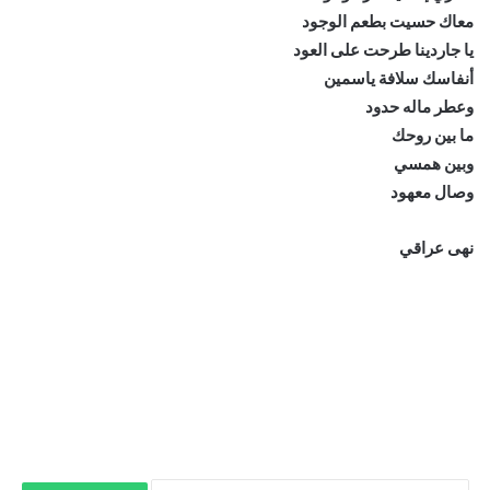
معاك حسيت بطعم الوجود
يا جاردينا طرحت على العود
أنفاسك سلافة ياسمين
وعطر ماله حدود
ما بين روحك
وبين همسي
وصال معهود
نهى عراقي