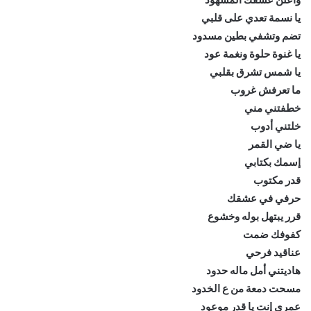
يا نسمة تعدي على قلبي
تضم وتشفي بطين مسدود
يا غنوة حلوة ونغمة عود
يا شمس تشرق بقلبي
ما تعرفش غروب
خطفتني مني
خلتني أدوب
يا ضي القمر
إسمك بكتابي
قدر مكتوب
حرفي في عشقك
قرر يبتهل بوله وخشوع
كفوفك ضمت
عناقيد فرحي
هاديتني أمل ماله حدود
مسحت دمعة من ع الخدود
عمري إنت يا قدر موعود