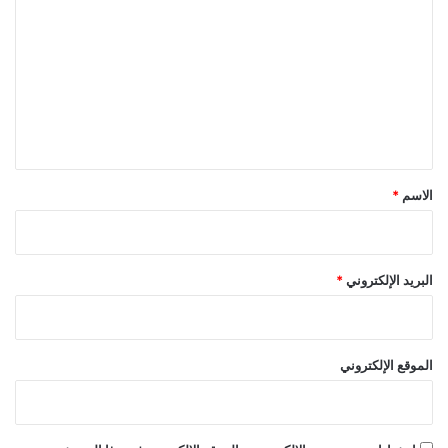
ل
ت
ع
ل
ي
ق
*
الاسم
*
البريد الإلكتروني
*
الموقع الإلكتروني