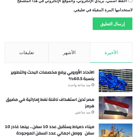
احفظ اسمي، بريدي الإلكتروني، والموقع الإلكتروني في هذا المتصفح
لاستخدامها المرة المقبلة في تعليقي.
الأخيرة
الأشهر
تعليقات
الاتحاد الأوروبي يرفع مخصصات البحث والتطوير
بنسبة 60.5%
منذ ساعة واحدة
مصر تدين استهداف ناقلة نفط إماراتية في مضيق
هرمز
منذ ساعتين
ميناء دمياط يستقبل عدد 10 سفن .. بينما غادر 10
سفن ووصل اجمالي عدد السفن الموجودة