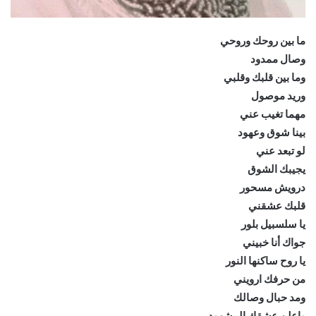
ما بين روحك وروحي
وصال ممدود
وما بين قلبك وقلبي
وريد موصول
مهما تغيب عني
بينا شوق وعهود
لو تبعد عني
يجيبك الشوق
درويش مسحور
قلبك عشقني
يا سلسبيل بلور
جواك أنا خبيني
يا روح ساكنها النور
من حرفك ارويني
ومد حبال وصالك
واعلن عشقك المشهود