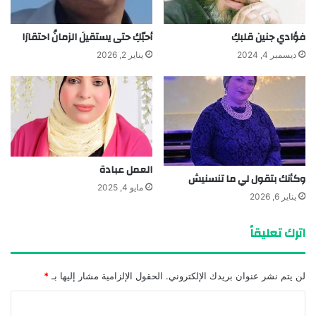
فؤادي جنين قلبكِ
أحبّكِ حتى يستقيلَ الزمانُ احتقارَا
ديسمبر 4, 2024
يناير 2, 2026
العمل عبادة
وكأنك بتقول لي ما تنسنيش
مايو 4, 2025
يناير 6, 2026
اترك تعليقاً
لن يتم نشر عنوان بريدك الإلكتروني.
الحقول الإلزامية مشار إليها بـ
*
ا