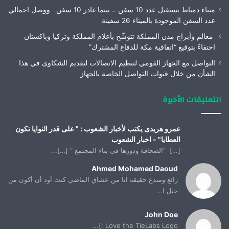
ميناء دمياط يستقبل عدد 10 سفن .. بينما غادر 10 سفن ووصل اجمالي
عدد السفن الموجودة بالميناء 26 سفينة
معالم وأبراج مدن المملكة تتوشّح بأعلام المملكة وتركيا وباكستان
احتفاءً بتوقيع “اتفاقية مكة للدفاع المشترك”
التواصل مع الجهاز القومي لتنظيم الاتصالات لتقديم الشكاوى في هذا
الشأن من خلال قنوات التواصل الخاصة بالجهاز
التعليقات الأخيرة
عمرو هريدى يكتب لأخبار الشعوب : " على قدر النوايا تكون
العطايا" - اخبار الشعوب
[…] “الصحافة ودورها فى بناء المجتمع “ […]...
Ahmed Mohamed Daoud
رائع ومبدع حقيقه انا من عشاق الماضي كنت أود أن أكون من
جيل ا...
John Doe
Love the TieLabs Logo :)...