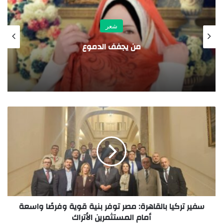
شعر
من يجفف الدموع
إزاي
سفير تركيا بالقاهرة: مصر توفر بنية قوية وفرصًا واسعة
أمام المستثمرين الأتراك