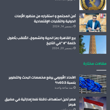
أمن المجتمع و استقراره من منظور الأزمات
الدولية والتقلبات الإقتصادية
ديسمبر 14, 2024
برج القاهرة رمز الحرية والشموخ.. المُلقب بأطول
كلمة “لا “في التاريخ
ديسمبر 20, 2024
مقالات مختارة
الاتحاد الأوروبي يرفع مخصصات البحث والتطوير
بنسبة 60.5%
منذ ساعة واحدة
مصر تدين استهداف ناقلة نفط إماراتية في مضيق
هرمز
منذ ساعتين