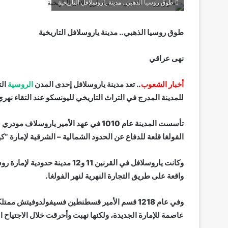
طوق روسيا الذهبي.. مدينة ياروسلافل التاريخية
طوق روسيا الذهبي.. مدينة ياروسلافل التاريخية
نهى عراقي
أخبار الشعوب
.. تعد مدينة ياروسلافل إحدى المدن
الروسية
الت
للمدينة المدرج في التراث التاريخي لليونسكو عند التقاء نهر
تأسست المدينة عام 1010 في عهد الأمير يا
الفولغا قلعة للدفاع عن الحدود الشمالية – الشرقية لإمارة 
واقعة على طريق التجارة النهرية لنهر الفولغا.
وفي عام 1218 قسم الأمير قسطنطين فسيفولدوفيتش 
عاصمة للإمارة الجديدة، ولكنها نهبت وأحرقت خلال الاجتياح المغولي عام 1238 كبقية مراكز ال