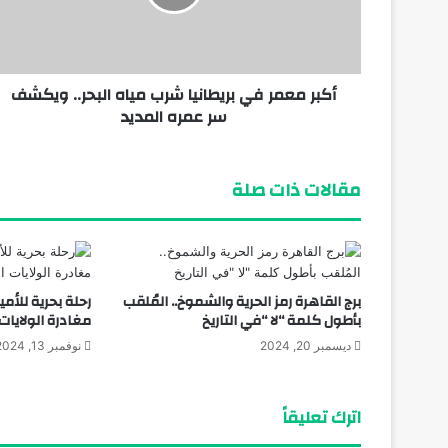
أكبر معمر في بريطانيا شرب مياه البحر.. ويكشف
سر عمره المديد
مقالات ذات صلة
برج القاهرة رمز الحرية والشموخ.. المُلقب
رحلة بحرية للأمي
بأطول كلمة “لا “في التاريخ
مغادرة الولايات
ديسمبر 20, 2024
نوفمبر 13, 2024
اترك تعليقاً