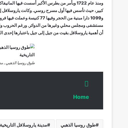
ومنذ عام 1722 وبأمر من بطرس الأكبر أسست فيها ال
و1099 دارا مبنية من الحجر وفيه
مستشفى ومجلس محلي وغيرها من الدوائر. ورغم الحروب والحرا
أن أهمية ياروسلافل بقيت من جيل إلى جيل باعتبارها إحدى الك
طوق روسيا الذهبي.. مدي
Home
طوق روسيا الذهبي
مدينة ياروسلافل التاريخية