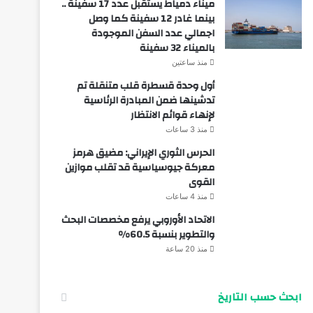
ميناء دمياط يستقبل عدد 17 سفينة ..
بينما غادر 12 سفينة كما وصل
اجمالي عدد السفن الموجودة
بالميناء 32 سفينة
منذ ساعتين
أول وحدة قسطرة قلب متنقلة تم
تدشينها ضمن المبادرة الرئاسية
لإنهاء قوائم الانتظار
منذ 3 ساعات
الحرس الثوري الإيراني: مضيق هرمز
معركة جيوسياسية قد تقلب موازين
القوى
منذ 4 ساعات
الاتحاد الأوروبي يرفع مخصصات البحث
والتطوير بنسبة 60.5%
منذ 20 ساعة
ابحث حسب التاريخ