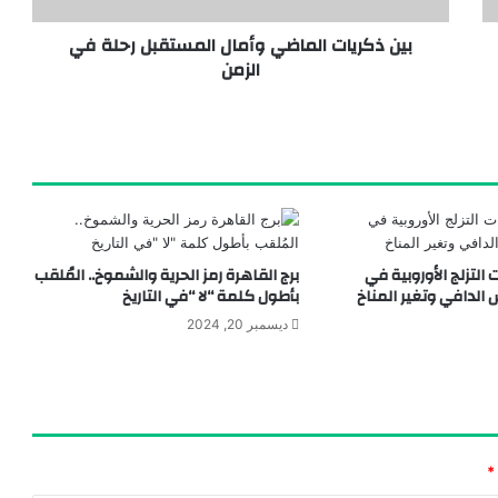
بين ذكريات الماضي وأمال المستقبل رحلة في
الزمن
يخية
التزلج الأوروبية في
برج القاهرة رمز الحرية والشموخ.. المُلقب
لدافي وتغير المناخ
بأطول كلمة “لا “في التاريخ
ديسمبر 20, 2024
*