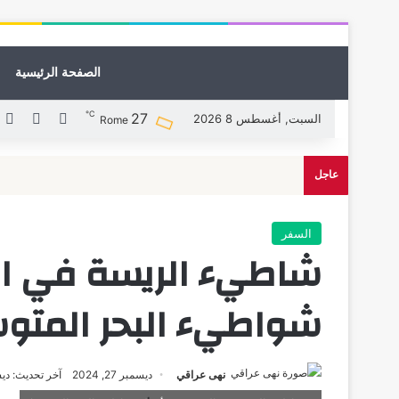
الصفحة الرئيسية
℃
27
X
فيسبوك
ل
السبت, أغسطس 8 2026
Rome
عاجل
السفر
شاطيء الريسة في ا
شواطيء البحر المتو
نهى عراقي
ديسمبر 27, 2024
آخر تحديث: ديسمبر 7