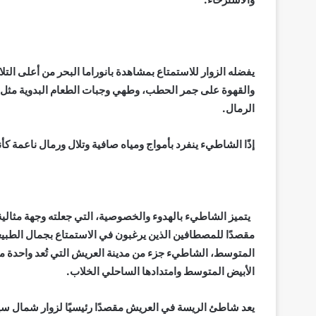
يفضله الزوار للاستمتاع بمشاهدة بانوراما البحر من أعلى التل
والقهوة على جمر الحطب، وطهي وجبات الطعام البدوية مثل شو
الرمال.
إذًا الشاطيء ينفرد بأمواج ومياه صافية وتلال ورمال ناعمة ك
يتميز الشاطيء بالهدوء والخصوصية، التي جعلته وجهة مثالية 
مقصدًا للمصطافين الذين يرغبون في الاستمتاع بجمال الطب
المتوسط، الشاطيء جزء من مدينة العريش التي تُعد واحدة م
الأبيض المتوسط وامتدادها الساحلي الخلاب.
يعد شاطئ الريسة في العريش مقصدًا رئيسيًا لزوار شمال سين