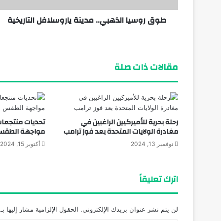
طوق روسيا الذهبي.. مدينة ياروسلافل التاريخية
ديسمبر 27, 2024
طوق روسيا الذهبي.. مدينة ياروسلافل التار
مقالات ذات صلة
رحلة بحرية للأميركيين الراغبين في
تحديات منتجعات 
مغادرة الولايات المتحدة بعد فوز ترامب
مواجهة الطقس ا
نوفمبر 13, 2024
أكتوبر 15, 2024
اترك تعليقاً
لن يتم نشر عنوان بريدك الإلكتروني.
الحقول الإلزامية مشار إليها بـ