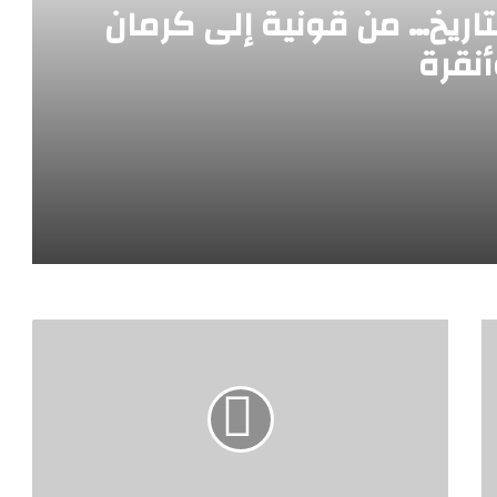
تاريخ… من قونية إلى كرمان
أنقرة
 كرمان وأنقرة
المستدامة
اءات وصول السائحين إلى المطارات المصرية