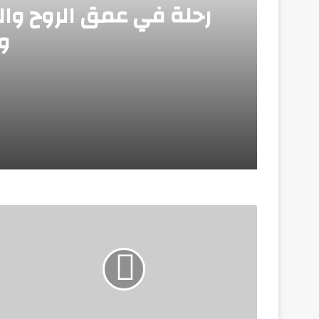
رحلة في عمق الروح وال
و
ديسمبر 20, 2025
رحلة في عمق الروح والتاريخ… من قونية إلى
ديسمبر 19, 2025
تركيا… حيث تلتقي الروح بالحضارة والسياحة 
يناير 16, 2025
رئيس الوزراء يبحث مقترحات تيسير إنهاء إجر