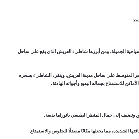
سط
السياحية الجميلة، ومن أبرزها شاطيء العريش الذى يقع على ساحل
ر المتوسط على ساحل مدينة العريش، وينفرد الشاطيء بسحره
ماكن للاستمتاع بجماله البديع وأجوائه الهادئة.
وتضيف إلى جمال المنظر الطبيعي بانوراما بديعة.
تها الشديدة، مما يجعلها مكانًا مفضلًا للجلوس والاستمتاع