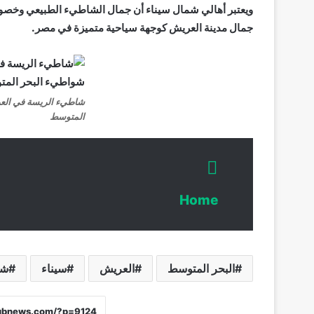
ويعتبر أهالي شمال سيناء أن جمال الشاطيء الطبيعي وخصوص
جمال مدينة العريش كوجهة سياحية متميزة في مصر.
شاطيء الريسة في الع
المتوسط
Home
البحر المتوسط
العريش
سيناء
شا