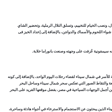
ال، ونصب الخيام للتخييم، وتسلق التلال الرملية، وتحضير الشاي
اء اللحوم والأسماك والدواجن، بالإضافة إلى إعداد الخبز فى
أنه سيمفونية عُزفت على وجهته وصنعت بانوراما خلابة.
للأسر في شمال سيناء لقضاء رحلات اليوم الواحد، بالإضافة إلى كونه
يعة والتقاط الصور التي تعكس سحر شمال سيناء وساحل البحر
ن أجمل الوجهات السياحية في مصر، بفضل موقعها الفريد على البحر
اء الذين يبحثون عن الاستجمام والاسترخاء في أجواء هادئة وساحرة،