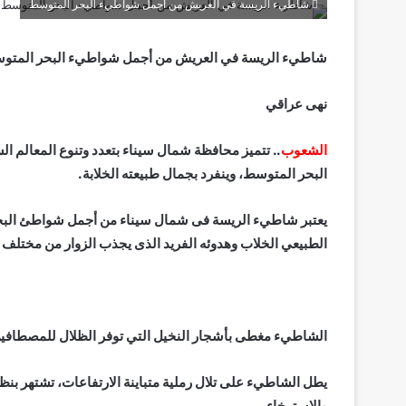
شاطيء الريسة في العريش من أجمل شواطيء البحر المتوسط
شاطيء الريسة في العريش من أجمل شواطيء البحر المتو
نهى عراقي
الشعوب
.. تتميز محافظة شمال سيناء بتعدد وتنوع المعالم 
البحر المتوسط، وينفرد بجمال طبيعته الخلابة.
يعتبر شاطيء الريسة فى شمال سيناء من أجمل شواطئ البح
الطبيعي الخلاب وهدوئه الفريد الذى يجذب الزوار من مختلف الأ
الشاطيء مغطى بأشجار النخيل التي توفر الظلال للمصطافين 
يطل الشاطيء على تلال رملية متباينة الارتفاعات، تشتهر بنظاف
والاسترخاء.