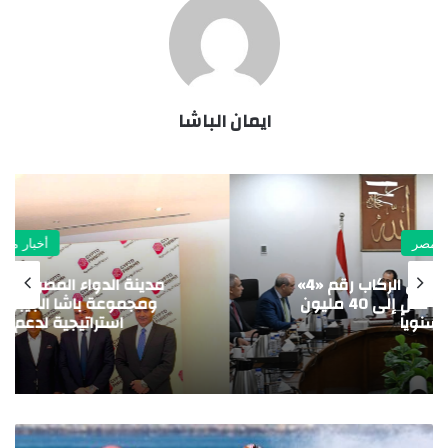
ايمان الباشا
أخبار مصر
مدينة الدواء المصرية تستقبل “چبتو فارما”
ومجموعة باشا الجيبوتية تدشنان شراكة
استراتيجية لدعم الأمن الدوائي