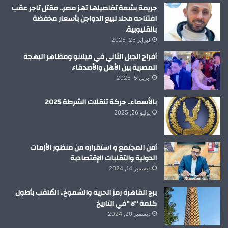
م
جريمة بشعة تفاصيلها تهز مصر.. مقتل تاجر عقب
افتتاحه محلا لبيع الدواجن بأسعار مخفضة
بالقليوبية.
فبراير 25, 2025
أفراح الجيل الثاني في ميلانو ومظاهر البهجة
المصرية بين الأهل والأصدقاء
أبريل 5, 2026
بالأسماء.. حركة تنقلات الشرطة 2025
يوليو 26, 2025
أمن المجتمع و استقراره من منظور الأزمات
الدولية والتقلبات الإقتصادية
ديسمبر 14, 2024
برج القاهرة رمز الحرية والشموخ.. المُلقب بأطول
كلمة “لا “في التاريخ
ديسمبر 20, 2024