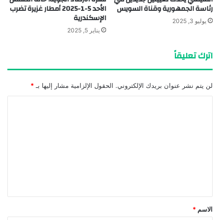
رئاسة الجمهورية وقناة السويس
الأحد 5-1-2025 أمطار غزيرة تضرب
الإسكندرية
يوليو 3, 2025
يناير 5, 2025
اترك تعليقاً
لن يتم نشر عنوان بريدك الإلكتروني.
الحقول الإلزامية مشار إليها بـ
*
ا
ل
ت
ع
ل
ي
ق
*
الاسم
*