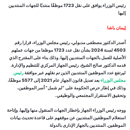
رئيس الوزراء يوافق على نقل 1723 موظفًا منتدبًا للجهات المنتدبين
إليها
إيمان باشا
أصدر الدكتور مصطفى مدبولي، رئيس مجلس الوزراء، قرارا رقم
4503 لسنة 2024 بشأن نقل عدد 1723 موظفا من جهات عملهم
الأصلية للعمل بالجهات المنتدبين إليها. وذلك بناء على المقترح الذي
قدمه الدكتور صالح الشيخ، رئيس الجهاز المركزي للتنظيم والإدارة.
ليرتفع عدد الموظفين المنتدبين الذين تم نقلهم عبر موافقة
رئيس
مجلس الوزراء
بعد تعديل قانون الجهاز عام 2021 إلى 5577 موظفًا،
وذلك في إطار حرص الحكومة على “لم شمل” أسر الموظفين،
وتحقيق الاستقرار المجتمعي والوظيفي.
ووجه رئيس الوزراء الجهاز بإخطار الجهات المنقول منها وإليها. وإتاحة
استعلام الموظفين المنتدبين عن موقفهم على قاعدة تحديث بيانات
الموظفين. المنتدبين بالجهاز الإدارى بالدولة