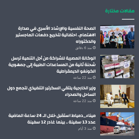
مقالات مختارة
الصحة النفسية والإرشاد الأسري في صدارة
الاهتمام.. احتفالية لتخريج دفعات الماجستير
والدكتوراه
منذ 6 دقائق
الوكالة المصرية للشراكة من أجل التنمية ترسل
شحنة ثانية من المساعدات الطبية إلى جمهورية
الكونغو الديمقراطية
منذ 22 ساعة
وزير الخارجية يلتقي السكرتير التنفيذي لتجمع دول
الساحل والصحراء
منذ 22 ساعة
ميناء_دمياط استقبل خلال الـ 24 ساعة الماضية
عدد 13 سفينة .. بينما غادر 12 سفينة
منذ 3 أيام