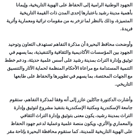
الجهود الوطنية الرامية إلى الحفاظ على الهوية التاريخية، وإيمانا
بأهمية مدينة رشيد باعتبارها إحدى المدن ذات القيمة التاريخية
المتميزة، وذلك بالنظر لما تزخر به من مقومات تراثية ومعمارية وأثرية
فريدة.
وأوضحت محافظ البحيرة أن مذكرة التفاهم تستهدف التعاون وتوحيد
الجهود بين المؤسسات الأكاديمية والثقافية والتنفيذية، بما يسهم في
توثيق وإدارة التراث بمدينة رشيد على أسس علمية حديثة، ودعم خطط
التنمية المستدامة مع مراعاة الأحكام المنظمة لحماية الآثار والتنسيق
مع الجهات المختصة، بما يسهم في تطويرها والحفاظ على طابعها
التاريخي.
وأشارت الدكتورة جاكلين عازر إلى أنه وفقا لمذكرة التفاهم، ستقوم
جامعة الإسكندرية ومكتبة الإسكندرية بتنفيذ مشروع لتوثيق وإدارة
التراث بمدينة رشيد، يكون معنى بتوثيق وإدارة التراث الثقافي
والمعماري والأثري، ويكون منصة علمية وعملية لدعم جهود الحفاظ
على الهوية التاريخية للمدينة، كما ستقوم محافظة البحيرة بإتاحة مقر