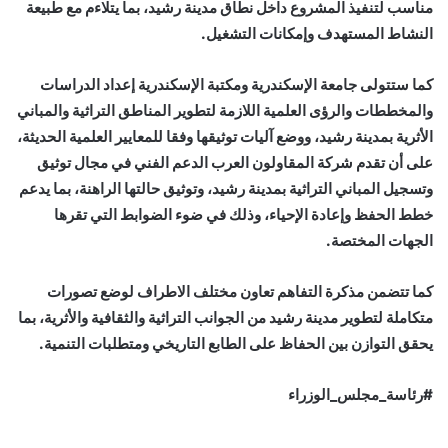
مناسب لتنفيذ المشروع داخل نطاق مدينة رشيد، بما يتلاءم مع طبيعة
النشاط المستهدف وإمكانات التشغيل.
كما ستتولى جامعة الإسكندرية ومكتبة الإسكندرية إعداد الدراسات
والمخططات والرؤى العلمية اللازمة لتطوير المناطق التراثية والمباني
الأثرية بمدينة رشيد، ووضع آليات توثيقها وفقا للمعايير العلمية الحديثة،
على أن تقدم شركة المقاولون العرب الدعم الفني في مجال توثيق
وتسجيل المباني التراثية بمدينة رشيد، وتوثيق حالتها الراهنة، بما يدعم
خطط الحفظ وإعادة الإحياء، وذلك في ضوء الضوابط التي تقرها
الجهات المختصة.
كما تتضمن مذكرة التفاهم تعاون مختلف الاطراف لوضع تصورات
متكاملة لتطوير مدينة رشيد من الجوانب التراثية والثقافية والأثرية، بما
يحقق التوازن بين الحفاظ على الطابع التاريخي ومتطلبات التنمية.
#رئاسة_مجلس_الوزراء