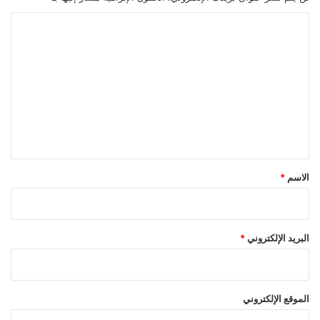
ا
ل
ت
ع
ل
ي
ق
*
الاسم
*
البريد الإلكتروني
*
الموقع الإلكتروني