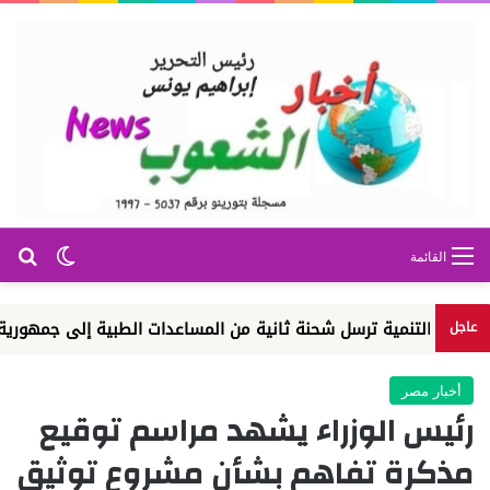
بح
الوضع ا
القائمة
 التنمية ترسل شحنة ثانية من المساعدات الطبية إلى جمهورية الكونغو 
عاجل
أخبار مصر
رئيس الوزراء يشهد مراسم توقيع
مذكرة تفاهم بشأن مشروع توثيق