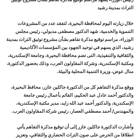
التراث بمدينة رشيد
خلال زيارته اليوم لمحافظة البحيرة، لتفقد عدد من المشروعات
التنموية والخدمية، شهد الدكتور مصطفى مدبولي، رئيس مجلس
الوزراء، مراسم توقيع مذكرة تفاهم بشأن مشروع توثيق التراث بمدينة
رشيد، الذي يسهم في توحيد الجهود بين المؤسسات الأكاديمية
والثقافية والتنفيذية، التى تضم محافظة البحيرة، وجامعة الإسكندرية،
ومكتبة الإسكندرية، وشركة المقاولون العرب، وذلك بحضور الدكتورة،
منال عوض، وزيرة التنمية المحلية والبيئة.
ووقع مذكرة التفاهم كل من الدكتورة جاكلين عازر، محافظ البحيرة،
والدكتور أحمد عادل عبد الحكيم، القائم بأعمال رئيس جامعة
الإسكندرية، والدكتور أحمد عبد الله زايد، مدير مكتبة الإسكندرية،
والمهندس/ أحمد مصطفي العصار، رئيس شركة المقاولون العرب.
وأشارت الدكتورة جاكلين عازر إلى أن توقيع مذكرة التفاهم يأتي
انطلاقا من الحرص على صون التراث الحضاري والثقافي، وتعزيز