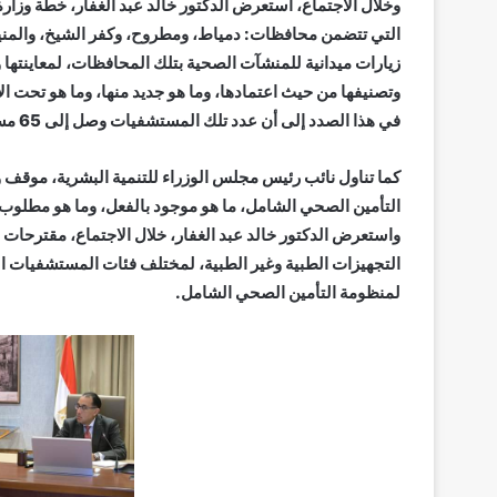
وخلال الاجتماع، استعرض الدكتور خالد عبد الغفار، خطة وزار
زيارات ميدانية للمنشآت الصحية بتلك المحافظات، لمعاينتها 
وتصنيفها من حيث اعتمادها، وما هو جديد منها، وما هو تحت الا
في هذا الصدد إلى أن عدد تلك المستشفيات وصل إلى 65 مستشفى تضم أكثر من 10500 سرير.
كما تناول نائب رئيس مجلس الوزراء للتنمية البشرية، موقف
التأمين الصحي الشامل، ما هو موجود بالفعل، وما هو مطلوب تن
واستعرض الدكتور خالد عبد الغفار، خلال الاجتماع، مقترحات الت
التجهيزات الطبية وغير الطبية، لمختلف فئات المستشفيات ال
لمنظومة التأمين الصحي الشامل.