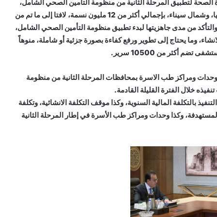
ة الصحة لتطبيق المرحلة الثانية من منظومة التأمين الصحي الشامل،
التي تتضمن محافظات: دمياط، ومطروح، وكفر الشيخ، والمنيا، وشمال سيناء، بإجمالي أكثر من 12 مليون نسمة، لافتا إلى ما تم من
والتأكد من مدى جاهزيتها لبدء تطبيق منظومة التأمين الصحي الشامل،
نشاء، وما يحتاج إلى تطوير ورفع كفاءة بصورة جزئية أو شاملة، منوهاً
 وحدات ومراكز طب الاسرة بمحافظات المرحلة الثانية من منظومة
فيذه خلال الفترة القليلة القادمة.
نفيذ بالتكلفة المالية السنوية، وكذا موقف التكلفة الانشائية، وتكلفة
مستهدفة، وكذا وحدات ومراكز طب الأسرة في إطار المرحلة الثانية