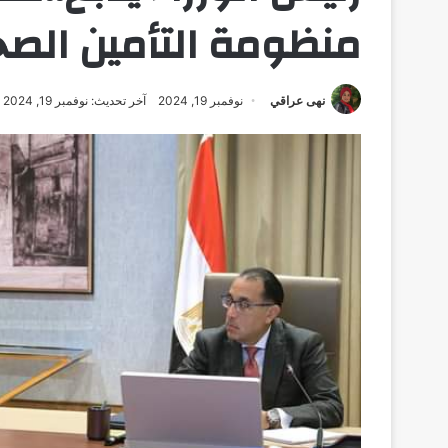
منظومة التأمين الص
نهى عراقي
نوفمبر 19, 2024
آخر تحديث: نوفمبر 19, 2024