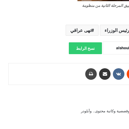
بيق المرحلة الثانية من منظومة
ئيس الوزراء
نهى عراقي
نسخ الرابط
‏Reddit
‏VKontakte
مشاركة عبر البريد
طباعة
صصية وكاتبة محتوى.. وأبلودر