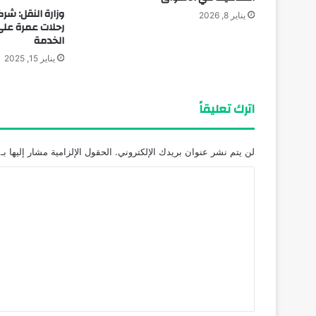
وزارة النقل: شرك
يناير 8, 2026
رحلات عمرة عل
الخدمة
يناير 15, 2025
اترك تعليقاً
لن يتم نشر عنوان بريدك الإلكتروني.
الحقول الإلزامية مشار إليها بـ
ا
ل
ت
ع
ل
ي
ق