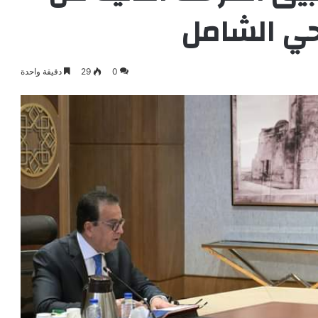
حي الشامل
0
29
دقيقة واحدة