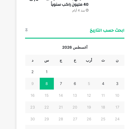
40 مليون راكب سنوياً
منذ 4 أيام
ابحث حسب التاريخ
أغسطس 2026
ن
ث
أرب
خ
ج
س
د
2
1
9
8
7
6
5
4
3
16
15
14
13
12
11
10
23
22
21
20
19
18
17
30
29
28
27
26
25
24