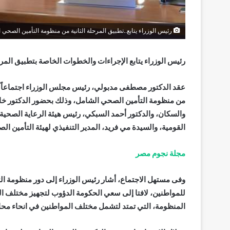
رئيس الوزراء يتابع..تطبيق المرحلة الثانية من منظومة التأمين الصحي 
رئيس الوزراء يتابع الإجراءات والخطوات الخاصة بتطبيق المر
عقد الدكتور مصطفى مدبولي، رئيس مجلس الوزراء اجتماعاً الي
من منظومة التأمين الصحي الشامل، وذلك بحضور الدكتور خال
والسكان، والدكتور أحمد السبكي، رئيس هيئة الرعاية الصحي
القومية، والسيدة مي فريد، المدير التنفيذي لهيئة التأمين ا
مجلة نجوم مصر
وفى مستهل الاجتماع، أشار رئيس الوزراء إلى دور منظومة 
للمواطنين، لافتا إلى سعي الحكومة الدؤوب لتجهيز مختلف
المنظومة، التي تمتد لتشمل مختلف المواطنين في انحاء مح