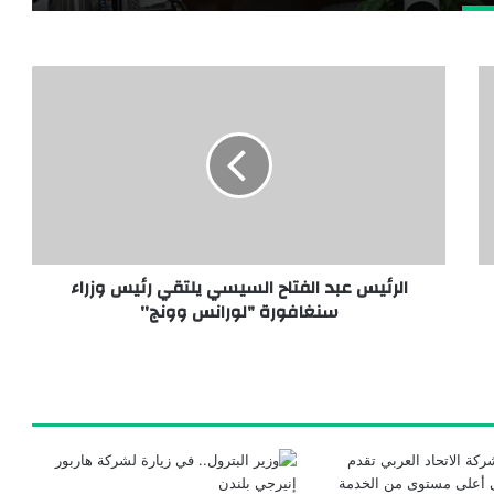
الرئيس عبد الفتاح السيسي يلتقي رئيس وزراء
سنغافورة "لورانس وونج''