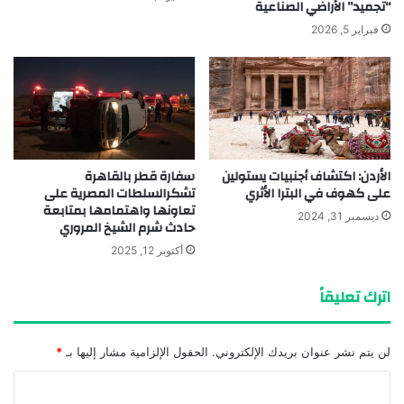
“تجميد” الأراضي الصناعية
فبراير 5, 2026
الأردن: اكتشاف أجنبيات يستولين
سفارة قطر بالقاهرة
على كهوف في البترا الأثري
تشكرالسلطات المصرية على
تعاونها واهتمامها بمتابعة
ديسمبر 31, 2024
حادث شرم الشيخ المروري
أكتوبر 12, 2025
اترك تعليقاً
لن يتم نشر عنوان بريدك الإلكتروني.
الحقول الإلزامية مشار إليها بـ
*
ا