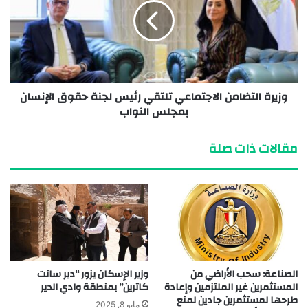
وزيرة التضامن الاجتماعي تلتقي رئيس لجنة حقوق الإنسان
بمجلس النواب
مقالات ذات صلة
الصناعة: سحب الأراضي من
وزير الإسكان يزور “دير سانت
المستثمرين غير الملتزمين وإعادة
كاترين” بمنطقة وادي الدير
طرحها لمستثمرين جادين لمنع
مايو 8, 2025