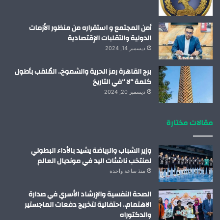
أمن المجتمع و استقراره من منظور الأزمات
الدولية والتقلبات الإقتصادية
ديسمبر 14, 2024
برج القاهرة رمز الحرية والشموخ.. المُلقب بأطول
كلمة “لا “في التاريخ
ديسمبر 20, 2024
مقالات مختارة
وزير الشباب والرياضة يشيد بالأداء البطولي
لمنتخب ناشئات اليد في مونديال العالم
منذ ساعة واحدة
الصحة النفسية والإرشاد الأسري في صدارة
الاهتمام.. احتفالية لتخريج دفعات الماجستير
والدكتوراه