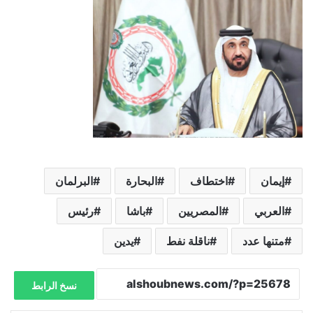
إيمان
اختطاف
البحارة
البرلمان
العربي
المصريين
باشا
رئيس
متنها عدد
ناقلة نفط
يدين
نسخ الرابط