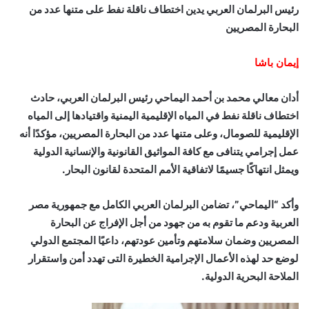
رئيس البرلمان العربي يدين اختطاف ناقلة نفط على متنها عدد من
البحارة المصريين
إيمان باشا
أدان معالي محمد بن أحمد اليماحي رئيس البرلمان العربي، حادث
اختطاف ناقلة نفط في المياه الإقليمية اليمنية واقتيادها إلى المياه
الإقليمية للصومال، وعلى متنها عدد من البحارة المصريين، مؤكدًا أنه
عمل إجرامي يتنافى مع كافة المواثيق القانونية والإنسانية الدولية
ويمثل انتهاكًا جسيمًا لاتفاقية الأمم المتحدة لقانون البحار.
وأكد “اليماحي”، تضامن البرلمان العربي الكامل مع جمهورية مصر
العربية ودعم ما تقوم به من جهود من أجل الإفراج عن البحارة
المصريين وضمان سلامتهم وتأمين عودتهم، داعيًا المجتمع الدولي
لوضع حد لهذه الأعمال الإجرامية الخطيرة التى تهدد أمن واستقرار
الملاحة البحرية الدولية.