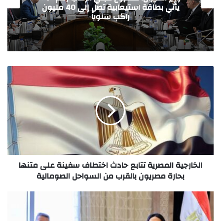
ومجموعة باشا الجيبوتية تدشنان شراكة
استراتيجية لدعم الأمن الدوائي
الخارجية المصرية تتابع حادث اختطاف سفينة على متنها
بحارة مصريون بالقرب من السواحل الصومالية