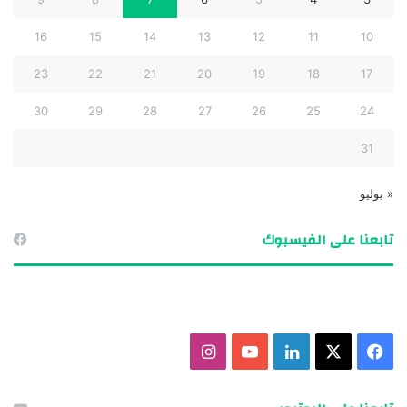
16
15
14
13
12
11
10
23
22
21
20
19
18
17
30
29
28
27
26
25
24
31
« يوليو
تابعنا على الفيسبوك
ف
X
ل
ي
ا
ي
ي
و
ن