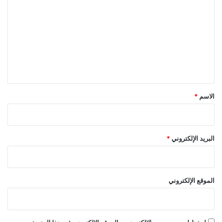
ل
ت
ع
ل
ي
ق
*
الاسم
*
البريد الإلكتروني
*
الموقع الإلكتروني