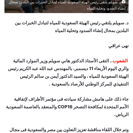
د. سويلم يلتقي رئيس الهيئة السعودية للمياه لتبادل الخبرات بين البلدين بمحال
إنشاء السدود وتحلية المياه
د. سويلم يلتقي رئيس الهيئة السعودية للمياه لتبادل الخبرات بين
البلدين بمحال إنشاء السدود وتحلية المياه
نهى عراقي
الشعوب
.. التقى الأستاذ الدكتور هاني سويلم وزير الموارد المائية
والري اليوم الأربعاء 11 ديسمبر، بالمهندس عبد الله عبد الكريم رئيس
الهيئة السعودية للمياه ، والسيد الدكتور أيمن بن سالم الرئيس
التنفيذي للمركز الوطني للأرصاد بالسعودية .
جاء ذلك على هامش مشاركة سيادته فى مؤتمر الأطراف لإتفاقية
الأمم المتحدة لمكافحة التصحر COP16 والمنعقد بالعاصمة السعودية
الرياض.
وتم خلال اللقاء مناقشة تعزيز التعاون بين مصر والسعودية فى مجال