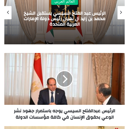
م العربي
العالم العر
السيسي يستقبل الشيخ
ال
ان رئيس دولة الإمارات
في خدمة تجديد الديمقرا
 المتحدة
الناخبين
الرئيس عبدالفتاح السيسي يوجه باستمرار جهود نشر
الوعي بحقوق الإنسان في كافة مؤسسات الدولة