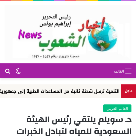
بح
الوضع ا
القائمة
التنمية ترسل شحنة ثانية من المساعدات الطبية إلى جمهورية الكونغو 
عاجل
العالم العربي
د. سويلم يلتقي رئيس الهيئة
السعودية للمياه لتبادل الخبرات