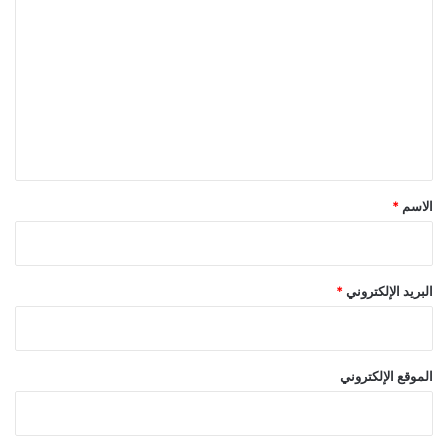
ل
ت
ع
ل
ي
ق
*
الاسم
*
البريد الإلكتروني
*
الموقع الإلكتروني