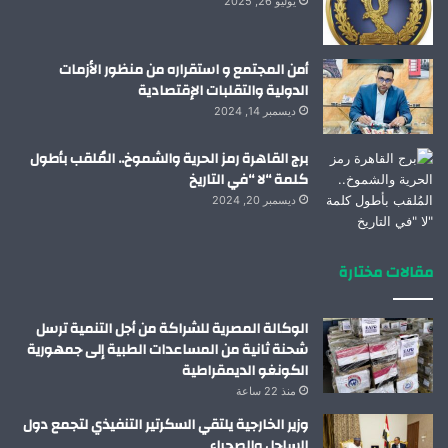
يوليو 26, 2025
أمن المجتمع و استقراره من منظور الأزمات
الدولية والتقلبات الإقتصادية
ديسمبر 14, 2024
برج القاهرة رمز الحرية والشموخ.. المُلقب بأطول
كلمة “لا “في التاريخ
ديسمبر 20, 2024
مقالات مختارة
الوكالة المصرية للشراكة من أجل التنمية ترسل
شحنة ثانية من المساعدات الطبية إلى جمهورية
الكونغو الديمقراطية
منذ 22 ساعة
وزير الخارجية يلتقي السكرتير التنفيذي لتجمع دول
الساحل والصحراء