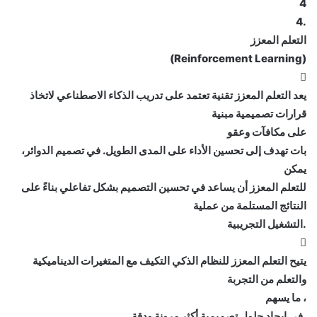
4
.4
التعلم المعزز
(Reinforcement Learning)

يعد التعلم المعزز تقنية تعتمد على تدريب الذكاء الاصطناعي لاتخاذ
قرارات تصميمية مبنية
على مكافآت وعقو
بات تهدف إلى تحسين الأداء على المدى الطويل. في تصميم الدوائر،
يمكن
للتعلم المعزز أن يساعد في تحسين التصميم بشكل تفاعلي بناءً على
النتائج المستلمة من عملية
.التشغيل التجريبية

يتيح التعلم المعزز للنظام الذكي التكيف مع المتغيرات الديناميكية
والتعلم من التجربة
، ما يسهم
.في إيجاد حلول تصميمية أكثر مرونة ودقة