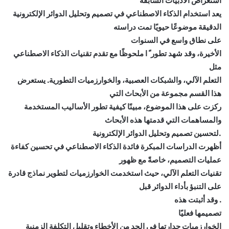
استعراض الأدبيات السابقة
يعد استخدام الذكاء الاصطناعي في تصميم وتحليل الدوائر الإلكترونية
الدقيقة موضوعًا حيويًا تمت دراسته
على نطاق واسع في السنوات
الأخيرة، وقد شهد تطور ً ا ملحوظًا مع تقدم تقنيات الذكاء الاصطناعي
مثل
التعلم الآلي، والشبكات العصبية، والخوارزميات التطورية. يستعرض
هذا القسم مجموعة من الأبحاث التي
ركزت على هذا الموضوع، مبينًا كيفية تطور الأساليب المستخدمة
والمساهمات التي قدمتها هذه الأبحاث
.لتحسين تصميم وتحليل الدوائر الإلكترونية
أظهرت الدراسات المبكرة فائدة الذكاء الاصطناعي في تحسين كفاءة
عمليات التصميم، خاصةً مع ظهور
تقنيات التعلم الآلي، حيث استخدمت الخوارزميات لتطوير نماذج قادرة
على التنبؤ بأداء الدوائر قبل
. وقد أثبتت هذه
تصميمها فعليًا
الخوارزميات جدارتها في الحد من الأخطاء وتقليل التكلفة الزمنية