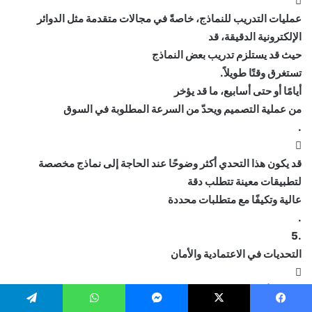

عمليات التدريب للنماذج، خاصةً في مجالات متقدمة مثل الدوائر
الإلكترونية الدقيقة، قد
حيث قد يستلزم تدريب بعض النماذج
تستغرق وقتًا طويلاً.
أيامًا أو حتى أسابيع، ما قد يؤخر
من عملية التصميم ويحدّ من السرعة المطلوبة في السوق
.

قد يكون هذا التحدي أكثر وضوحًا عند الحاجة إلى نماذج مخصصة
لتطبيقات معينة تتطلب دقة
عالية وتكيفًا مع متطلبات محددة
.
.5
التحديات في الاعتمادية والأمان

تعتمد الأنظمة الإلكتروني
ة الدقيقة على درجة عالية من الاعتمادية والأمان، خاصة في