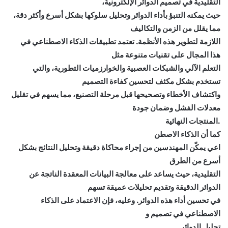
التقليدية في تصميم الدوائر الإلكترونية،
حيث يمكنه التنبؤ بأداء الدوائر وتحليل سلوكها بشكل أسرع وأكثر دقة،
مما يقلل من الزمن والتكاليف
اللازمة لتطوير هذه الأنظمة. تعتمد تطبيقات الذكاء الاصطناعي في
هذا المجال على تقنيات متنوعة مثل
التعلم الآلي والشبكات العصبية والخوارزميات التطورية، والتي
تستخدم بشكل مكثف لتحسين كفاءة التصميم
واكتشاف الأخطاء وتصحيحها قبل مرحلة التصنيع، مما يسهم في تقليل
معدلات الفشل وضمان جودة
.المنتجات النهائية
كما أن الذكاء الاصطن
اعي يمكّن المهندسين من إجراء محاكاة دقيقة وتحليل النتائج بشكل
أسرع من الطرق
التقليدية، حيث يساعد على معالجة البيانات المعقدة الناتجة عن
الدوائر الدقيقة وتقديم تحليلات عميقة تسهم
في تحسين أداء هذه الدوائر. وعليه، فإن الاعتماد على الذكاء
الاصطناعي في تصميم و
تحليل الدوائر