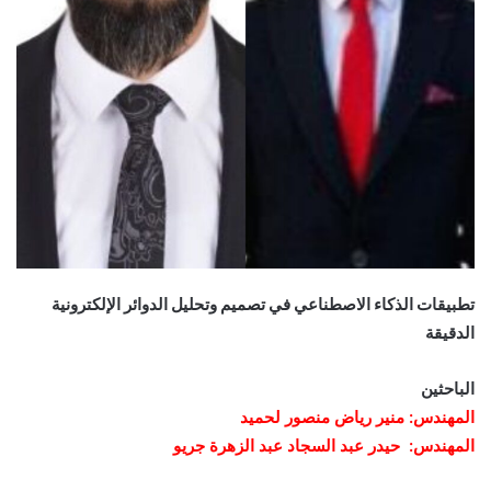
تطبيقات الذكاء الاصطناعي في تصميم وتحليل الدوائر الإلكترونية
الدقيقة
الباحثين
المهندس: منير رياض منصور لحميد
المهندس: حيدر عبد السجاد عبد الزهرة جريو