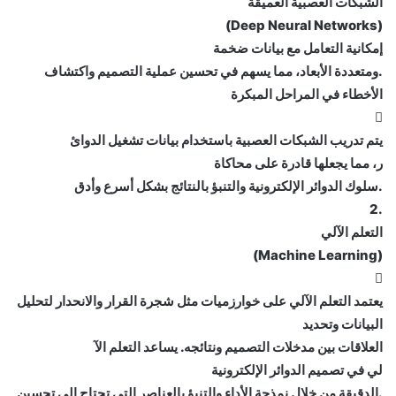
الشبكات العصبية العميقة
(Deep Neural Networks)
إمكانية التعامل مع بيانات ضخمة
.ومتعددة الأبعاد، مما يسهم في تحسين عملية التصميم واكتشاف
الأخطاء في المراحل المبكرة

يتم تدريب الشبكات العصبية باستخدام بيانات تشغيل الدوائ
ر، مما يجعلها قادرة على محاكاة
.سلوك الدوائر الإلكترونية والتنبؤ بالنتائج بشكل أسرع وأدق
.2
التعلم الآلي
(Machine Learning)

يعتمد التعلم الآلي على خوارزميات مثل شجرة القرار والانحدار لتحليل
البيانات وتحديد
العلاقات بين مدخلات التصميم ونتائجه. يساعد التعلم الآ
لي في تصميم الدوائر الإلكترونية
.الدقيقة من خلال نمذجة الأداء والتنبؤ بالعناصر التي تحتاج إلى تحسين