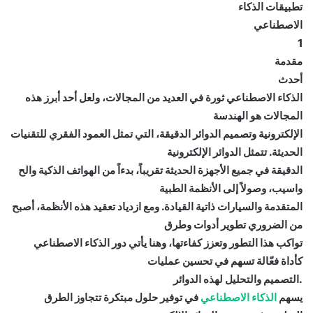
تطبيقات الذكاء
الاصطناعي
1
مقدمة
أحدث
الذكاء الاصطناعي ثورة في العديد من المجالات، ولعل أحد أبرز هذه
المجالات هو الهندسة
الإلكترونية وتصميم الدوائر الدقيقة، التي تمثل العمود الفقري للتقنيات
الحديثة. تتمثل الدوائر الإلكترونية
الدقيقة في جميع الأجهزة الحديثة تقريباً، بدءاً من الهواتف الذكية والح
واسيب، وصولاً إلى الأنظمة الطبية
المتقدمة والسيارات ذاتية القيادة. ومع ازدياد تعقيد هذه الأنظمة، أصبح
من الضروري تطوير أدوات وطرق
تواكب هذا التطور وتعزز كفاءتها، وهنا يأتي دور الذكاء الاصطناعي
كأداة فعّالة تسهم في تحسين عمليات
.التصميم والتحليل لهذه الدوائر
يسهم
الذكاء الاصطناعي
في توفير حلول مبتكرة تتجاوز الطرق