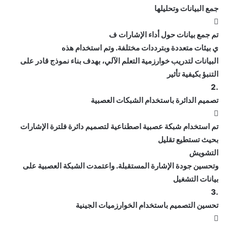
جمع البيانات وتحليلها

تم جمع بيانات حول أداء الإشارات ف
ي بيئات متعددة وبترددات مختلفة. وتم استخدام هذه
البيانات لتدريب خوارزمية التعلم الآلي، بهدف بناء نموذج قادر على
التنبؤ بكيفية تأثير
.2
تصميم الدائرة باستخدام الشبكات العصبية

تم استخدام شبكة عصبية اصطناعية لتصميم دائرة فلترة الإشارات
بحيث تستطيع تقليل
التشويش
وتحسين جودة الإشارة المستقبلة. واعتمدت الشبكة العصبية على
بيانات التشغيل
.3
تحسين التصميم باستخدام الخوارزميات الجينية
