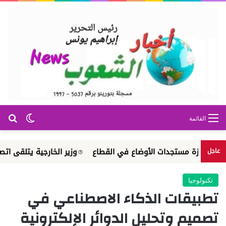
بح
الوضع ا
القائمة
ة مستجدات الأوضاع في القطاع
وزير الخارجية يتلقى اتصالا هاتفيا 
عاجل
تكنولوجيا
تطبيقات الذكاء الاصطناعي في
تصميم وتحليل الدوائر الإلكترونية