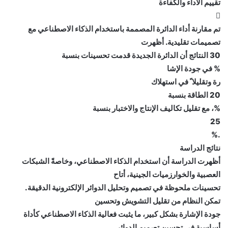
تقييم الأداء والكفاءة

تم مقارنة أداء الدائرة المصممة باستخدام الذكاء الاصطناعي مع
تصميمات تقليدية. أظهرت
30 النتائج أن الدائرة الجديدة قدمت تحسينات بنسبة
% في جودة الإشا
رة وتقليلا ً في استهلاك
20 الطاقة بنسبة
%، مع تقليل تكاليف الإنتاج والاختبار بنسبة
25
.%
نتائج الدراسة
أظهرت الدراسة أن استخدام الذكاء الاصطناعي، وخاصةً الشبكات
العصبية والخوارزميات الجينية، أتاح
تحسينات ملحوظة في تصميم وتحليل الدوائر الإلكترونية الدقيقة.
تمكن النظام من تقليل التشويش وتحسين
جودة الإشارة بشكل كبير، ما يثبت فعالية الذكاء الاصطناعي كأداة
أساسية في تحسين تصميم الدوائر