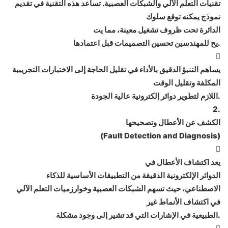
تقنيات التعلم الآلي والشبكات العصبية. تساعد هذه التقنية في تقديم
نموذج يمكنه توقع سلوك
الدائرة تحت ظروف تشغيل معينة، مما يت
.يح للمهندسين تحسين التصميمات قبل اعتمادها

يساهم التنبؤ الدقيق بالأداء في تقليل الحاجة إلى الاختبارات التجريبية
المكلفة وتقليل الوقت
.اللازم لتطوير دوائر إلكترونية عالية الجودة
.2
الكشف عن الأعطال وتصحيحها
(Fault Detection and Diagnosis)

يعد اكتشاف الأعطال في
الدوائر الإلكترونية الدقيقة من التطبيقات الأساسية للذكاء
الاصطناعي، حيث تسهم الشبكات العصبية وخوارزميات التعلم الآلي
في اكتشاف الأنماط غير
.الطبيعية في الإشارات التي قد تشير إلى وجود مشكلة