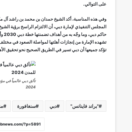
على التوالي.
وفي هذه المناسبة، أكد الشيخ حمدان بن محمد بن راشد آل مك
المجلس التنفيذي لإمارة دبي، أن الالتزام الراسخ برؤية الش
حاكم
تشهده الإمارة من إنجازات أهلتها لمواصلة الصعود في مختلف 
تؤكد جميعها أن دبي تسير في الطريق الصحيح نحو تحقيق الأه
تألق دبي عالمياً في مؤ
2024
"براند فاينانس"
دبي
سنغافورة
من