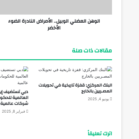
الوهن العضلي الوبيل.. الأمراض النادرة الضوء
يناير 20, 2026
الأخضر
مقالات ذات صلة
البنك المركزي: قفزة تاريخية في تحويلات
المصـريين بالخارج
دبي تستضيف إي
يونيو 4, 2025
شركات عالمية
فبراير 8, 2025
اترك تعليقاً