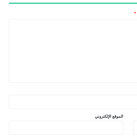
*
الموقع الإلكتروني