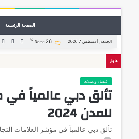
الصفحة الرئيسية
℃
26
X
فيسبوك
ل
الجمعة, أغسطس 7 2026
Rome
عاجل
اقتصاد وعملات
تألق دبي عالمياً في م
للمدن 2024
تألق دبي عالمياً في مؤشر العلامات التجارية