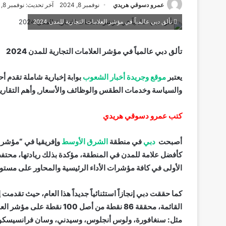
عمرو دسوقي هريدي
نوفمبر 8, 2024
آخر تحديث: نوفمبر 8, 2024
تألق دبي عالمياً في مؤشر العلامات التجارية للمدن 2024
تألق دبي عالمياً في مؤشر العلامات التجارية للمدن 2024
يعتبر
موقع وجريدة أخبار الشعوب
بوابة إخبارية شاملة تقدم أح
والسياسة وخدمات الطقس والوظائف والأسعار, وأهم التقارير 
كتب عمرو دسوقي هريدي
أصبحت
دبي
في منطقة
الشرق الأوسط
كأفضل علامة للمدن في المنطقة، مؤكدة بذلك ريادتها، محتفظة ب
الأولى في كافة مؤشرات الأداء الرئيسية والمحاور على مست
القائمة، محققة 86 نقطة من أص
مثل: سنغافورة، ولوس أنجلوس، وسيدني، وسان فرانسيسكو، 