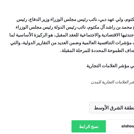
توم، ولي عهد دبي، نائب رئيس مجلس الوزراء وزير الدفاع، رئيس
يخ محمد بن راشد آل مكتوم، نائب رئيس الدولة رئيس مجلس الوزراء
 دبي، وما وجّه به من أهداف تضمنتها خطة دبي 2030 وأجندتيها الاقتصادية والاجتماعية للعقد المقبل، هو الركيزة الأساسية لما
مؤشرات التنافسية العالمية وضمن العديد من التقارير الدولية، والتي
داف الطموحة المحددة للمرحلة المقبلة.
شر العلامات التجارية للمدن
طقة الشرق الأوسط
نسخ الرابط