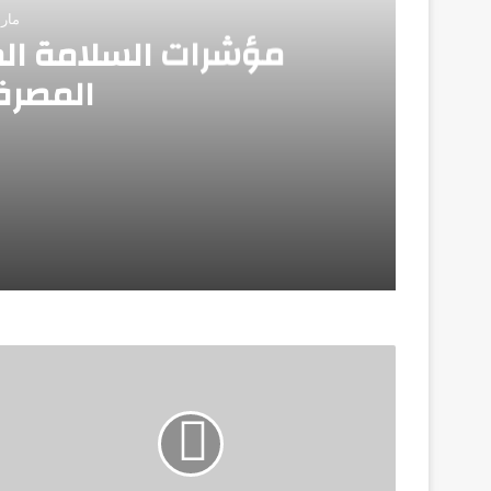
مارس 26
مؤشرات السلامة الم
المصرف
مارس 26, 2026
مؤشرات السلامة المالية تؤكد صلابة القطا
فبراير 8, 2026
سلامة الغذاء: إصدار 2492 إذن تصدير لحاصلات زراعية لصالح 1378 شركة
يناير 23, 2026
“المشاط” تستعرض محاور “السردية الوطنية 