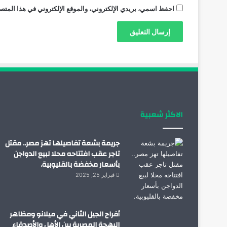
احفظ اسمي، بريدي الإلكتروني، والموقع الإلكتروني في هذا المتصف
الاكثر شعبية
جريمة بشعة تفاصيلها تهز مصر.. مقتل
تاجر عقب افتتاحه محلا لبيع الدواجن
بأسعار مخفضة بالقليوبية.
فبراير 25, 2025
أفراح الجيل الثاني في ميلانو ومظاهر
البهجة المصرية بين الأهل والأصدقاء