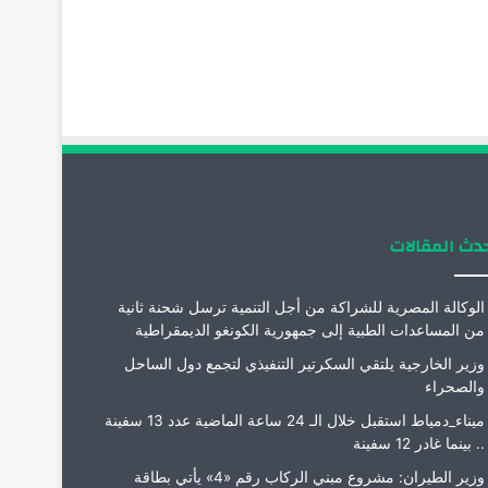
دث المقالات
الوكالة المصرية للشراكة من أجل التنمية ترسل شحنة ثانية
من المساعدات الطبية إلى جمهورية الكونغو الديمقراطية
وزير الخارجية يلتقي السكرتير التنفيذي لتجمع دول الساحل
والصحراء
ميناء_دمياط استقبل خلال الـ 24 ساعة الماضية عدد 13 سفينة
.. بينما غادر 12 سفينة
وزير الطيران: مشروع مبني الركاب رقم «4» يأتي بطاقة