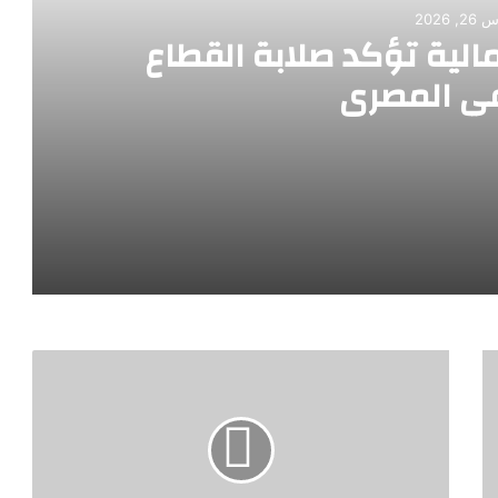
, 2026
الية تؤكد صلابة القطاع
ي المصري
ع المصرفي المصري
للتنمية الشاملة” وآليات تمويل المستهدفات