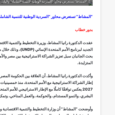
"المشاط" تستعرض محاور "السردية الوطنية للتنمية الشاملة" وآليات 
“المشاط” تستعرض محاور “السردية الوطنية للتنمية الشاملة
بدور خطاب
عقدت الدكتورة رانيا المشاط، وزيرة التخطيط والتنمية الاقتصا
الجديد لبرنامج الأمم
بحث الجانبان سبل تعزيز الشراكة الاستراتيجية بين مصر والأ
المتزايدة.
وأكدت الدكتورة رانيا المشاط، أن العلاقة بين الحكومة المصرية 
2027 يعكس توافقًا كاملًا مع الإطار الاستراتيجي للأمم ا
البشري، والنمو المستدام، والحوكمة، والعمل المناخي، وتمكي
وأوضحت “المشاط” أن وزارة التخطيط والتنمية الاقتصادية وا