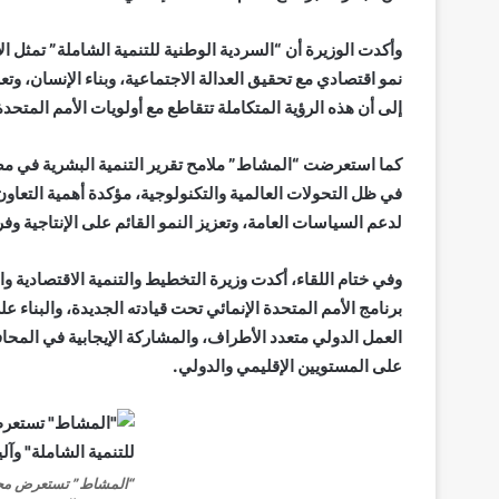
وأكدت الوزيرة أن “السردية الوطنية للتنمية الشاملة” تمثل 
نمو اقتصادي مع تحقيق العدالة الاجتماعية، وبناء الإنسان، و
إلى أن هذه الرؤية المتكاملة تتقاطع مع أولويات الأمم المتحدة وأج
في ظل التحولات العالمية والتكنولوجية، مؤكدة أهمية التعاون 
لدعم السياسات العامة، وتعزيز النمو القائم على الإنتاجية و
وفي ختام اللقاء، أكدت وزيرة التخطيط والتنمية الاقتصادية 
برنامج الأمم المتحدة الإنمائي تحت قيادته الجديدة، والبناء 
العمل الدولي متعدد الأطراف، والمشاركة الإيجابية في المحا
على المستويين الإقليمي والدولي.
“المشاط” تستعرض محاور