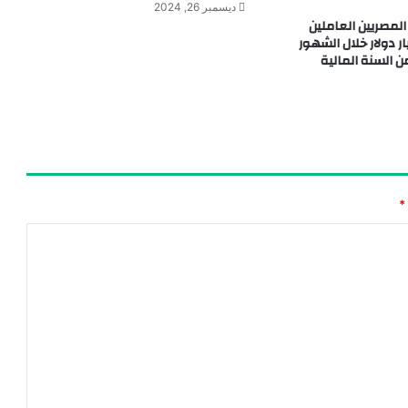
ديسمبر 26, 2024
لمصريين العاملين
ج 20.0 مليار دولار خلال الشهور
ن السنة المالية
*