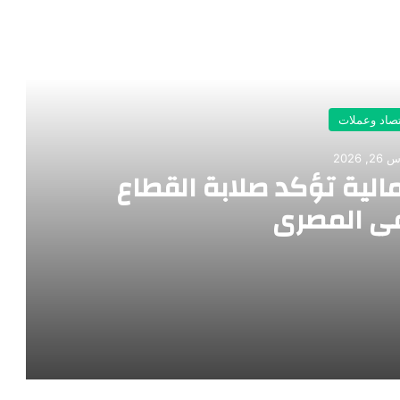
رأ التالي
تصاد وعملات
, 2026
الية تؤكد صلابة القطاع
ي المصري
ع المصرفي المصري