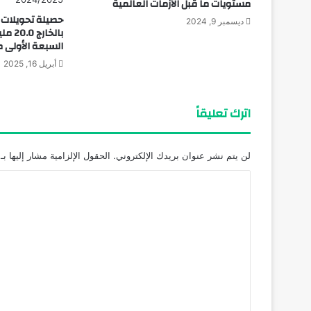
مستويات ما قبل الأزمات العالمية
حصيلة تحويلات ا
ديسمبر 9, 2024
بالخار
السبعة الأولى م
أبريل 16, 2025
اترك تعليقاً
لن يتم نشر عنوان بريدك الإلكتروني.
الحقول الإلزامية مشار إليها بـ
ا
ل
ت
ع
ل
ي
ق