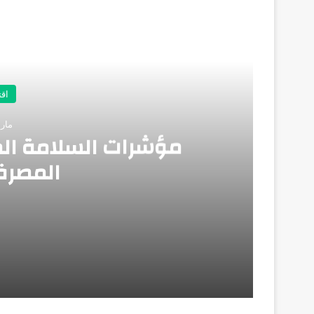
أق
اق
مارس 26
مؤشرات السلامة الم
المصرف
مارس 26, 2026
مؤشرات السلامة المالية تؤكد صلابة القطا