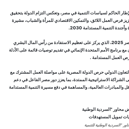
الإطار الحاكم لسياسات التنمية في مصر، وتعكس التزام الدولة بتحقيق
تعزيز فرص العمل اللائق، والتمكين الاقتصادي للمرأة والشباب، مشيرة
ندة التنمية المستدامة 2030.
كما استعرضت “المشاط” ملامح تقرير التنمية البشرية في مصر 2025، الذي يركز على تعظيم الاستفادة من رأس المال البشري
مع برنامج الأمم المتحدة الإنمائي في تقديم توصيات قائمة على الأدلة
فرص العمل المستدامة .
والتعاون الدولي حرص الدولة المصرية على مواصلة العمل المشترك مع
على الشراكة الاستراتيجية الممتدة، بما يعزز دور مصر الفاعل في دعم
فل والمبادرات العالمية، والمساهمة في دفع مسيرة التنمية المستدامة
 “السردية الوطنية للتنمية