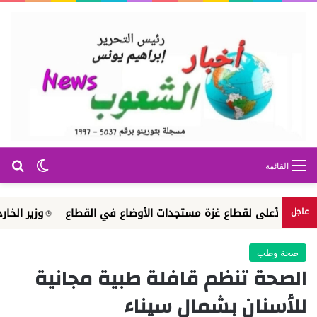
بح
الوضع ا
القائمة
الأعلى لقطاع غزة مستجدات الأوضاع في القطاع
وزير الخارجية يتلق
عاجل
صحة وطب
الصحة تنظم قافلة طبية مجانية
للأسنان بشمال سيناء