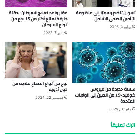
أسوان تنضم رسميًا إلى منظومة
عقار واعد لعلاج السرطان.. حقنة
التأمين الصحي الشامل
خارقة تعالج أكثر من 15 نوع من
أنواع السرطان
يوليو 3, 2025
مايو 7, 2025
نوع من أنواع الصداع علاجه من
سلالة جديدة من فيروس
دون أدوية
كوفيد-19 من الصين إلى الولابات
ديسمبر 22, 2024
المتحدة
مايو 28, 2025
اترك تعليقاً