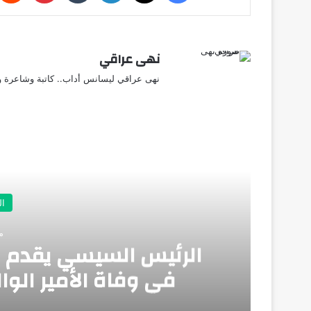
نهى عراقي
نهى عراقي ليسانس أداب.. كاتبة وشاعرة وق
أق
ال
منذ
الرئيس السيسي يقدم وا
في وفاة الأمير الوا