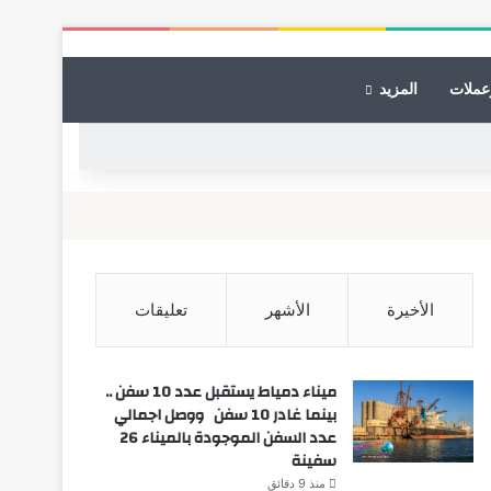
عملات
المزيد
الأخيرة
الأشهر
تعليقات
ميناء دمياط يستقبل عدد 10 سفن ..
بينما غادر 10 سفن ووصل اجمالي
عدد السفن الموجودة بالميناء 26
سفينة
منذ 9 دقائق