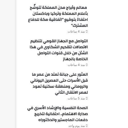
معالم وأبراج مدن المملكة تتوشّح
بأعلام المملكة وتركيا وباكستان
احتفاءً بتوقيع “اتفاقية مكة للدفاع
المشترك”
منذ 4 ساعات
التواصل مع الجهاز القومي لتنظيم
الاتصالات لتقديم الشكاوى في هذا
الشأن من خلال قنوات التواصل
الخاصة بالجهاز
منذ 4 ساعات
العثور على جبانة تمتد من عصر ما
قبل الأسرات حتى العصرين اليوناني
والروماني ومنطقة سكنية تعود
لعصر الانتقال الثاني
منذ 5 ساعات
الصحة النفسية والإرشاد الأسري في
صدارة الاهتمام.. احتفالية لتخريج
دفعات الماجستير والدكتوراه
منذ يوم واحد