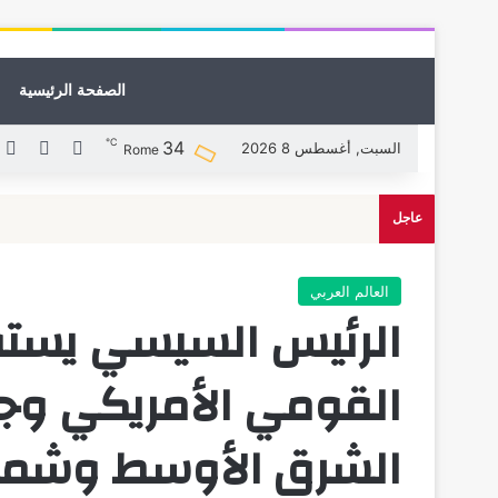
الصفحة الرئيسية
℃
34
X
فيسبوك
ل
السبت, أغسطس 8 2026
Rome
عاجل
العالم العربي
الرئيس السيسي يستق
القومي الأمريكي و
الشرق الأوسط وشمال