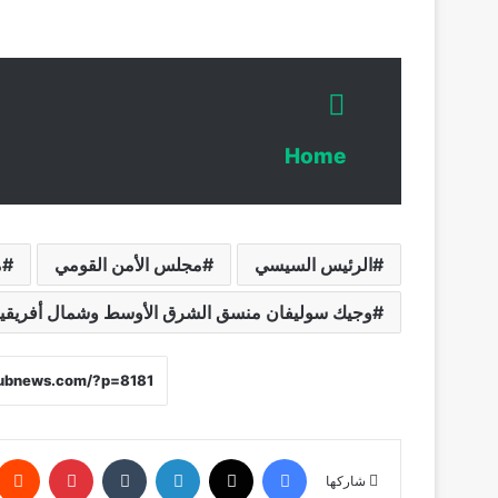
Home
الرئيس السيسي
مجلس الأمن القومي
م
وجيك سوليفان منسق الشرق الأوسط وشمال أفريقيا
فيسبوك
X
لينكدإن
‏Tumblr
بينتيريست
شاركها