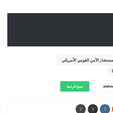
ستشار الأمن القومي الأمريكي
نسخ الرابط
‏Reddit
‏VKontakte
مشاركة عبر البريد
طباعة