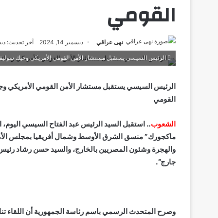
القومي
نهى عراقي
ديسمبر 14, 2024
آخر تحديث: ديسمبر 4
الرئيس السيسي يستقبل مستشار الأمن القومي الأمريكي وجيك سوليف
الرئيس السيسي يستقبل مستشار الأمن القومي الأمريكي و
القومي
الشعوب
.. استقبل السيد الرئيس عبد الفتاح السيسي اليوم،
ماكجورك” منسق الشرق الأوسط وشمال أفريقيا بمجلس الأمن ا
والهجرة وشئون المصريين بالخارج، والسيد حسن رشاد رئيس ا
جارج”.
وصرح المتحدث الرسمي باسم رئاسة الجمهورية أن اللقاء تنا