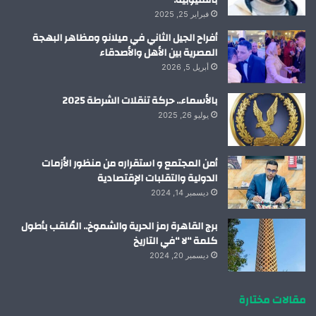
فبراير 25, 2025
أفراح الجيل الثاني في ميلانو ومظاهر البهجة
المصرية بين الأهل والأصدقاء
أبريل 5, 2026
بالأسماء.. حركة تنقلات الشرطة 2025
يوليو 26, 2025
أمن المجتمع و استقراره من منظور الأزمات
الدولية والتقلبات الإقتصادية
ديسمبر 14, 2024
برج القاهرة رمز الحرية والشموخ.. المُلقب بأطول
كلمة “لا “في التاريخ
ديسمبر 20, 2024
مقالات مختارة