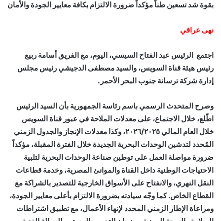
بقوة شد تسعين طناً مؤكداً ضرورة الالتزام بكافة معايير الجودة والأمان
نهى عراقي
اجتمع الرئيس عبد الفتاح السيسي، اليوم، مع الفريق أسامة ربيع
رئيس هيئة قناة السويس، والسيد مصطفى الدجيشي رئيس مجلس
إدارة شركة ترسانة جنوب البحر الأحمر.
وصرح المتحدث الرسمي باسم رئاسة الجمهورية بأن السيد الرئيس
اطّلع، خلال الاجتماع، على معدلات الملاحة في عبور قناة السويس
خلال العام المالي ٢٠٢٦/٢٠٢٥، وكذا معدلات الإنجاز والجدول الزمني
المُحدد لتدشين الوحدات البحرية الجديدة خلال الفترة المقبلة، مؤكداً
ضرورة مواصلة العمل على توطين صناعة الوحدات البحرية لتلبية
الاحتياجات الوطنية داخل القناة والموانئ المصرية، وخدمة قطاعات
النقل النهري، والانفتاح على الأسواق الخارجية للتصدير بالشراكة مع
القطاع الخاص. كما وجّه سيادته بضرورة الالتزام بأعلى معايير الجودة،
ومراعاة الإطار الزمني المحدد لإنهاء الأعمال، مع تطبيق اشتراطات