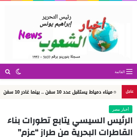
بح
الوضع ا
القائمة
ميناء دمياط يستقبل عدد 10 سفن .. بينما غادر 10 سفن ووصل اجمالي عدد السفن الموجودة بالميناء 26 سفين...
عاجل
أخبار مصر
الرئيس السيسي يتابع تطورات بناء
القاطرات البحرية من طراز “عزم”