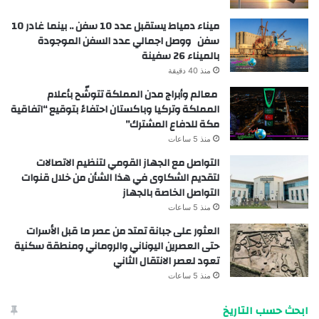
ميناء دمياط يستقبل عدد 10 سفن .. بينما غادر 10
سفن ووصل اجمالي عدد السفن الموجودة
بالميناء 26 سفينة
منذ 40 دقيقة
معالم وأبراج مدن المملكة تتوشّح بأعلام
المملكة وتركيا وباكستان احتفاءً بتوقيع “اتفاقية
مكة للدفاع المشترك”
منذ 5 ساعات
التواصل مع الجهاز القومي لتنظيم الاتصالات
لتقديم الشكاوى في هذا الشأن من خلال قنوات
التواصل الخاصة بالجهاز
منذ 5 ساعات
العثور على جبانة تمتد من عصر ما قبل الأسرات
حتى العصرين اليوناني والروماني ومنطقة سكنية
تعود لعصر الانتقال الثاني
منذ 5 ساعات
ابحث حسب التاريخ