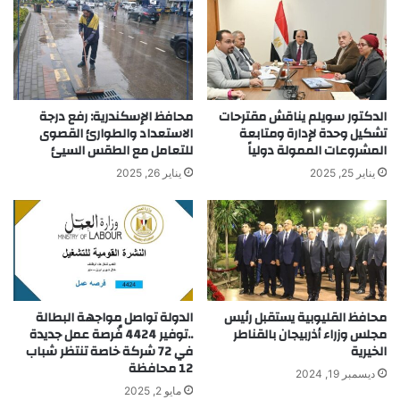
الدكتور سويلم يناقش مقترحات
محافظ الإسكندرية: رفع درجة
تشكيل وحدة لإدارة ومتابعة
الاستعداد والطوارئ القصوى
المشروعات الممولة دولياً
للتعامل مع الطقس السيئ
يناير 25, 2025
يناير 26, 2025
محافظ القليوبية يستقبل رئيس
الدولة تواصل مواجهة البطالة
مجلس وزراء أذربيجان بالقناطر
..توفير 4424 فُرصة عمل جديدة
الخيرية
في 72 شركة خاصة تنتظر شباب
12 محافظة
ديسمبر 19, 2024
مايو 2, 2025