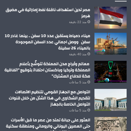
مصر تدين استهداف ناقلة نفط إماراتية في مضيق
هرمز
منذ 22 دقيقة
ميناء دمياط يستقبل عدد 10 سفن .. بينما غادر 10
سفن ووصل اجمالي عدد السفن الموجودة
بالميناء 26 سفينة
منذ 40 دقيقة
معالم وأبراج مدن المملكة تتوشّح بأعلام
المملكة وتركيا وباكستان احتفاءً بتوقيع “اتفاقية
مكة للدفاع المشترك”
منذ 5 ساعات
التواصل مع الجهاز القومي لتنظيم الاتصالات
لتقديم الشكاوى في هذا الشأن من خلال قنوات
التواصل الخاصة بالجهاز
منذ 5 ساعات
العثور على جبانة تمتد من عصر ما قبل الأسرات
حتى العصرين اليوناني والروماني ومنطقة سكنية