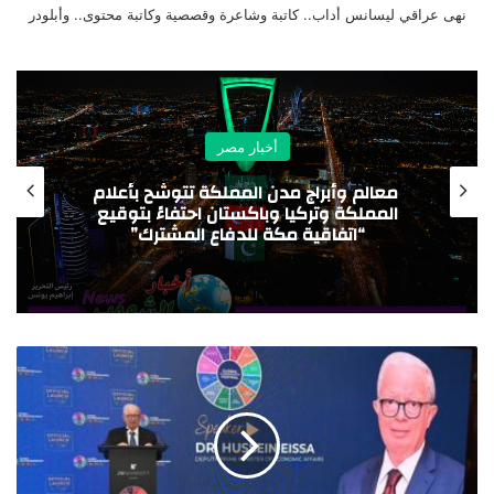
نهى عراقي ليسانس أداب.. كاتبة وشاعرة وقصصية وكاتبة محتوى.. وأبلودر
أخبار مصر
معالم وأبراج مدن المملكة تتوشّح بأعلام
المملكة وتركيا وباكستان احتفاءً بتوقيع
“اتفاقية مكة للدفاع المشترك”