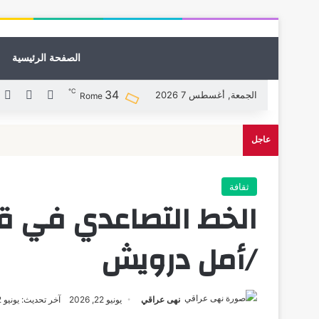
الصفحة الرئيسية
℃
34
X
فيسبوك
ل
الجمعة, أغسطس 7 2026
Rome
عاجل
ثقافة
الخط التصاعدي في قصي
/أمل درويش
نهى عراقي
يونيو 22, 2026
آخر تحديث: يونيو 22, 2026