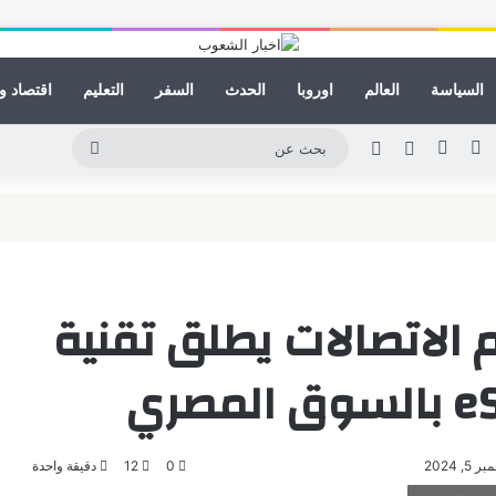
السياسة
العالم
اوروبا
الحدث
السفر
التعليم
اقتصاد و
نكدإن
يوتيوب
انستقرام
مقال عشوائي
الوضع المظلم
بحث
عن
 الاتصالات يطلق تقنية
 2024
0
12
دقيقة واحدة