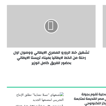
رنت والبرلمان يدرس توفير إنترنت بلا حدود
تشغيل خط الرورو المصري الايطالي ووصول اول
رحلة من الخط لايطاليا بميناء تريستا الايطالي
بحضور الفريق كامل الوزير
لمحلية تقوم بجولة
مصر القديمة لمتابعة
كز التكنولوجي