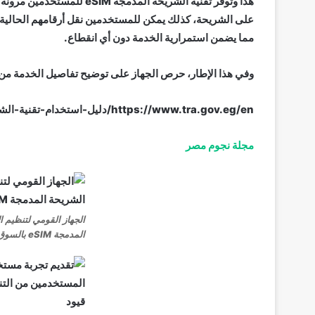
هذا وتوفر تقنية الشريحة ال
على الشريحة، كذلك يمكن للمستخدمين نقل أرقامهم الحالية 
مما يضمن استمرارية الخدمة دون أي انقطاع.
وفي هذا الإطار، حرص الجهاز على توضيح تفاصيل الخدمة من خلال إ
https://www.tra.gov.eg/en/دليل-استخدام-تقنية-الشريحة-المدمجة-esim-ب/
مجلة نجوم مصر
الجهاز القومي لتنظيم ا
المدمجة eSIM بالسوق المصري