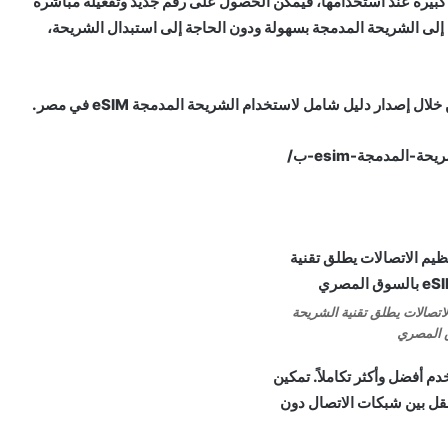
مدمجة eSIM للمستخدمين مرونة كبيرة عند استخدامها، فيمكن الحصول على رقم جديد وتفعيله مباشرة
إلى الشريحة المدمجة بسهولة ودون الحاجة إلى استبدال الشريحة،
صدار دليل شامل لاستخدام الشريحة المدمجة eSIM في مصر.
لاتصالات يطلق تقنية الشريحة