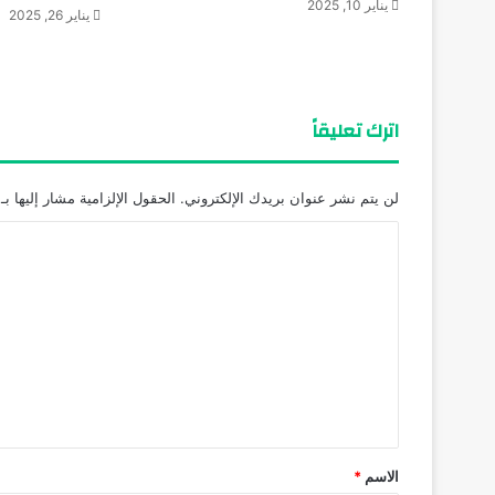
يناير 10, 2025
يناير 26, 2025
اترك تعليقاً
لن يتم نشر عنوان بريدك الإلكتروني.
الحقول الإلزامية مشار إليها بـ
ا
ل
ت
ع
ل
ي
ق
*
الاسم
*