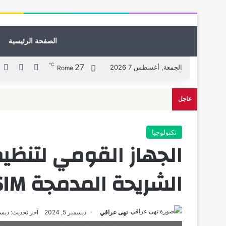
الصفحة الرئيسية
℃
27
X
فيسبوك
لي
الجمعة, أغسطس 7 2026
Rome
عاجل
تكنولوجيا
الجهاز القومي لتنظيم
الشريحة المدمجة eSIM بالسوق المصري
نهى عراقي
ديسمبر 5, 2024
آخر تحديث: ديسمبر 5,