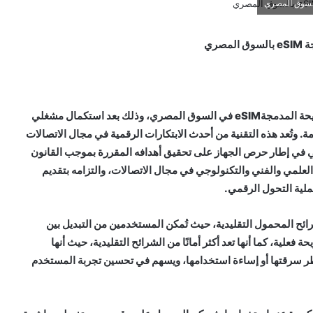
صري
.. أطلق الجهاز القومي لتنظيم الاتصالات تقنية الشريحة المدمجةeSIM في السوق المصري، وذلك بعد استكمال مشغلي
مة. وتُعد هذه التقنية من أحدث الابتكارات الرقمية في مجال الاتصالات
 في إطار حرص الجهاز على تحقيق أهدافه المقررة بموجب القانون
ة التقدم العلمي والفني والتكنولوجي في مجال الاتصالات، والتزامه بتقديم
لية التحول الرقمي.
رائح المحمول التقليدية، حيث تُمكن المستخدمين من التبديل بين
لية، كما أنها تعد أكثر أمانًا من الشرائح التقليدية، حيث أنها
خطر سرقتها أو إساءة استخدامها، ويسهم في تحسين تجربة المستخدم