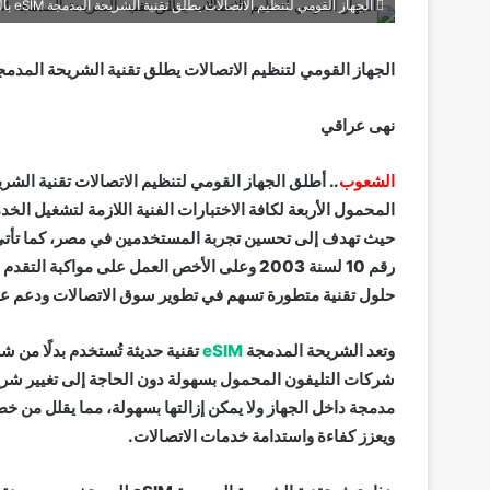
الجهاز القومي لتنظيم الاتصالات يطلق تقنية الشريحة المدمجة eSIM بالسوق المصري
الجهاز القومي لتنظيم الاتصالات يطلق تقنية الشريحة المدمجة eSIM بالسوق الم
نهى عراقي
الشعوب
المحمول الأربعة لكافة الاختبارات الفنية اللازمة لتشغيل الخد
حيث تهدف إلى تحسين تجربة المستخدمين في مصر، كما تأتي
رقم 10 لسنة 2003 وعلى الأخص العمل على مواكب
حلول تقنية متطورة تسهم في تطوير سوق الاتصالات ودعم عم
وتعد الشريحة المدمجة
eSIM
تقنية حديثة تُستخدم بدلًا من ش
شركات التليفون المحمول بسهولة دون الحاجة إلى تغيير شريحة فع
مدمجة داخل الجهاز ولا يمكن إزالتها بسهولة، مما يقلل من 
ويعزز كفاءة واستدامة خدمات الاتصالات.