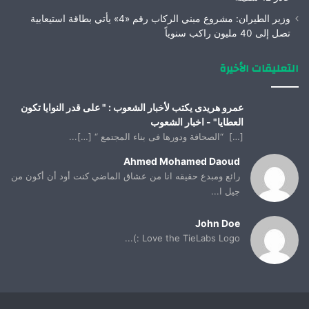
وزير الطيران: مشروع مبني الركاب رقم «4» يأتي بطاقة استيعابية
تصل إلى 40 مليون راكب سنوياً
التعليقات الأخيرة
عمرو هريدى يكتب لأخبار الشعوب : " على قدر النوايا تكون
العطايا" - اخبار الشعوب
[…] “الصحافة ودورها فى بناء المجتمع “ […]...
Ahmed Mohamed Daoud
رائع ومبدع حقيقه انا من عشاق الماضي كنت أود أن أكون من
جيل ا...
John Doe
Love the TieLabs Logo :)...