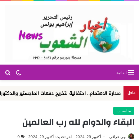
بح
الوضع ا
القائمة
صدارة الاهتمام.. احتفالية لتخريج دفعات الماجستير والدكتوراه
ا
عاجل
مناسبات
البقاء والدوام لله رب العالمين
نهى عراقي
أكتوبر 29, 2024
آخر تحديث: أكتوبر 29, 2024
0