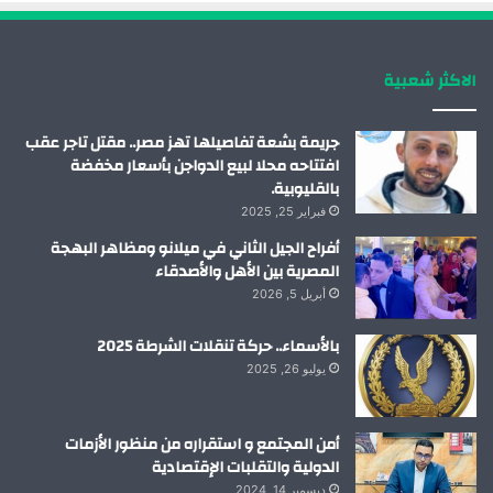
ك
إ
ب
ر
الاكثر شعبية
ن
ا
م
جريمة بشعة تفاصيلها تهز مصر.. مقتل تاجر عقب
افتتاحه محلا لبيع الدواجن بأسعار مخفضة
بالقليوبية.
فبراير 25, 2025
أفراح الجيل الثاني في ميلانو ومظاهر البهجة
المصرية بين الأهل والأصدقاء
أبريل 5, 2026
بالأسماء.. حركة تنقلات الشرطة 2025
يوليو 26, 2025
أمن المجتمع و استقراره من منظور الأزمات
الدولية والتقلبات الإقتصادية
ديسمبر 14, 2024