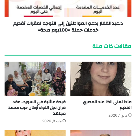
د.عبدالغفار يدعو المواطنين إلى التوجه لمقرات تقديم
خدمات حملة «100يوم صحة»
مقالات ذات صلة
ماذا تعني الكا عند المصري
فرحة عائلية في السويد.. عقد
القديم
قران نجل اللواء أركان حرب محمد
مجاهد
مايو 1, 2026
مايو 8, 2026