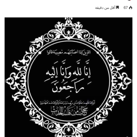
67
أقل من دقيقة