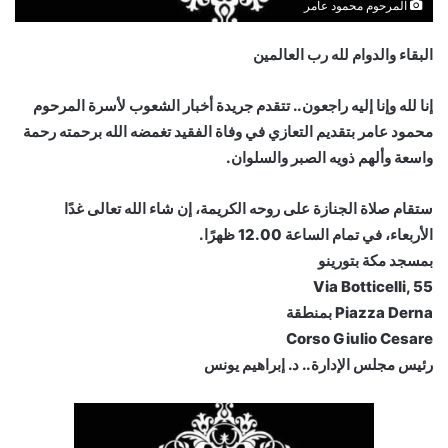
المرحوم محمود عامر
البقاء والدوام لله رب العالمين
إنا لله وإنا إليه راجعون.. تتقدم جريدة أخبار الشعوب لأسرة المرحوم
محمود عامر بتقديم التعازي في وفاة الفقيد تغمضه الله برحمته رحمة
واسعة وألهم ذويه الصبر والسلوان.
ستقام صلاة الجنازة على روحه الكريمة، إن شاء الله تعالى غدًا
الأربعاء، في تمام الساعة 12.00 ظهرًا.
بمسجد مكة بتورينو
Via Botticelli, 55
Piazza Derna بمنطقة
Corso Giulio Cesare
رئيس مجلس الإدارة.. د. إبراهيم يونس