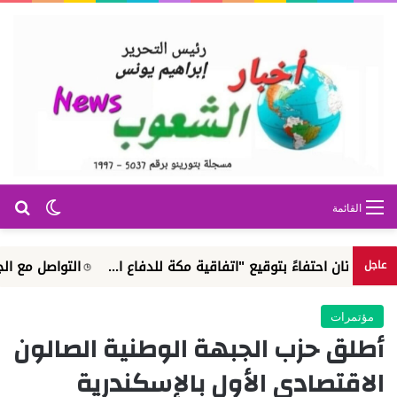
بح
الوضع ا
القائمة
فاءً بتوقيع "اتفاقية مكة للدفاع ا...
التواصل مع الجهاز القومي 
عاجل
مؤتمرات
أطلق حزب الجبهة الوطنية الصالون
الاقتصادي الأول بالإسكندرية