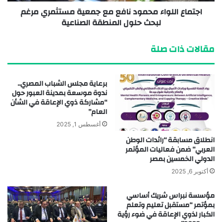
اجتماع اللواء محمود نافع مع جمعية مستثمري مرغم
لبحث حلول المنطقة الصناعية
مقالات ذات صلة
برعاية مجلس الشباب المصري..
ندوة موسعة بمدينة العبور حول
“مشاركة ذوي الإعاقة في الشأن
العام”
أغسطس 1, 2025
انطلاق مسابقة “رائدات الوطن
العربي” ضمن فعاليات المؤتمر
الدولي الخمسين بمصر
أكتوبر 6, 2025
مؤسسة نبراس شريك أساسي
بمؤتمر “مستقبل تعليم وتعلم
الكبار لذوي الإعاقة في ضوء رؤية