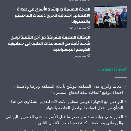
الصحة النفسية والإرشاد الأسري في صدارة
الاهتمام.. احتفالية لتخريج دفعات الماجستير
والدكتوراه
منذ يوم واحد
الوكالة المصرية للشراكة من أجل التنمية ترسل
شحنة ثانية من المساعدات الطبية إلى جمهورية
الكونغو الديمقراطية
منذ يومين
أحدث المقالات
معالم وأبراج مدن المملكة تتوشّح بأعلام المملكة وتركيا وباكستان
احتفاءً بتوقيع “اتفاقية مكة للدفاع المشترك”
التواصل مع الجهاز القومي لتنظيم الاتصالات لتقديم الشكاوى في هذا
الشأن من خلال قنوات التواصل الخاصة بالجهاز
العثور على جبانة تمتد من عصر ما قبل الأسرات حتى العصرين اليوناني
والروماني ومنطقة سكنية تعود لعصر الانتقال الثاني