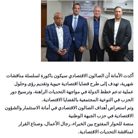
أكدت الأمانة أن الصالون الاقتصادي سيكون باكورة لسلسلة مناقشات
شهرية، تهدف إلى طرح قضايا اقتصادية حيوية وتقديم رؤى وحلول
عملية تدعم خطط الدولة في مواجهة التحديات الراهنة، وترسيخ دور
الحزب في التوعية المجتمعية بالقضايا الاقتصادية.
وتم استعراض أهداف الصالون الاقتصادي في أمانة الاستثمار والشؤون
الاقتصادية في حزب الجبهة الوطنية
منصة للحوار المفتوح بين الخبراء، رجال الأعمال، وصناع القرار
لمناقشة التحديات الاقتصادية.