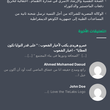
الصحة النفسية والإرشاد الأسري في صدارة الاهتمام.. احتفالية لتخريج
دفعات الماجستير والدكتوراه
الوكالة المصرية للشراكة من أجل التنمية ترسل شحنة ثانية من
المساعدات الطبية إلى جمهورية الكونغو الديمقراطية
التعليقات الأخيرة
عمرو هريدى يكتب لأخبار الشعوب : " على قدر النوايا تكون
العطايا" - اخبار الشعوب
[…] “الصحافة ودورها فى بناء المجتمع “ […]...
Ahmed Mohamed Daoud
رائع ومبدع حقيقه انا من عشاق الماضي كنت أود أن أكون من
جيل ا...
John Doe
Love the TieLabs Logo :)...