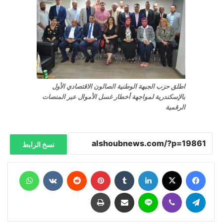
اطلق حزب الجبهة الوطنية الصالون الاقتصادي الأول
بالإسكندرية لمواجهة أخطار غسل الأموال عبر المنصات
الرقمية
نسخ الرابط
فيسبوك
X
لينكدإن
‏Tumblr
بينتيريست
‏Reddit
‏VKontakte
واتساب
تيلقرام
ڤايبر
لاين
مشاركة عبر البريد
طباعة