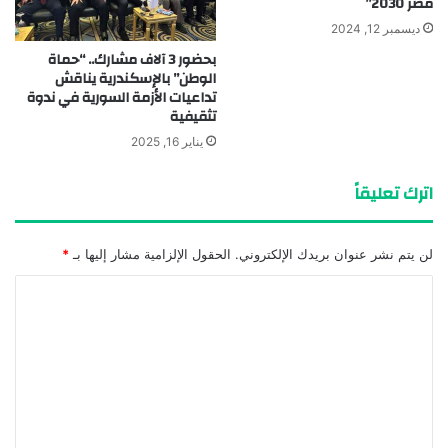
مصر 2030”
ديسمبر 12, 2024
بحضور 3 آلاف مشارك.. “حماة
الوطن” بالإسكندرية يناقش
تداعيات الأزمة السورية في ندوة
تثقيفية
يناير 16, 2025
اترك تعليقاً
لن يتم نشر عنوان بريدك الإلكتروني.
الحقول الإلزامية مشار إليها بـ
*
ا
ل
ت
ع
ل
ي