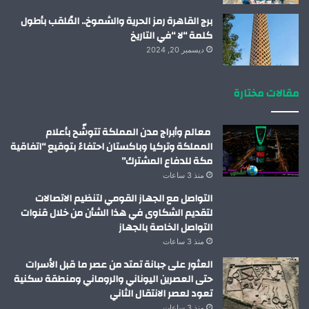
برج القاهرة رمز الحرية والشموخ.. المُلقب بأطول
كلمة “لا “في التاريخ
ديسمبر 20, 2024
مقالات مختارة
معالم وأبراج مدن المملكة تتوشّح بأعلام
المملكة وتركيا وباكستان احتفاءً بتوقيع “اتفاقية
مكة للدفاع المشترك”
منذ 3 ساعات
التواصل مع الجهاز القومي لتنظيم الاتصالات
لتقديم الشكاوى في هذا الشأن من خلال قنوات
التواصل الخاصة بالجهاز
منذ 3 ساعات
العثور على جبانة تمتد من عصر ما قبل الأسرات
حتى العصرين اليوناني والروماني ومنطقة سكنية
تعود لعصر الانتقال الثاني
منذ 3 ساعات