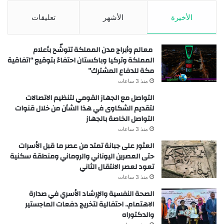
الأخيرة
الأشهر
تعليقات
معالم وأبراج مدن المملكة تتوشّح بأعلام
المملكة وتركيا وباكستان احتفاءً بتوقيع “اتفاقية
مكة للدفاع المشترك”
منذ 3 ساعات
التواصل مع الجهاز القومي لتنظيم الاتصالات
لتقديم الشكاوى في هذا الشأن من خلال قنوات
التواصل الخاصة بالجهاز
منذ 3 ساعات
العثور على جبانة تمتد من عصر ما قبل الأسرات
حتى العصرين اليوناني والروماني ومنطقة سكنية
تعود لعصر الانتقال الثاني
منذ 3 ساعات
الصحة النفسية والإرشاد الأسري في صدارة
الاهتمام.. احتفالية لتخريج دفعات الماجستير
والدكتوراه