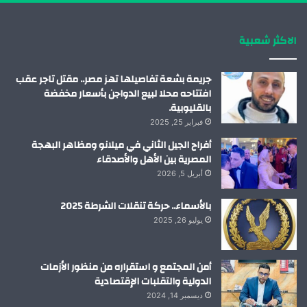
ك
إ
ب
ر
الاكثر شعبية
ن
ا
م
جريمة بشعة تفاصيلها تهز مصر.. مقتل تاجر عقب
افتتاحه محلا لبيع الدواجن بأسعار مخفضة
بالقليوبية.
فبراير 25, 2025
أفراح الجيل الثاني في ميلانو ومظاهر البهجة
المصرية بين الأهل والأصدقاء
أبريل 5, 2026
بالأسماء.. حركة تنقلات الشرطة 2025
يوليو 26, 2025
أمن المجتمع و استقراره من منظور الأزمات
الدولية والتقلبات الإقتصادية
ديسمبر 14, 2024