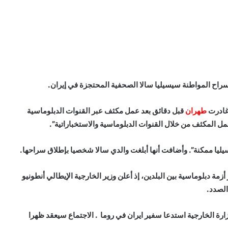
 سراح المواطنة سيسيليا سالا الصحفية المحتجزة في إيران.
 غادرت
طهران
قبل دقائق بعد عمل مكثف عبر القنوات الدبلوماسية
عمل المكثف من خلال القنوات الدبلوماسية والاستخباراتية”.
ا ممكنة”. وأضافت أنها أبلغت والدي سالا شخصيا بإطلاق سراحها.
أزمة دبلوماسية بين البلدين، إذ أعلن وزير الخارجية الإيطالي أنطونيو
الصدد.
ارة الخارجية استدعا سفير ايران في روما . الاجتماع سيعقد ظهرا