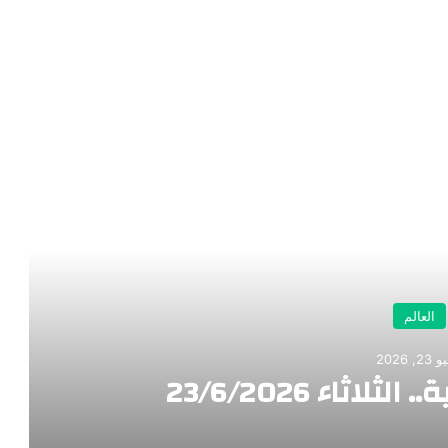
رأ التالي
العالم
2, 2026
لاثاء 23/6/2026