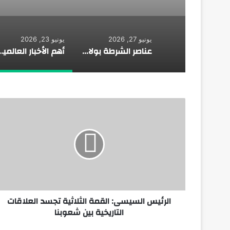
يونيو 27, 2026
يونيو 23, 2026
عناصر الشرطة بولاية أمن مكناس توجه ضربة موجعة لشبكات ترويج السموم
أهم الأخبار العالمية.
الرئيس السيسى: القمة الثلاثية تجسد العلاقات
التاريخية بين شعوبنا