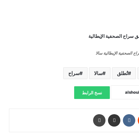
اح الصحفية الإيطالية سالا
تُطلق
سالا
سراح
نسخ الرابط
‏Reddit
‏VKontakte
مشاركة عبر البريد
طباعة