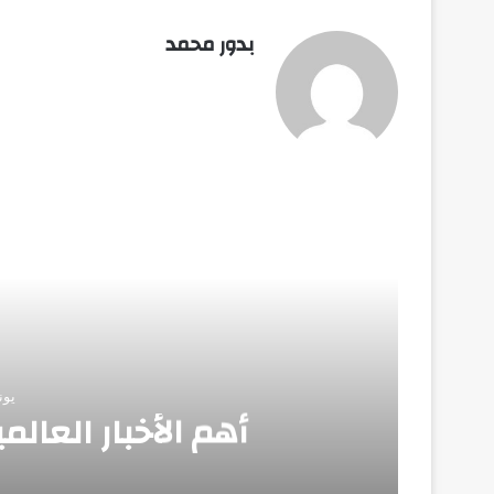
بدور محمد
أق
يونيو 3
أهم الأخبار العالمية.. الث