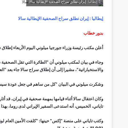
إيطاليا : إيران تطلق سراح الصحفية الإيطالية سالا
إيطاليا : إيران تطلق سراح الصحفية الإيطالية سالا
بدور خطاب
أعلن مكتب رئيسة وزراء جورجيا ميلوني اليوم الأربعاء إطلاق
وجاء في بيان لمكتب ميلوني أن “الطائرة التي تقل الصحفية
والاستخباراتية”، مشيرا إلى أن إطلاق سراح سالا جاء بعد “ال
وشكرت ميلوني في البيان “كل من ساهم في جعل عودة سيسيلي
وكان اعتقال سالا أثناء قيامها بمهمة صحفية في إيران، قد أثار 
تاياني، الخميس، أنه استدعى السفير الإيراني لدى روما، بهذا 
وكتب تاياني على منصة “إكس” حينها: “كلفت الأمين العام لوز