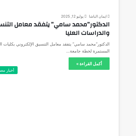
ايمان الباشا
يوليو 12, 2025
الدكتور”محمد سامي” يتفقد معامل التنسيق
والدراسات العليا
الدكتور”محمد سامي” يتفقد معامل التنسيق الإلكتروني بكليات ال
المستمرة لخطة جامعة…
أكمل القراءة »
أخبار مص