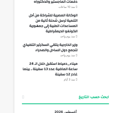
دفعات الماجستير والدكتوراه
منذ 10 ساعات
الوكالة المصرية للشراكة من أجل
التنمية ترسل شحنة ثانية من
المساعدات الطبية إلى جمهورية
الكونغو الديمقراطية
منذ يوم واحد
وزير الخارجية يلتقي السكرتير التنفيذي
لتجمع دول الساحل والصحراء
منذ يوم واحد
ميناء_دمياط استقبل خلال الـ 24
ساعة الماضية عدد 13 سفينة .. بينما
غادر 12 سفينة
منذ 3 أيام
ابحث حسب التاريخ
أغسطس 2026