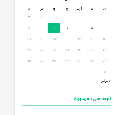
ن
ث
أرب
خ
ج
س
د
2
1
9
8
7
6
5
4
3
16
15
14
13
12
11
10
23
22
21
20
19
18
17
30
29
28
27
26
25
24
31
« يوليو
تابعنا على الفيسبوك