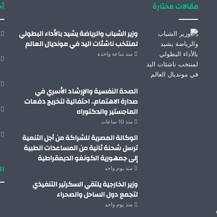
مقالات مختارة
أح
وزير الشباب والرياضة يشيد بالأداء البطولي
لمنتخب ناشئات اليد في مونديال العالم
منذ ساعة واحدة
الصحة النفسية والإرشاد الأسري في
صدارة الاهتمام.. احتفالية لتخريج دفعات
الماجستير والدكتوراه
منذ 10 ساعات
الوكالة المصرية للشراكة من أجل التنمية
ترسل شحنة ثانية من المساعدات الطبية
إلى جمهورية الكونغو الديمقراطية
ال
منذ يوم واحد
وزير الخارجية يلتقي السكرتير التنفيذي
لتجمع دول الساحل والصحراء
منذ يوم واحد