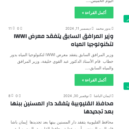
اليوم الخميس،…
أكمل القراءة »
ر
بدور محمد
ديسمبر 11, 2024
0
11
وزير المرافق السابق يتفقد معرض IWWI
لتكنولوجيا المياه
وزير المرافق السابق يتفقد معرض IWWI لتكنولوجيا المياه بدور
خطاب قام الأستاذ الدكتور عبد القوي خليفة، وزير المرافق
والمياه السابق،…
أكمل القراءة »
ت
ايمان الباشا
نوفمبر 30, 2024
0
8
محافظ القليوبية يتفقد دار المسنين ببنها
بعد تجديدها
محافظ القليوبية يتفقد دار المسنين ببنها بعد تجديدها إيمان باشا
قام اليوم المهندس أيمن عطية محافظ القليوبية، اليوم بزيارة