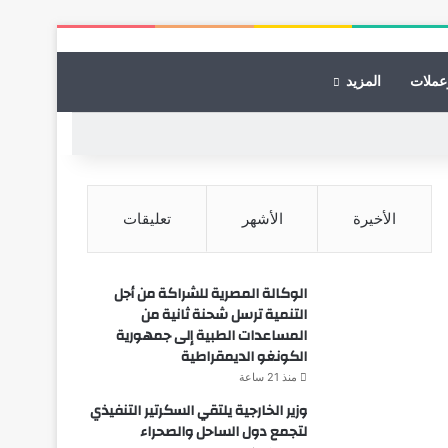
عملات
المزيد
الأخيرة
الأشهر
تعليقات
الوكالة المصرية للشراكة من أجل
التنمية ترسل شحنة ثانية من
المساعدات الطبية إلى جمهورية
الكونغو الديمقراطية
منذ 21 ساعة
وزير الخارجية يلتقي السكرتير التنفيذي
لتجمع دول الساحل والصحراء