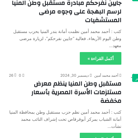
جايين نفرحكم مبادرة مستقبل وطن المنيا
لرسم البهجة على وجوه مرضى
المستشفيات
كتب : أحمد محمد أمين نظمت أمانة بندر المنيا بحزب مستقبل
وطن اليوم الأربعاء، فعالية “جايين نفرحكم”، لزيارة مرضى
معهد…
أكمل القراءة »
أحمد محمد أمين
ديسمبر 30, 2024
0
26
ر
مستقبل وطن المنيا ينظم معرض
مستلزمات الأسرة المصرية بأسعار
مخفضة
كتب : أحمد محمد أمين نظم حزب مستقبل وطن بمحافظة المنيا
أمانة الشباب بمركز أبوقرقاص تحت إشراف النائب محمد
نشأت…