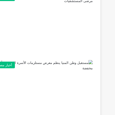
أخبار مص