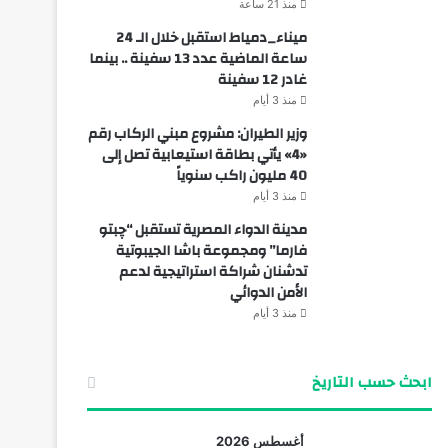
منذ 21 ساعة
ميناء_دمياط استقبل خلال الـ 24
ساعة الماضية عدد 13 سفينة .. بينما
غادر 12 سفينة
منذ 3 أيام
وزير الطيران: مشروع مبني الركاب رقم
«4» يأتي بطاقة استيعابية تصل إلى
40 مليون راكب سنوياً
منذ 3 أيام
مدينة الدواء المصرية تستقبل “چبتو
فارما” ومجموعة باشا الجيبوتية
تدشنان شراكة استراتيجية لدعم
الأمن الدوائي
منذ 3 أيام
ابحث حسب التاريخ
أغسطس 2026