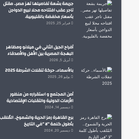
جريمة بشعة تفاصيلها تهز مصر.. مقتل
تاجر عقب افتتاحه محلا لبيع الدواجن
بأسعار مخفضة بالقليوبية.
فبراير 25, 2025
أفراح الجيل الثاني في ميلانو ومظاهر
البهجة المصرية بين الأهل والأصدقاء
أبريل 5, 2026
بالأسماء.. حركة تنقلات الشرطة 2025
يوليو 26, 2025
أمن المجتمع و استقراره من منظور
الأزمات الدولية والتقلبات الإقتصادية
ديسمبر 14, 2024
برج القاهرة رمز الحرية والشموخ.. المُلقب
بأطول كلمة “لا “في التاريخ
ديسمبر 20, 2024