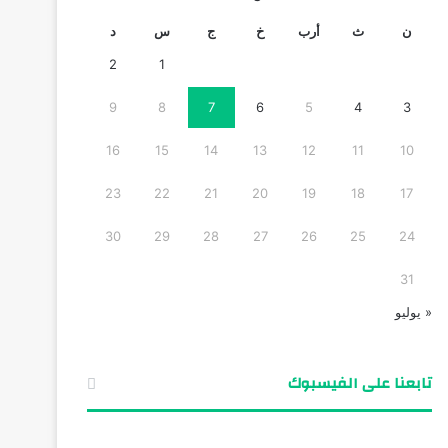
ن
ث
أرب
خ
ج
س
د
2
1
9
8
7
6
5
4
3
16
15
14
13
12
11
10
23
22
21
20
19
18
17
30
29
28
27
26
25
24
31
« يوليو
تابعنا على الفيسبوك