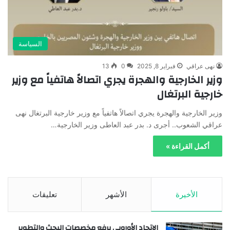
السياسة
نهى عراقي
فبراير 8, 2025
0
13
وزير الخارجية والهجرة يجري اتصالاً هاتفياً مع وزير
خارجية البرتغال
وزير الخارجية والهجرة يجري اتصالاً هاتفياً مع وزير خارجية البرتغال نهى
عراقي الشعوب.. أجرى د. بدر عبد العاطى وزير الخارجية…
أكمل القراءة »
الأخيرة
الأشهر
تعليقات
الاتحاد الأوروبي يرفع مخصصات البحث والتطوير