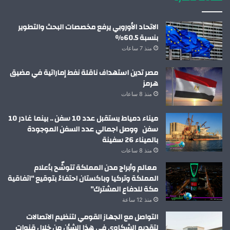
الاتحاد الأوروبي يرفع مخصصات البحث والتطوير
بنسبة 60.5%
منذ 7 ساعات
مصر تدين استهداف ناقلة نفط إماراتية في مضيق
هرمز
منذ 8 ساعات
ميناء دمياط يستقبل عدد 10 سفن .. بينما غادر 10
سفن ووصل اجمالي عدد السفن الموجودة
بالميناء 26 سفينة
منذ 8 ساعات
معالم وأبراج مدن المملكة تتوشّح بأعلام
المملكة وتركيا وباكستان احتفاءً بتوقيع “اتفاقية
مكة للدفاع المشترك”
منذ 12 ساعة
التواصل مع الجهاز القومي لتنظيم الاتصالات
لتقديم الشكاوى في هذا الشأن من خلال قنوات