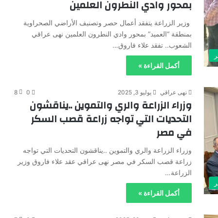
بمحور وادي النطرون العلمين
وزير الزراعة يتفقد أعمال حصر وتصنيف الأراضي الصحراوية
بمنطقة “العميد” بمحور وادي النطرون العلمين نهى عراقي
الشعوب.. تفقد علاء فاروق…
ر
أكمل القراءة »
نهى عراقي
يوليو 3, 2025
0
8
وزراء الزراعة والري والتموين ..يناقشون
التحديات التي تواجه زراعة قصب السكر
في مصر
وزراء الزراعة والري والتموين ..يناقشون التحديات التي تواجه
زراعة قصب السكر في مصر نهى عراقي عقد علاء فاروق وزير
الزراعة…
ر
أكمل القراءة »