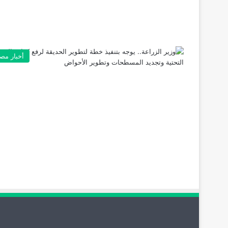
أخبار مص