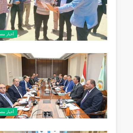
أخبار مص
أخبار مص