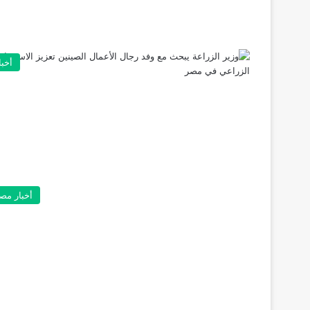
أخبا
أخبار مص