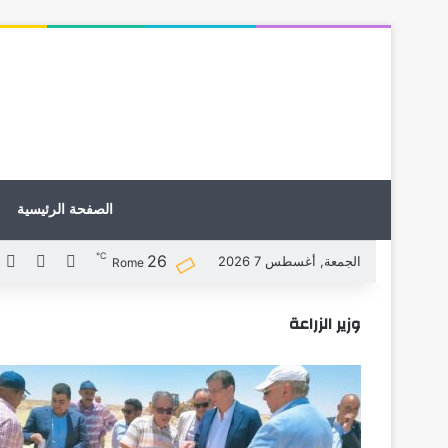
الصفحة الرئيسية
℃
26
X
فيسبوك
ل
الجمعة, أغسطس 7 2026
Rome
وزير الزراعة