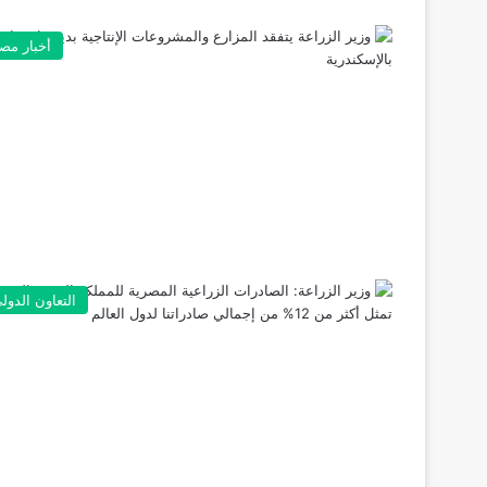
أخبار مص
التعاون الدول