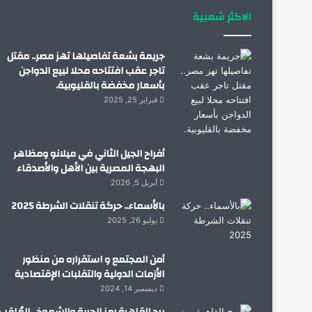
الاكثر شعبية
جريمة بشعة تفاصيلها تهز مصر.. مقتل
تاجر عقب افتتاحه محلا لبيع الدواجن
بأسعار مخفضة بالقليوبية.
فبراير 25, 2025
أفراح الجيل الثاني في ميلانو ومظاهر
البهجة المصرية بين الأهل والأصدقاء
أبريل 5, 2026
بالأسماء.. حركة تنقلات الشرطة 2025
يوليو 26, 2025
أمن المجتمع و استقراره من منظور
الأزمات الدولية والتقلبات الإقتصادية
ديسمبر 14, 2024
برج القاهرة رمز الحرية والشموخ.. المُلقب