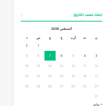
ابحث حسب التاريخ
أغسطس 2026
ن
ث
أرب
خ
ج
س
د
2
1
9
8
7
6
5
4
3
16
15
14
13
12
11
10
23
22
21
20
19
18
17
30
29
28
27
26
25
24
31
« يوليو