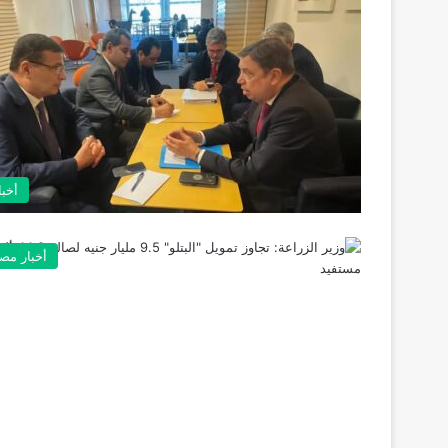
أخبا
أخبار مص